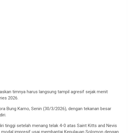
skan timnya harus langsung tampil agresif sejak menit
ries 2026.
ora Bung Karno, Senin (30/3/2026), dengan tekanan besar
iri.
i tinggi setelah menang telak 4-0 atas Saint Kitts and Nevis
ngan modal impresif usai membantai Kepulauan Solomon dengan