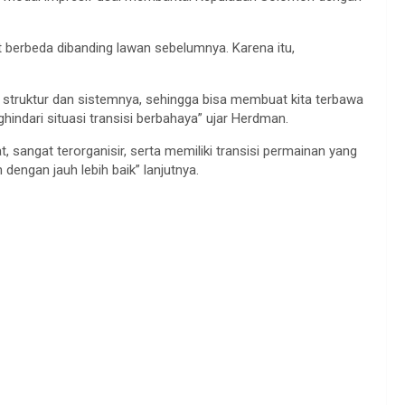
 berbeda dibanding lawan sebelumnya. Karena itu,
bak struktur dan sistemnya, sehingga bisa membuat kita terbawa
indari situasi transisi berbahaya” ujar Herdman.
at, sangat terorganisir, serta memiliki transisi permainan yang
dengan jauh lebih baik” lanjutnya.