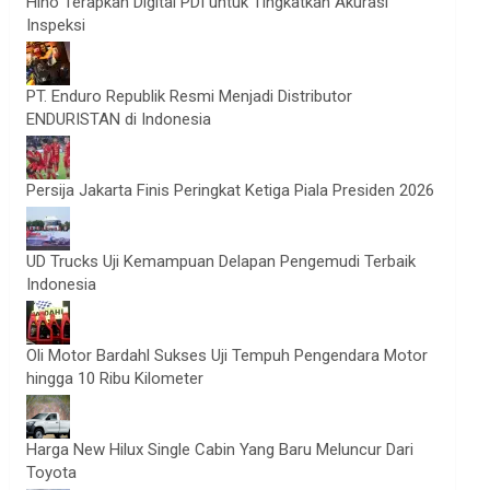
Hino Terapkan Digital PDI untuk Tingkatkan Akurasi
Inspeksi
PT. Enduro Republik Resmi Menjadi Distributor
ENDURISTAN di Indonesia
Persija Jakarta Finis Peringkat Ketiga Piala Presiden 2026
UD Trucks Uji Kemampuan Delapan Pengemudi Terbaik
Indonesia
Oli Motor Bardahl Sukses Uji Tempuh Pengendara Motor
hingga 10 Ribu Kilometer
Harga New Hilux Single Cabin Yang Baru Meluncur Dari
Toyota