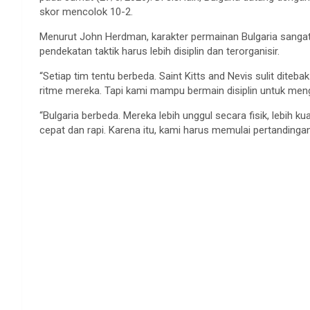
skor mencolok 10-2.
Menurut John Herdman, karakter permainan Bulgaria sangat
pendekatan taktik harus lebih disiplin dan terorganisir.
“Setiap tim tentu berbeda. Saint Kitts and Nevis sulit dite
ritme mereka. Tapi kami mampu bermain disiplin untuk mengh
“Bulgaria berbeda. Mereka lebih unggul secara fisik, lebih ku
cepat dan rapi. Karena itu, kami harus memulai pertandingan 