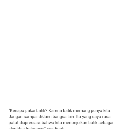
“Kenapa pakai batik? Karena batik memang punya kita.
Jangan sampai diklaim bangsa lain. Itu yang saya rasa
patut diapresiasi, bahwa kita menonjolkan batik sebagai
identitas Indonesia” ujar Erick.