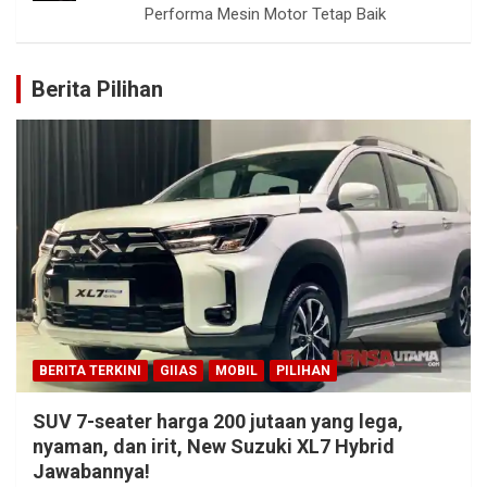
Performa Mesin Motor Tetap Baik
Berita Pilihan
BERITA TERKINI
GIIAS
MOBIL
PILIHAN
SUV 7-seater harga 200 jutaan yang lega,
nyaman, dan irit, New Suzuki XL7 Hybrid
Jawabannya!