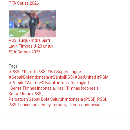
FIFA Series 2026
PSSI Tunjuk Indra Sjafri
Latih Timnas U-23 untuk
SEA Games 2025
Tags:
#PSSI #KomdisPSSI #BRISuperLeague
#SepakBolaIndonesia #SanksiPSSI #BaliUnited #PSM
#Persib #AremaFC Butuh infografik singkat
,
Berita Timnas Indonesia
,
Hasil Timnas Indonesia
,
Ketua Umum PSSI
,
Persatuan Sepak Bola Seluruh Indonesia (PSSI)
,
PSSI
,
PSSI Luncurkan Jersey Terbaru
,
Timnas Indonesia
Navigasi