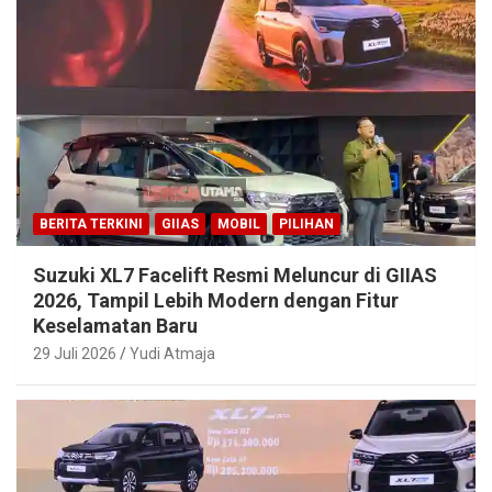
BERITA TERKINI
GIIAS
MOBIL
PILIHAN
Suzuki XL7 Facelift Resmi Meluncur di GIIAS
2026, Tampil Lebih Modern dengan Fitur
Keselamatan Baru
29 Juli 2026
Yudi Atmaja