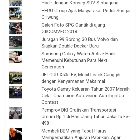
Hadir dengan Konsep SUV Serbaguna
HERO Group Ajak Masyarakat Peduli Sungai
Ciliwung
Galeri Foto SPG Cantik di ajang
GIICOMVEC 2018
Juragan 99 Borong 30 Bus Volvo dan
Siapkan Double Decker Baru
Samsung Galaxy Watch Active Hadir
Memenuhi Kebutuhan Para Next
Generation
JETOUR X50e EV, Mobil Listrik Canggih
dengan Kenyamanan Maksimal
Toyota Camry Keluaran Tahun 2007 Meraih
Gelar Champion Autovision AutoLightUp
Contest
Pemprov DKI Gratiskan Transportasi
Umum Rp 1 di Hari Ulang Tahun Jakarta ke-
498
Membeli BBM yang Tepat Harus
Memperhatikan Anjuran Pabrikan, Agar