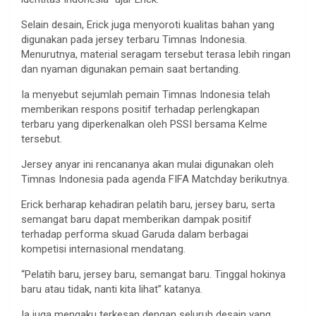
Selain desain, Erick juga menyoroti kualitas bahan yang
digunakan pada jersey terbaru Timnas Indonesia.
Menurutnya, material seragam tersebut terasa lebih ringan
dan nyaman digunakan pemain saat bertanding.
Ia menyebut sejumlah pemain Timnas Indonesia telah
memberikan respons positif terhadap perlengkapan
terbaru yang diperkenalkan oleh PSSI bersama Kelme
tersebut.
Jersey anyar ini rencananya akan mulai digunakan oleh
Timnas Indonesia pada agenda FIFA Matchday berikutnya.
Erick berharap kehadiran pelatih baru, jersey baru, serta
semangat baru dapat memberikan dampak positif
terhadap performa skuad Garuda dalam berbagai
kompetisi internasional mendatang.
“Pelatih baru, jersey baru, semangat baru. Tinggal hokinya
baru atau tidak, nanti kita lihat” katanya.
Ia juga mengaku terkesan dengan seluruh desain yang