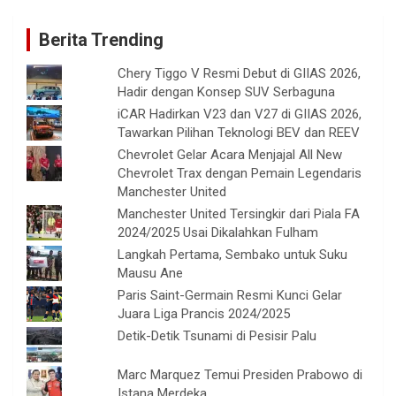
Berita Trending
Chery Tiggo V Resmi Debut di GIIAS 2026,
Hadir dengan Konsep SUV Serbaguna
iCAR Hadirkan V23 dan V27 di GIIAS 2026,
Tawarkan Pilihan Teknologi BEV dan REEV
Chevrolet Gelar Acara Menjajal All New
Chevrolet Trax dengan Pemain Legendaris
Manchester United
Manchester United Tersingkir dari Piala FA
2024/2025 Usai Dikalahkan Fulham
Langkah Pertama, Sembako untuk Suku
Mausu Ane
Paris Saint-Germain Resmi Kunci Gelar
Juara Liga Prancis 2024/2025
Detik-Detik Tsunami di Pesisir Palu
Marc Marquez Temui Presiden Prabowo di
Istana Merdeka