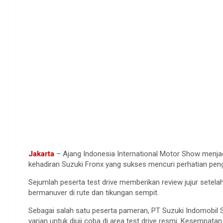
Jakarta
– Ajang Indonesia International Motor Show menjadi
kehadiran Suzuki Fronx yang sukses mencuri perhatian pen
Sejumlah peserta test drive memberikan review jujur setel
bermanuver di rute dan tikungan sempit.
Sebagai salah satu peserta pameran, PT Suzuki Indomobil Sa
varian untuk diuji coba di area test drive resmi. Kesempat