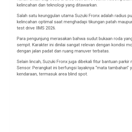
kelincahan dan teknologi yang ditawarkan.
Salah satu keunggulan utama Suzuki Fronx adalah radius pu
kelincahan optimal saat menghadapi tikungan patah maupun pu
test drive IIMS 2026.
Para pengunjung merasakan bahwa sudut bukaan roda yang 
sempit. Karakter ini dinilai sangat relevan dengan kondisi m
dengan jalan padat dan ruang manuver terbatas.
Selain lincah, Suzuki Fronx juga dibekali fitur bantuan par
Sensor. Perangkat ini berfungsi layaknya “mata tambahan
kendaraan, termasuk area blind spot.