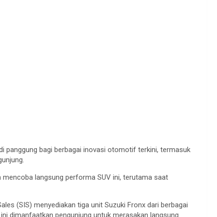
 panggung bagi berbagai inovasi otomotif terkini, termasuk
gunjung.
ah mencoba langsung performa SUV ini, terutama saat
les (SIS) menyediakan tiga unit Suzuki Fronx dari berbagai
an ini dimanfaatkan pengunjung untuk merasakan langsung