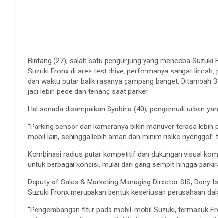
Bintang (27), salah satu pengunjung yang mencoba Suzuki
Suzuki Fronx di area test drive, performanya sangat lincah,
dan waktu putar balik rasanya gampang banget. Ditambah 360 
jadi lebih pede dan tenang saat parker.
Hal senada disampaikan Syabina (40), pengemudi urban ya
“Parking sensor dan kameranya bikin manuver terasa lebih p
mobil lain, sehingga lebih aman dan minim risiko nyenggol”
Kombinasi radius putar kompetitif dan dukungan visual ko
untuk berbagai kondisi, mulai dari gang sempit hingga parki
Deputy of Sales & Marketing Managing Director SIS, Dony
Suzuki Fronx merupakan bentuk keseriusan perusahaan d
“Pengembangan fitur pada mobil-mobil Suzuki, termasuk F