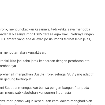
 Fronx, mengungkapkan kesannya, tadi ketika saya mencoba
 padahal biasanya mobil SUV terasa agak kaku. Setirnya ringan
Camera yang ada di layar, posisi mobil terlihat lebih jelas,
ng mengutamakan kepraktisan.
resisi. Kita jadi tahu jarak kendaraan dengan pembatas atau
 tambahnya.
mprehensif menjadikan Suzuki Fronx sebagai SUV yang adaptif
ran gedung bertingkat.
 Ismi Saputra, menegaskan bahwa pengembangan fitur pada
alam menjawab kebutuhan konsumen Indonesia.
ronx, merupakan wujud keseriusan kami dalam menghadirkan