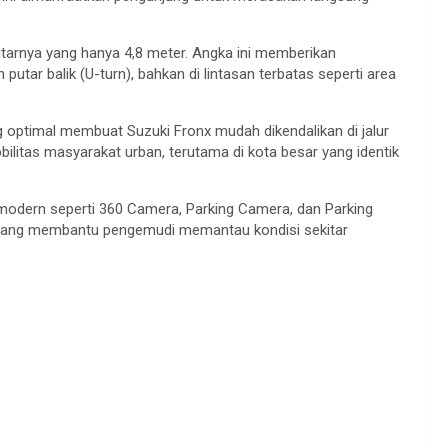
tarnya yang hanya 4,8 meter. Angka ini memberikan
tar balik (U-turn), bahkan di lintasan terbatas seperti area
optimal membuat Suzuki Fronx mudah dikendalikan di jalur
obilitas masyarakat urban, terutama di kota besar yang identik
kir modern seperti 360 Camera, Parking Camera, dan Parking
” yang membantu pengemudi memantau kondisi sekitar