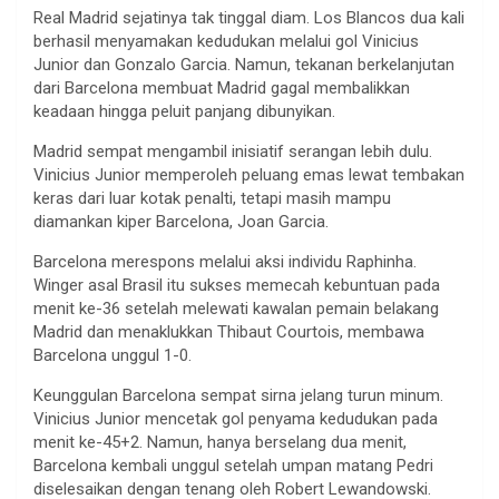
Real Madrid sejatinya tak tinggal diam. Los Blancos dua kali
berhasil menyamakan kedudukan melalui gol Vinicius
Junior dan Gonzalo Garcia. Namun, tekanan berkelanjutan
dari Barcelona membuat Madrid gagal membalikkan
keadaan hingga peluit panjang dibunyikan.
Madrid sempat mengambil inisiatif serangan lebih dulu.
Vinicius Junior memperoleh peluang emas lewat tembakan
keras dari luar kotak penalti, tetapi masih mampu
diamankan kiper Barcelona, Joan Garcia.
Barcelona merespons melalui aksi individu Raphinha.
Winger asal Brasil itu sukses memecah kebuntuan pada
menit ke-36 setelah melewati kawalan pemain belakang
Madrid dan menaklukkan Thibaut Courtois, membawa
Barcelona unggul 1-0.
Keunggulan Barcelona sempat sirna jelang turun minum.
Vinicius Junior mencetak gol penyama kedudukan pada
menit ke-45+2. Namun, hanya berselang dua menit,
Barcelona kembali unggul setelah umpan matang Pedri
diselesaikan dengan tenang oleh Robert Lewandowski.