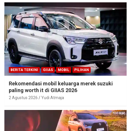
BERITA TERKINI
GIIAS
MOBIL
PILIHAN
Rekomendasi mobil keluarga merek suzuki
paling worth it di GIIAS 2026
2 Agustus 2026
Yudi Atmaja