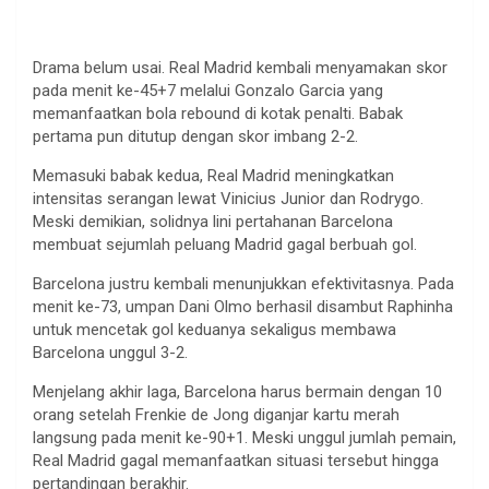
Drama belum usai. Real Madrid kembali menyamakan skor
pada menit ke-45+7 melalui Gonzalo Garcia yang
memanfaatkan bola rebound di kotak penalti. Babak
pertama pun ditutup dengan skor imbang 2-2.
Memasuki babak kedua, Real Madrid meningkatkan
intensitas serangan lewat Vinicius Junior dan Rodrygo.
Meski demikian, solidnya lini pertahanan Barcelona
membuat sejumlah peluang Madrid gagal berbuah gol.
Barcelona justru kembali menunjukkan efektivitasnya. Pada
menit ke-73, umpan Dani Olmo berhasil disambut Raphinha
untuk mencetak gol keduanya sekaligus membawa
Barcelona unggul 3-2.
Menjelang akhir laga, Barcelona harus bermain dengan 10
orang setelah Frenkie de Jong diganjar kartu merah
langsung pada menit ke-90+1. Meski unggul jumlah pemain,
Real Madrid gagal memanfaatkan situasi tersebut hingga
pertandingan berakhir.