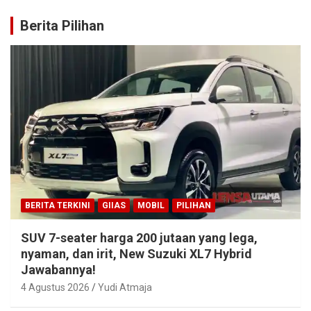
Berita Pilihan
BERITA TERKINI
GIIAS
MOBIL
PILIHAN
SUV 7-seater harga 200 jutaan yang lega,
nyaman, dan irit, New Suzuki XL7 Hybrid
Jawabannya!
4 Agustus 2026
Yudi Atmaja