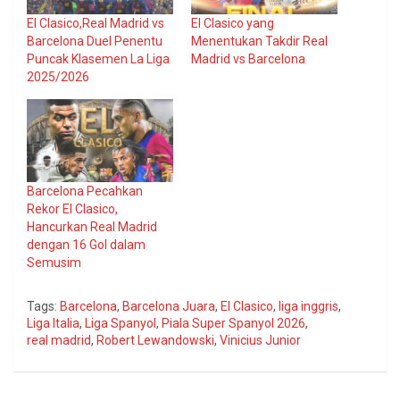
El Clasico,Real Madrid vs
El Clasico yang
Barcelona Duel Penentu
Menentukan Takdir Real
Puncak Klasemen La Liga
Madrid vs Barcelona
2025/2026
Barcelona Pecahkan
Rekor El Clasico,
Hancurkan Real Madrid
dengan 16 Gol dalam
Semusim
Tags:
Barcelona
,
Barcelona Juara
,
El Clasico
,
liga inggris
,
Liga Italia
,
Liga Spanyol
,
Piala Super Spanyol 2026
,
real madrid
,
Robert Lewandowski
,
Vinicius Junior