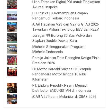
Hino Terapkan Digital PDI untuk Tingkatkan
Akurasi Inspeksi
UD Trucks Uji Kemampuan Delapan
Pengemudi Terbaik Indonesia
iCAR Hadirkan V23 dan V27 di GIIAS 2026,
Tawarkan Pilihan Teknologi BEV dan REEV
Juragan 99 Borong 30 Bus Volvo dan
Siapkan Double Decker Baru
Michelin Selenggarakan Program
Michelin4Indonesia
Persija Jakarta Finis Peringkat Ketiga Piala
Presiden 2026
Oli Motor Bardahl Sukses Uji Tempuh
Pengendara Motor hingga 10 Ribu
Kilometer
PT. Enduro Republik Resmi Menjadi
Distributor ENDURISTAN di Indonesia
iCAR V27 Resmi Meluncur di GIIAS 2026