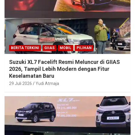
BERITA TERKINI
GIIAS
MOBIL
PILIHAN
Suzuki XL7 Facelift Resmi Meluncur di GIIAS
2026, Tampil Lebih Modern dengan Fitur
Keselamatan Baru
29 Juli 2026
Yudi Atmaja