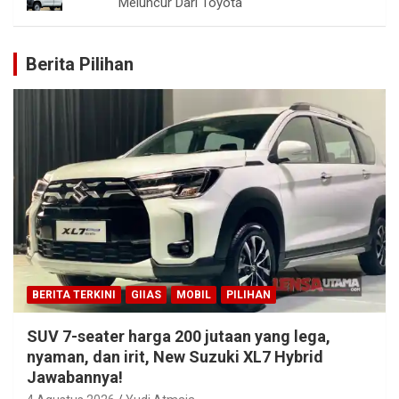
Meluncur Dari Toyota
Berita Pilihan
BERITA TERKINI
GIIAS
MOBIL
PILIHAN
SUV 7-seater harga 200 jutaan yang lega,
nyaman, dan irit, New Suzuki XL7 Hybrid
Jawabannya!