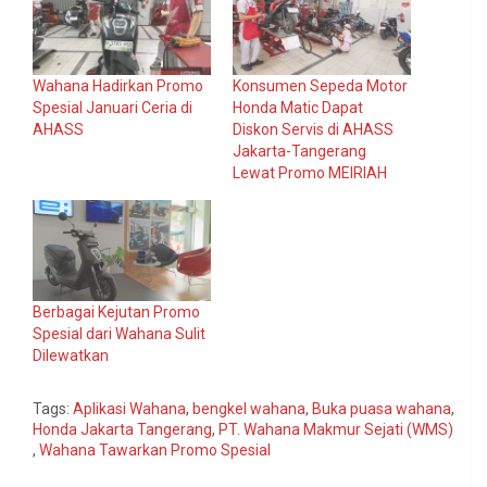
Wahana Hadirkan Promo
Konsumen Sepeda Motor
Spesial Januari Ceria di
Honda Matic Dapat
AHASS
Diskon Servis di AHASS
Jakarta-Tangerang
Lewat Promo MEIRIAH
Berbagai Kejutan Promo
Spesial dari Wahana Sulit
Dilewatkan
Tags:
Aplikasi Wahana
,
bengkel wahana
,
Buka puasa wahana
,
Honda Jakarta Tangerang
,
PT. Wahana Makmur Sejati (WMS)
,
Wahana Tawarkan Promo Spesial