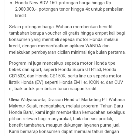
Honda New ADV 160: potongan harga hingga Rp
2.000.000,-, potongan tenor hingga 4x untuk pembelian
kredit.
Selain potongan harga, Wahana memberikan benefit
tambahan berupa voucher oli gratis hingga empat kali bagi
konsumen yang membeli sepeda motor Honda melalui
kredit, dengan memanfaatkan aplikasi WANDA dan
melakukan pembayaran cicilan minimal tiga bulan pertama.
Program ini juga mencakup sepeda motor Honda tipe
bebek dan sport, seperti Honda Supra GTR150, Honda
CB150X, dan Honda CB150R, serta line up sepeda motor
listrik Honda (EV) seperti Honda EM1 e:, ICON e:, dan CUV
e:, baik untuk pembelian tunai maupun kredit.
Olivia Widyasuwita, Division Head of Marketing PT Wahana
Makmur Sejati, mengatakan, melalui program ‘Tahun Baru
Honda Baru’, kami ingin memberikan kemudahan sekaligus
pilihan relevan bagi masyarakat, baik dari sisi produk,
benefit tambahan, maupun dukungan layanan purna jual.
Kami berharap konsumen dapat memulai tahun dengan