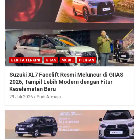
BERITA TERKINI
GIIAS
MOBIL
PILIHAN
Suzuki XL7 Facelift Resmi Meluncur di GIIAS
2026, Tampil Lebih Modern dengan Fitur
Keselamatan Baru
29 Juli 2026
Yudi Atmaja