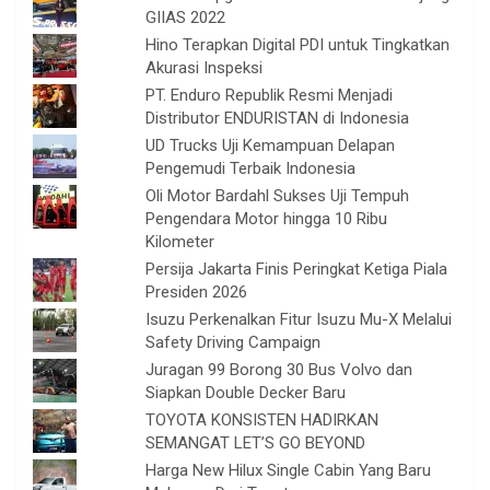
GIIAS 2022
Hino Terapkan Digital PDI untuk Tingkatkan
Akurasi Inspeksi
PT. Enduro Republik Resmi Menjadi
Distributor ENDURISTAN di Indonesia
UD Trucks Uji Kemampuan Delapan
Pengemudi Terbaik Indonesia
Oli Motor Bardahl Sukses Uji Tempuh
Pengendara Motor hingga 10 Ribu
Kilometer
Persija Jakarta Finis Peringkat Ketiga Piala
Presiden 2026
Isuzu Perkenalkan Fitur Isuzu Mu-X Melalui
Safety Driving Campaign
Juragan 99 Borong 30 Bus Volvo dan
Siapkan Double Decker Baru
TOYOTA KONSISTEN HADIRKAN
SEMANGAT LET’S GO BEYOND
Harga New Hilux Single Cabin Yang Baru