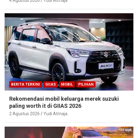
4 Agustus 2026
Yudi Atmaja
BERITA TERKINI
GIIAS
MOBIL
PILIHAN
Rekomendasi mobil keluarga merek suzuki
paling worth it di GIIAS 2026
2 Agustus 2026
Yudi Atmaja