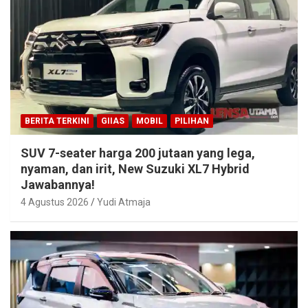
BERITA TERKINI
GIIAS
MOBIL
PILIHAN
SUV 7-seater harga 200 jutaan yang lega,
nyaman, dan irit, New Suzuki XL7 Hybrid
Jawabannya!
4 Agustus 2026
Yudi Atmaja