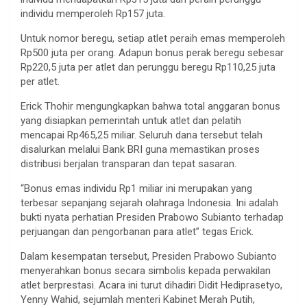
individu memperoleh Rp157 juta.
Untuk nomor beregu, setiap atlet peraih emas memperoleh
Rp500 juta per orang. Adapun bonus perak beregu sebesar
Rp220,5 juta per atlet dan perunggu beregu Rp110,25 juta
per atlet.
Erick Thohir mengungkapkan bahwa total anggaran bonus
yang disiapkan pemerintah untuk atlet dan pelatih
mencapai Rp465,25 miliar. Seluruh dana tersebut telah
disalurkan melalui Bank BRI guna memastikan proses
distribusi berjalan transparan dan tepat sasaran.
“Bonus emas individu Rp1 miliar ini merupakan yang
terbesar sepanjang sejarah olahraga Indonesia. Ini adalah
bukti nyata perhatian Presiden Prabowo Subianto terhadap
perjuangan dan pengorbanan para atlet” tegas Erick.
Dalam kesempatan tersebut, Presiden Prabowo Subianto
menyerahkan bonus secara simbolis kepada perwakilan
atlet berprestasi. Acara ini turut dihadiri Didit Hediprasetyo,
Yenny Wahid, sejumlah menteri Kabinet Merah Putih,