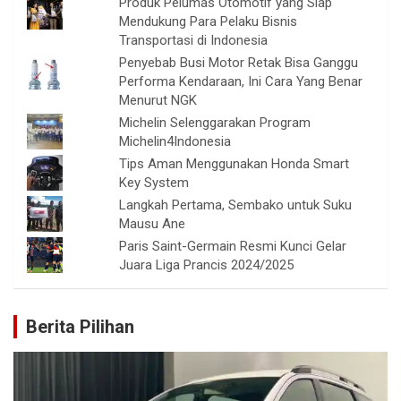
Produk Pelumas Otomotif yang Siap
Mendukung Para Pelaku Bisnis
Transportasi di Indonesia
Penyebab Busi Motor Retak Bisa Ganggu
Performa Kendaraan, Ini Cara Yang Benar
Menurut NGK
Michelin Selenggarakan Program
Michelin4Indonesia
Tips Aman Menggunakan Honda Smart
Key System
Langkah Pertama, Sembako untuk Suku
Mausu Ane
Paris Saint-Germain Resmi Kunci Gelar
Juara Liga Prancis 2024/2025
Berita Pilihan