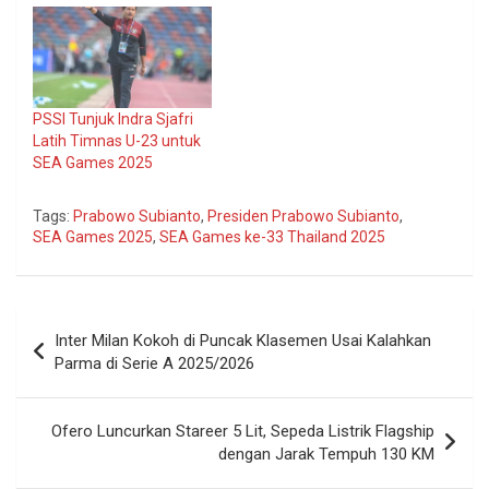
PSSI Tunjuk Indra Sjafri
Latih Timnas U-23 untuk
SEA Games 2025
Tags:
Prabowo Subianto
,
Presiden Prabowo Subianto
,
SEA Games 2025
,
SEA Games ke-33 Thailand 2025
Navigasi
Inter Milan Kokoh di Puncak Klasemen Usai Kalahkan
pos
Parma di Serie A 2025/2026
Ofero Luncurkan Stareer 5 Lit, Sepeda Listrik Flagship
dengan Jarak Tempuh 130 KM