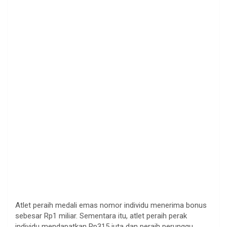
Atlet peraih medali emas nomor individu menerima bonus
sebesar Rp1 miliar. Sementara itu, atlet peraih perak
individu mendapatkan Rp315 juta dan peraih perunggu