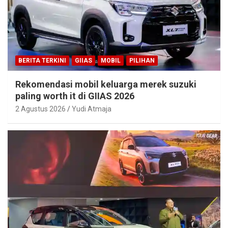
BERITA TERKINI
GIIAS
MOBIL
PILIHAN
Rekomendasi mobil keluarga merek suzuki
paling worth it di GIIAS 2026
2 Agustus 2026
Yudi Atmaja