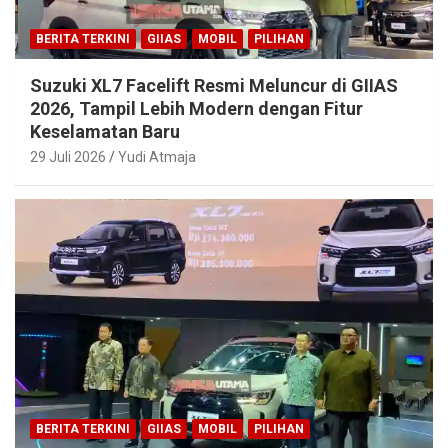
BERITA TERKINI
GIIAS
MOBIL
PILIHAN
Suzuki XL7 Facelift Resmi Meluncur di GIIAS
2026, Tampil Lebih Modern dengan Fitur
Keselamatan Baru
29 Juli 2026
Yudi Atmaja
BERITA TERKINI
GIIAS
MOBIL
PILIHAN