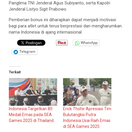
Panglima TNI Jenderal Agus Subiyanto, serta Kapolri
Jenderal Listyo Sigit Prabowo.
Pemberian bonus ini diharapkan dapat menjadi motivasi
bagi para atlet untuk terus berprestasi dan mengharumkan
nama Indonesia di ajang internasional.
WhatsApp
Telegram
Terkait
Indonesia Targetkan 80
Erick Thohir Apresiasi Tim
Medali Emas pada SEA
Bulutangkis Putra
Games 2025 di Thailand
Indonesia Usai Raih Emas
di SEA Games 2025