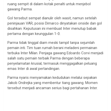
ruang sempit di dalam kotak penalti untuk menjebol
gawang Parma.
Gol tersebut sempat dianulir oleh wasit, namun setelah
peninjauan VAR, posisi Dimarco dinyatakan onside dan gol
disahkan. Keputusan ini membuat Inter menutup babak
pertama dengan keunggulan 1-0.
Parma tidak tinggal diam meski tampil tanpa sejumlah
pemain inti. Tim tuan rumah berani meladeni permainan
terbuka Inter Milan. Penjaga gawang Edoardo Corvi menjadi
salah satu pemain terbaik Parma dengan beberapa
penyelamatan krusial, termasuk menggagalkan peluang
emas Inter di awal pertandingan.
Parma nyaris menyamakan kedudukan melalui sepakan
Jakob Ondrejka yang membentur tiang gawang. Momen
tersebut menjadi ancaman serius bagi pertahanan Inter.