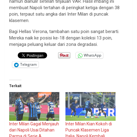
namun dianulir setelah tinjauan VAR. Hasil imbang ini
membuat Napoli tertahan di peringkat ketiga dengan 38
poin, terpaut satu angka dari Inter Milan di puncak
klasemen.
Bagi Hellas Verona, tambahan satu poin sangat berarti.
Mereka naik ke posisi ke-18 dengan koleksi 13 poin,
menjaga peluang keluar dari zona degradasi.
WhatsApp
Telegram
Terkait
Inter Milan Gagal Menjauh
Inter Milan Kian Kokoh di
dari Napoli Usai Ditahan
Puncak Klasemen Liga
Parma di Serie A
Italia, Napoli Kembali