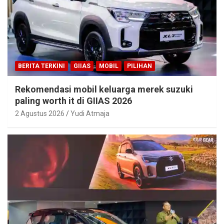
BERITA TERKINI
GIIAS
MOBIL
PILIHAN
Rekomendasi mobil keluarga merek suzuki
paling worth it di GIIAS 2026
2 Agustus 2026
Yudi Atmaja