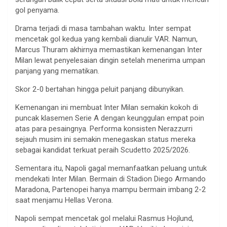
gol penyama.
Drama terjadi di masa tambahan waktu. Inter sempat
mencetak gol kedua yang kembali dianulir VAR. Namun,
Marcus Thuram akhirnya memastikan kemenangan Inter
Milan lewat penyelesaian dingin setelah menerima umpan
panjang yang mematikan.
Skor 2-0 bertahan hingga peluit panjang dibunyikan.
Kemenangan ini membuat Inter Milan semakin kokoh di
puncak klasemen Serie A dengan keunggulan empat poin
atas para pesaingnya. Performa konsisten Nerazzurri
sejauh musim ini semakin menegaskan status mereka
sebagai kandidat terkuat peraih Scudetto 2025/2026.
Sementara itu, Napoli gagal memanfaatkan peluang untuk
mendekati Inter Milan. Bermain di Stadion Diego Armando
Maradona, Partenopei hanya mampu bermain imbang 2-2
saat menjamu Hellas Verona.
Napoli sempat mencetak gol melalui Rasmus Hojlund,