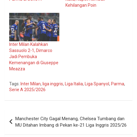
Kehilangan Poin
Inter Milan Kalahkan
Sassuolo 2-1, Dimarco
Jadi Pembuka
Kemenangan di Giuseppe
Meazza
Tags:
Inter Milan
,
liga inggris
,
Liga Italia
,
Liga Spanyol
,
Parma
,
Serie A 2025/2026
Navigasi
Manchester City Gagal Menang, Chelsea Tumbang dan
pos
MU Ditahan Imbang di Pekan ke-21 Liga Inggris 2025/26