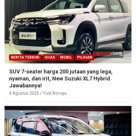
BERITA TERKINI
GIIAS
MOBIL
PILIHAN
SUV 7-seater harga 200 jutaan yang lega,
nyaman, dan irit, New Suzuki XL7 Hybrid
Jawabannya!
4 Agustus 2026
Yudi Atmaja