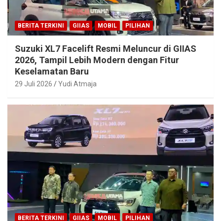
BERITA TERKINI
GIIAS
MOBIL
PILIHAN
Suzuki XL7 Facelift Resmi Meluncur di GIIAS
2026, Tampil Lebih Modern dengan Fitur
Keselamatan Baru
29 Juli 2026
Yudi Atmaja
BERITA TERKINI
GIIAS
MOBIL
PILIHAN