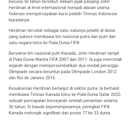
berusia 50 tahun tersebut. Rekam jejak panjang John
Herdman di level internasional menjadi alasan utama
federasi mempercayakan kursi pelatih Timnas Indonesia
kepadanya.
Herdman tercatat sebagai satu-satunya pelatih di dunia
yang sukses membawa tim nasional putra dan putri dari
satu negara lolos ke Piala Dunia FIFA.
Bersama tim nasional putri Kanada, John Herdman tampil
di Piala Dunia Wanita FIFA 2007 dan 2011. Ia juga mencetak
sejarah dengan mempersembahkan dua medali perunggu
Olimpiade secara beruntun pada Olimpiade London 2012
dan Rio de Janeiro 2016.
Kesuksesan Herdman berlanjut di sektor putra. Ia berhasil
membawa Timnas Kanada lolos ke Piala Dunia Qatar 2022,
sebuah pencapaian bersejarah setelah penantian selama
36 tahun. Di bawah kepemimpinannya, peringkat FIFA
Kanada melonjak signifikan dari posisi 77 ke 33 dunia.