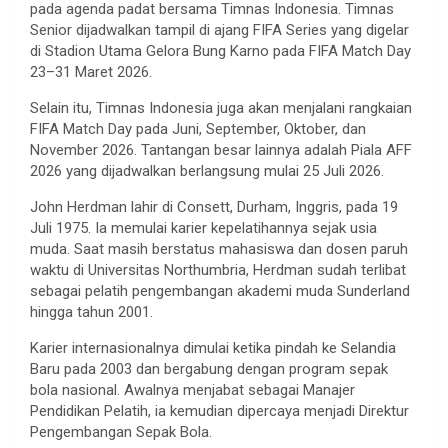
pada agenda padat bersama Timnas Indonesia. Timnas
Senior dijadwalkan tampil di ajang FIFA Series yang digelar
di Stadion Utama Gelora Bung Karno pada FIFA Match Day
23–31 Maret 2026.
Selain itu, Timnas Indonesia juga akan menjalani rangkaian
FIFA Match Day pada Juni, September, Oktober, dan
November 2026. Tantangan besar lainnya adalah Piala AFF
2026 yang dijadwalkan berlangsung mulai 25 Juli 2026.
John Herdman lahir di Consett, Durham, Inggris, pada 19
Juli 1975. Ia memulai karier kepelatihannya sejak usia
muda. Saat masih berstatus mahasiswa dan dosen paruh
waktu di Universitas Northumbria, Herdman sudah terlibat
sebagai pelatih pengembangan akademi muda Sunderland
hingga tahun 2001.
Karier internasionalnya dimulai ketika pindah ke Selandia
Baru pada 2003 dan bergabung dengan program sepak
bola nasional. Awalnya menjabat sebagai Manajer
Pendidikan Pelatih, ia kemudian dipercaya menjadi Direktur
Pengembangan Sepak Bola.