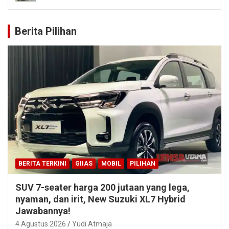
Berita Pilihan
BERITA TERKINI
GIIAS
MOBIL
PILIHAN
SUV 7-seater harga 200 jutaan yang lega,
nyaman, dan irit, New Suzuki XL7 Hybrid
Jawabannya!
4 Agustus 2026
Yudi Atmaja