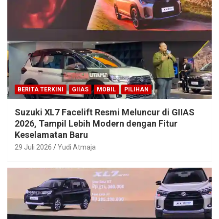
BERITA TERKINI
GIIAS
MOBIL
PILIHAN
Suzuki XL7 Facelift Resmi Meluncur di GIIAS
2026, Tampil Lebih Modern dengan Fitur
Keselamatan Baru
29 Juli 2026
Yudi Atmaja