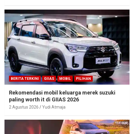
BERITA TERKINI
GIIAS
MOBIL
PILIHAN
Rekomendasi mobil keluarga merek suzuki
paling worth it di GIIAS 2026
2 Agustus 2026
Yudi Atmaja