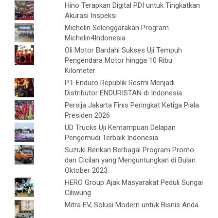
Hino Terapkan Digital PDI untuk Tingkatkan
Akurasi Inspeksi
Michelin Selenggarakan Program
Michelin4Indonesia
Oli Motor Bardahl Sukses Uji Tempuh
Pengendara Motor hingga 10 Ribu
Kilometer
PT. Enduro Republik Resmi Menjadi
Distributor ENDURISTAN di Indonesia
Persija Jakarta Finis Peringkat Ketiga Piala
Presiden 2026
UD Trucks Uji Kemampuan Delapan
Pengemudi Terbaik Indonesia
Suzuki Berikan Berbagai Program Promo
dan Cicilan yang Menguntungkan di Bulan
Oktober 2023
HERO Group Ajak Masyarakat Peduli Sungai
Ciliwung
Mitra EV, Solusi Modern untuk Bisnis Anda