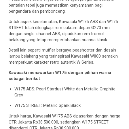
bantalan tebal juga memastikan kenyamanan bagi
pengendara dan pembonceng.
Untuk aspek keselamatan, Kawasaki W175 ABS dan W175
STREET telah dilengkapi rem cakram depan Ø270 mm
dengan single-channel ABS, dipadukan rem tromol
belakang yang tetap mempertahankan nuansa klasik.
Detail lain seperti muffler bergaya peashooter dan desain
lampu belakang yang terinspirasi Kawasaki W800 semakin
memperkuat karakter retro autentik W Series.
Kawasaki menawarkan W175 dengan pilihan warna
sebagai berikut
:
W175 ABS: Pearl Stardust White dan Metallic Graphite
Grey
W175 STREET: Metallic Spark Black
Untuk harga, Kawasaki W175 ABS dipasarkan dengan harga
OTR Jakarta Rp38.500.000, sedangkan W175 STREET
dibanderol OTR Jakarta Rp38.900.000.