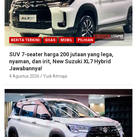
BERITA TERKINI
GIIAS
MOBIL
PILIHAN
SUV 7-seater harga 200 jutaan yang lega,
nyaman, dan irit, New Suzuki XL7 Hybrid
Jawabannya!
4 Agustus 2026
Yudi Atmaja