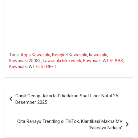
Tags:
Apps Kawasaki
,
Bengkel Kawasaki
,
kawasaki
,
Kawasaki 250SL
,
kawasaki bike week
,
Kawasaki W175 ABS
,
Kawasaki W175 STREET
Navigasi
Ganjil Genap Jakarta Ditiadakan Saat Libur Natal 25
pos
Desember 2025
Cita Rahayu Trending di TikTok, Klarifikasi Makna MV
“Niscaya Nirkala”