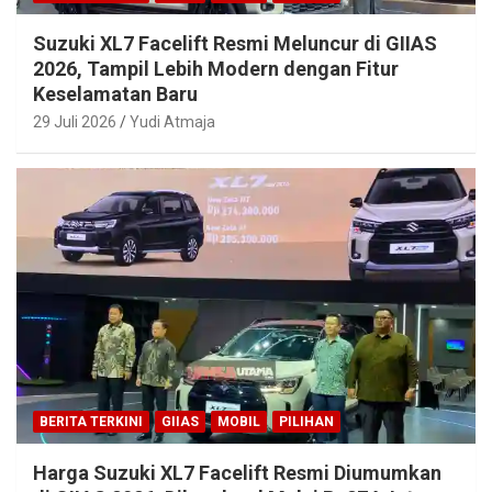
Suzuki XL7 Facelift Resmi Meluncur di GIIAS
2026, Tampil Lebih Modern dengan Fitur
Keselamatan Baru
29 Juli 2026
Yudi Atmaja
BERITA TERKINI
GIIAS
MOBIL
PILIHAN
Harga Suzuki XL7 Facelift Resmi Diumumkan