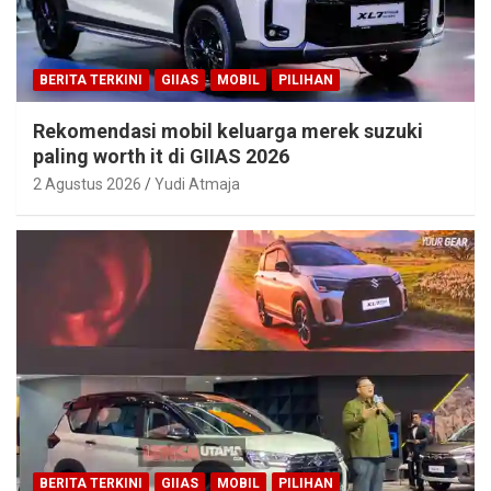
BERITA TERKINI
GIIAS
MOBIL
PILIHAN
Rekomendasi mobil keluarga merek suzuki
paling worth it di GIIAS 2026
2 Agustus 2026
Yudi Atmaja
BERITA TERKINI
GIIAS
MOBIL
PILIHAN