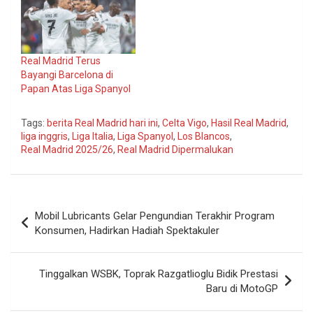
Real Madrid Terus
Bayangi Barcelona di
Papan Atas Liga Spanyol
Tags:
berita Real Madrid hari ini
,
Celta Vigo
,
Hasil Real Madrid
,
liga inggris
,
Liga Italia
,
Liga Spanyol
,
Los Blancos
,
Real Madrid 2025/26
,
Real Madrid Dipermalukan
Navigasi
Mobil Lubricants Gelar Pengundian Terakhir Program
pos
Konsumen, Hadirkan Hadiah Spektakuler
Tinggalkan WSBK, Toprak Razgatlioglu Bidik Prestasi
Baru di MotoGP