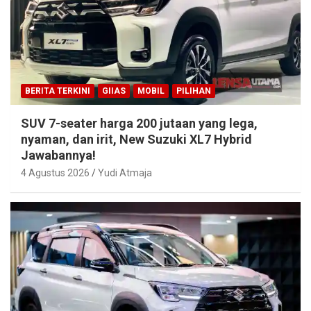
BERITA TERKINI
GIIAS
MOBIL
PILIHAN
SUV 7-seater harga 200 jutaan yang lega,
nyaman, dan irit, New Suzuki XL7 Hybrid
Jawabannya!
4 Agustus 2026
Yudi Atmaja