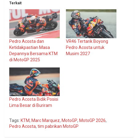
Terkait
Pedro Acosta dan
VR46 Tertarik Boyong
Ketidakpastian Masa
Pedro Acosta untuk
Depannya Bersama KTM
Musim 2027
di MotoGP 2025
Pedro Acosta Bidik Posisi
Lima Besar di Buriram
Tags:
KTM
,
Marc Marquez
,
MotoGP
,
MotoGP 2026
,
Pedro Acosta
,
tim pabrikan MotoGP