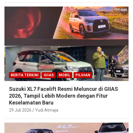
BERITA TERKINI
GIIAS
MOBIL
PILIHAN
Suzuki XL7 Facelift Resmi Meluncur di GIIAS
2026, Tampil Lebih Modern dengan Fitur
Keselamatan Baru
29 Juli 2026
Yudi Atmaja