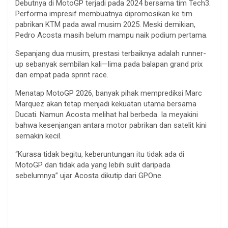
Debutnya di MotoGP terjadi pada 2024 bersama tim Tech3.
Performa impresif membuatnya dipromosikan ke tim
pabrikan KTM pada awal musim 2025. Meski demikian,
Pedro Acosta masih belum mampu naik podium pertama.
Sepanjang dua musim, prestasi terbaiknya adalah runner-
up sebanyak sembilan kali—lima pada balapan grand prix
dan empat pada sprint race.
Menatap MotoGP 2026, banyak pihak memprediksi Marc
Marquez akan tetap menjadi kekuatan utama bersama
Ducati. Namun Acosta melihat hal berbeda. Ia meyakini
bahwa kesenjangan antara motor pabrikan dan satelit kini
semakin kecil.
“Kurasa tidak begitu, keberuntungan itu tidak ada di
MotoGP dan tidak ada yang lebih sulit daripada
sebelumnya” ujar Acosta dikutip dari GPOne.