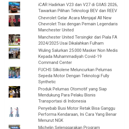
iCAR Hadirkan V23 dan V27 di GIIAS 2026,
Tawarkan Pilihan Teknologi BEV dan REEV
Chevrolet Gelar Acara Menjajal All New
Chevrolet Trax dengan Pemain Legendaris
Manchester United
Manchester United Tersingkir dari Piala FA
2024/2025 Usai Dikalahkan Fulham
Wuling Salurkan 25.000 Masker Non Medis
Kepada Muhammadiyah Covid-19
Command Center
FUCHS Silkolene Meluncurkan Pelumas
Sepeda Motor Dengan Teknologi Fully
Synthetic
Produk Pelumas Otomotif yang Siap
Mendukung Para Pelaku Bisnis
Transportasi di Indonesia
Penyebab Busi Motor Retak Bisa Ganggu
Performa Kendaraan, Ini Cara Yang Benar
Menurut NGK
Michelin Selenggarakan Program