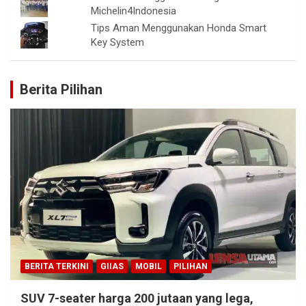
Michelin4Indonesia
Tips Aman Menggunakan Honda Smart
Key System
Berita Pilihan
BERITA TERKINI
GIIAS
MOBIL
PILIHAN
SUV 7-seater harga 200 jutaan yang lega,