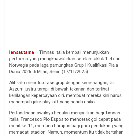
lensautama
– Timnas Italia kembali menunjukkan
performa yang mengkhawatirkan setelah takluk 1-4 dari
Norwegia pada laga pamungkas Grup I Kualifikasi Piala
Dunia 2026 di Milan, Senin (17/11/2025).
Alih-alih menutup fase grup dengan kemenangan, Gli
Azzurri justru tampil di bawah tekanan dan terlihat
kehilangan kepercayaan diri, membuat mereka kini harus
menempuh jalur play-off yang penuh risiko.
Pertandingan awalnya berjalan menjanjikan bagi Timnas
Italia. Francesco Pio Esposito mencetak gol cepat pada
menit ke-11, memberi harapan bagi para pendukung yang
memadati stadion. Namun, momentum itu tidak bertahan