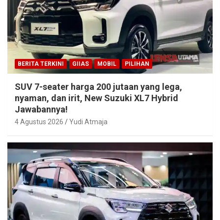
BERITA TERKINI
GIIAS
MOBIL
PILIHAN
SUV 7-seater harga 200 jutaan yang lega,
nyaman, dan irit, New Suzuki XL7 Hybrid
Jawabannya!
4 Agustus 2026
Yudi Atmaja