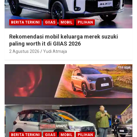
BERITA TERKINI
GIIAS
MOBIL
PILIHAN
Rekomendasi mobil keluarga merek suzuki
paling worth it di GIIAS 2026
2 Agustus 2026
Yudi Atmaja
BERITA TERKINI
GIIAS
MOBIL
PILIHAN