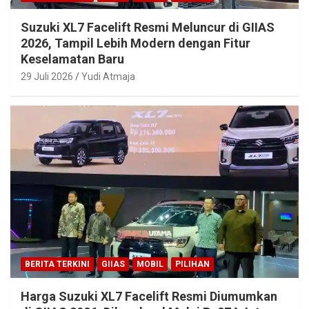
Suzuki XL7 Facelift Resmi Meluncur di GIIAS
2026, Tampil Lebih Modern dengan Fitur
Keselamatan Baru
29 Juli 2026
Yudi Atmaja
BERITA TERKINI
GIIAS
MOBIL
PILIHAN
Harga Suzuki XL7 Facelift Resmi Diumumkan