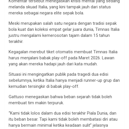
Komentar tersebut menegaskan krisis mental yang sedang
melanda skuad Italia, yang kini tampak jauh dari status
mereka sebagai negara elite sepak bola.
Meski merupakan salah satu negara dengan tradisi sepak
bola kuat dan koleksi empat gelar juara dunia, Timnas Italia
justru mengalami kemerosotan tajam dalam 15 tahun
terakhir.
Kegagalan merebut tiket otomatis membuat Timnas Italia
harus menjalani babak play-off pada Maret 2026. Lawan
yang akan mereka hadapi jauh dari kata mudah.
Situasi ini mengingatkan publik pada tragedi dua edisi
sebelumnya, ketika Italia hanya menjadi runner-up grup dan
kemudian tersingkir di babak play-off.
Gattuso menegaskan bahwa beban sejarah tidak boleh
membuat tim makin terpuruk.
“Kami tidak lolos dalam dua edisi terakhir Piala Dunia, dan
itu beban besar. Tapi kami tidak boleh membatasi diri atau
hanya bermain minimal ketika keadaan sulit” jelasnya