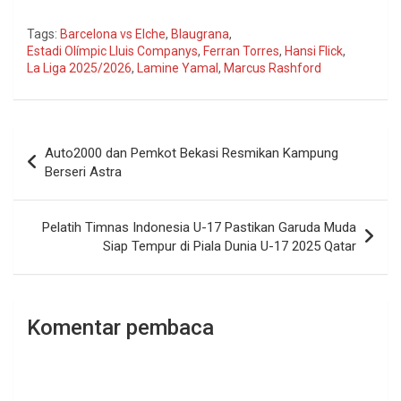
Tags:
Barcelona vs Elche
,
Blaugrana
,
Estadi Olímpic Lluis Companys
,
Ferran Torres
,
Hansi Flick
,
La Liga 2025/2026
,
Lamine Yamal
,
Marcus Rashford
Navigasi
Auto2000 dan Pemkot Bekasi Resmikan Kampung
pos
Berseri Astra
Pelatih Timnas Indonesia U-17 Pastikan Garuda Muda
Siap Tempur di Piala Dunia U-17 2025 Qatar
Komentar pembaca