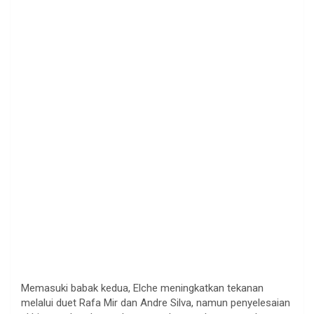
Memasuki
babak
kedua
, Elche
meningkatkan
tekanan
melalui
duet
Rafa
Mir dan Andre Silva,
namun
penyelesaian