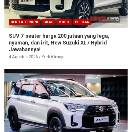
BERITA TERKINI
GIIAS
MOBIL
PILIHAN
SUV 7-seater harga 200 jutaan yang lega,
nyaman, dan irit, New Suzuki XL7 Hybrid
Jawabannya!
4 Agustus 2026
Yudi Atmaja