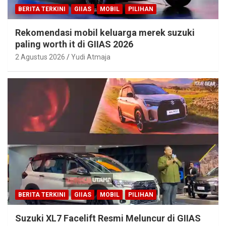
BERITA TERKINI
GIIAS
MOBIL
PILIHAN
Rekomendasi mobil keluarga merek suzuki
paling worth it di GIIAS 2026
2 Agustus 2026
Yudi Atmaja
BERITA TERKINI
GIIAS
MOBIL
PILIHAN
Suzuki XL7 Facelift Resmi Meluncur di GIIAS