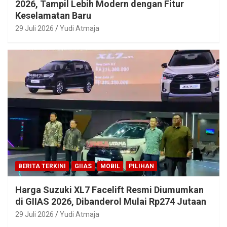
2026, Tampil Lebih Modern dengan Fitur
Keselamatan Baru
29 Juli 2026
Yudi Atmaja
BERITA TERKINI
GIIAS
MOBIL
PILIHAN
Harga Suzuki XL7 Facelift Resmi Diumumkan
di GIIAS 2026, Dibanderol Mulai Rp274 Jutaan
29 Juli 2026
Yudi Atmaja