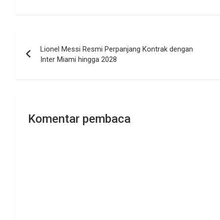
Navigasi
Lionel Messi Resmi Perpanjang Kontrak dengan
pos
Inter Miami hingga 2028
Komentar pembaca