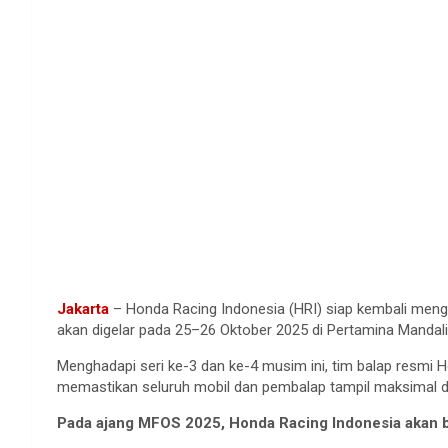
Jakarta
– Honda Racing Indonesia (HRI)
siap
kembali
meng
akan
digelar
pada 25
–26
Oktober
2025 di
Pertamina
Mandal
Menghadapi
seri
ke-3 dan ke-4
musim
ini
,
tim
balap
resmi
H
memastikan
seluruh
mobil
dan
pembalap
tampil
maksimal
d
Pada
ajang
MFOS 2025, Honda Racing Indonesia
akan