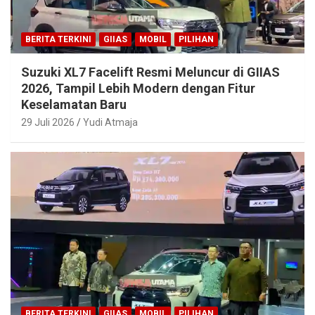
BERITA TERKINI
GIIAS
MOBIL
PILIHAN
Suzuki XL7 Facelift Resmi Meluncur di GIIAS
2026, Tampil Lebih Modern dengan Fitur
Keselamatan Baru
29 Juli 2026
Yudi Atmaja
BERITA TERKINI
GIIAS
MOBIL
PILIHAN