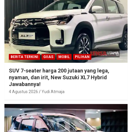
BERITA TERKINI
GIIAS
MOBIL
PILIHAN
SUV 7-seater harga 200 jutaan yang lega,
nyaman, dan irit, New Suzuki XL7 Hybrid
Jawabannya!
4 Agustus 2026
Yudi Atmaja