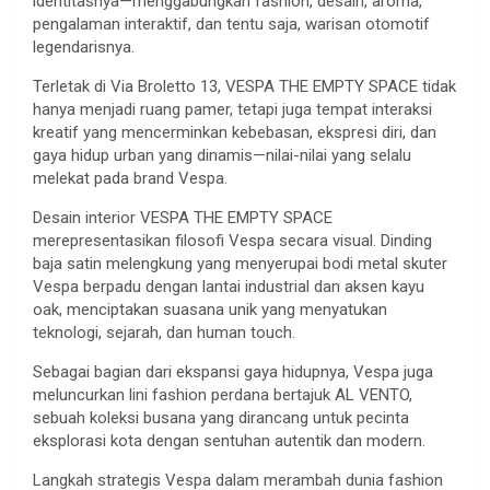
identitasnya—menggabungkan fashion, desain, aroma,
pengalaman interaktif, dan tentu saja, warisan otomotif
legendarisnya.
Terletak di Via Broletto 13, VESPA THE EMPTY SPACE tidak
hanya menjadi ruang pamer, tetapi juga tempat interaksi
kreatif yang mencerminkan kebebasan, ekspresi diri, dan
gaya hidup urban yang dinamis—nilai-nilai yang selalu
melekat pada brand Vespa.
Desain interior VESPA THE EMPTY SPACE
merepresentasikan filosofi Vespa secara visual. Dinding
baja satin melengkung yang menyerupai bodi metal skuter
Vespa berpadu dengan lantai industrial dan aksen kayu
oak, menciptakan suasana unik yang menyatukan
teknologi, sejarah, dan human touch.
Sebagai bagian dari ekspansi gaya hidupnya, Vespa juga
meluncurkan lini fashion perdana bertajuk AL VENTO,
sebuah koleksi busana yang dirancang untuk pecinta
eksplorasi kota dengan sentuhan autentik dan modern.
Langkah strategis Vespa dalam merambah dunia fashion