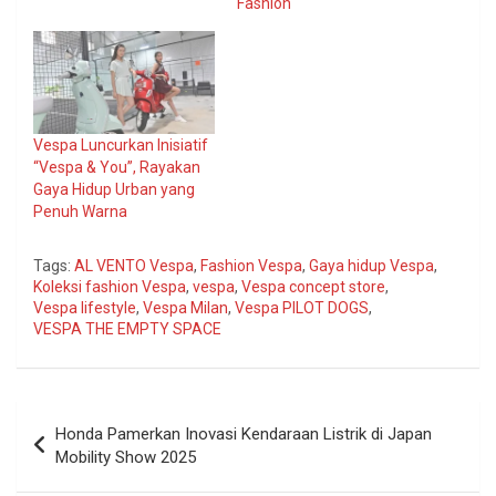
Fashion
Vespa Luncurkan Inisiatif
“Vespa & You”, Rayakan
Gaya Hidup Urban yang
Penuh Warna
Tags:
AL VENTO Vespa
,
Fashion Vespa
,
Gaya hidup Vespa
,
Koleksi fashion Vespa
,
vespa
,
Vespa concept store
,
Vespa lifestyle
,
Vespa Milan
,
Vespa PILOT DOGS
,
VESPA THE EMPTY SPACE
Navigasi
Honda Pamerkan Inovasi Kendaraan Listrik di Japan
pos
Mobility Show 2025