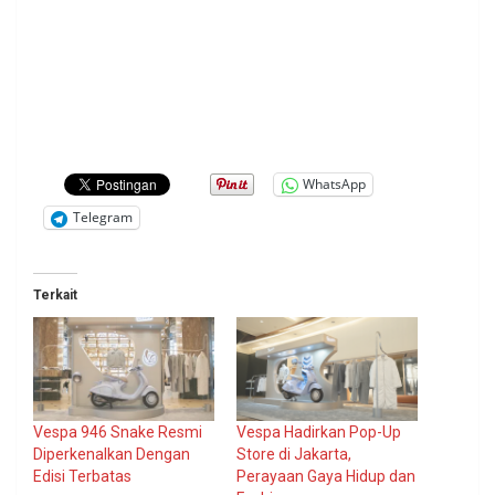
WhatsApp
Telegram
Terkait
Vespa 946 Snake Resmi
Vespa Hadirkan Pop-Up
Diperkenalkan Dengan
Store di Jakarta,
Edisi Terbatas
Perayaan Gaya Hidup dan