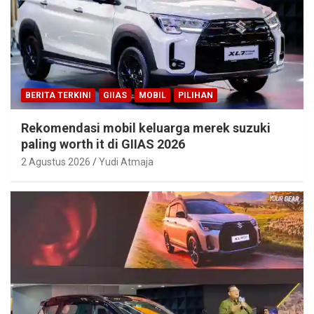
BERITA TERKINI
GIIAS
MOBIL
PILIHAN
Rekomendasi mobil keluarga merek suzuki
paling worth it di GIIAS 2026
2 Agustus 2026
Yudi Atmaja