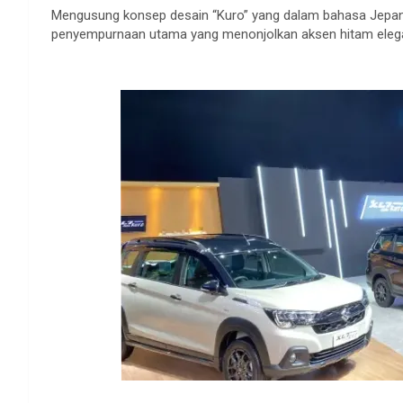
Mengusung
konsep
desain
“Kuro” yang
dalam
bahasa
Jepa
penyempurnaan
utama
yang
menonjolkan
aksen
hitam
eleg