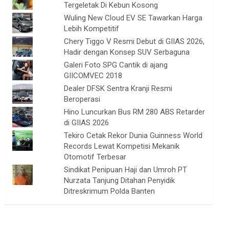
Tergeletak Di Kebun Kosong
Wuling New Cloud EV SE Tawarkan Harga
Lebih Kompetitif
Chery Tiggo V Resmi Debut di GIIAS 2026,
Hadir dengan Konsep SUV Serbaguna
Galeri Foto SPG Cantik di ajang
GIICOMVEC 2018
Dealer DFSK Sentra Kranji Resmi
Beroperasi
Hino Luncurkan Bus RM 280 ABS Retarder
di GIIAS 2026
Tekiro Cetak Rekor Dunia Guinness World
Records Lewat Kompetisi Mekanik
Otomotif Terbesar
Sindikat Penipuan Haji dan Umroh PT
Nurzata Tanjung Ditahan Penyidik
Ditreskrimum Polda Banten