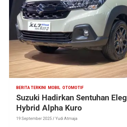
BERITA TERKINI
MOBIL
OTOMOTIF
Suzuki Hadirkan Sentuhan Ele
Hybrid Alpha Kuro
19 September 2025
Yudi Atmaja