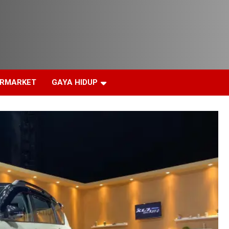
ERMARKET
GAYA HIDUP