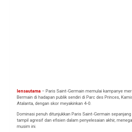
lensautama
– Paris Saint-Germain
memulai
kampanye
mer
Bermain
di
hadapan
publik
sendiri
di Parc des Princes,
Kami
Atalanta,
dengan
skor
meyakinkan
4-0.
Dominasi
penuh
ditunjukkan
Paris Saint-Germain
sepanjang
tampil
agresif
dan
efisien
dalam
penyelesaian
akhir
,
menega
musim
ini
.