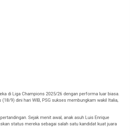
eka
di Liga Champions 2025/26
dengan
performa
luar
biasa
.
s
(18/9)
dini
hari
WIB, PSG
sukses
membungkam
wakil Italia,
pertandingan
.
Sejak
menit
awal
,
anak
asuh
Luis Enrique
skan
status
mereka
sebagai
salah
satu
kandidat
kuat
juara