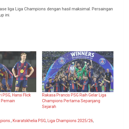
fase
liga
Liga Champions
dengan
hasil
maksimal
.
Persaingan
up
ini
.
i PSG, Hansi Flick
Rakasa Prancis PSG Raih Gelar Liga
n Pemain
Champions Pertama Sepanjang
Sejarah
pions.
,
Kvaratskhelia PSG
,
Liga Champions 2025/26
,