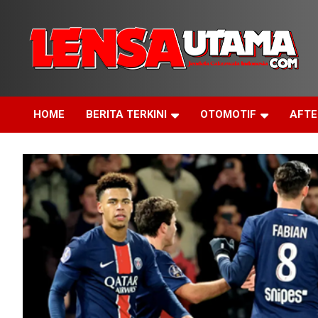
Skip
to
content
Jendela Cakrawala Indonesia
LensaUtama
HOME
BERITA TERKINI
OTOMOTIF
AFT