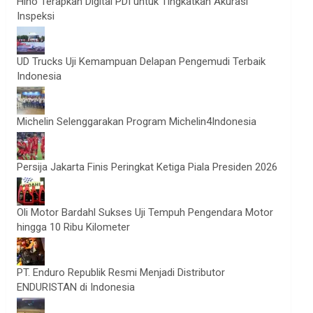
Hino Terapkan Digital PDI untuk Tingkatkan Akurasi
Inspeksi
UD Trucks Uji Kemampuan Delapan Pengemudi Terbaik
Indonesia
Michelin Selenggarakan Program Michelin4Indonesia
Persija Jakarta Finis Peringkat Ketiga Piala Presiden 2026
Oli Motor Bardahl Sukses Uji Tempuh Pengendara Motor
hingga 10 Ribu Kilometer
PT. Enduro Republik Resmi Menjadi Distributor
ENDURISTAN di Indonesia