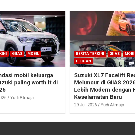
KINI
GIIAS
MOBIL
BERITA TERKINI
GIIAS
MOBI
PILIHAN
dasi mobil keluarga
Suzuki XL7 Facelift R
zuki paling worth it di
Meluncur di GIIAS 2026
26
Lebih Modern dengan F
Keselamatan Baru
2026
Yudi Atmaja
29 Juli 2026
Yudi Atmaja