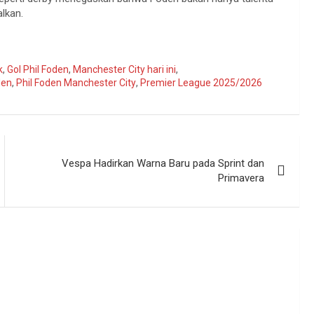
alkan
.
k
,
Gol Phil Foden
,
Manchester City hari ini
,
den
,
Phil Foden Manchester City
,
Premier League 2025/2026
Vespa Hadirkan Warna Baru pada Sprint dan
Primavera