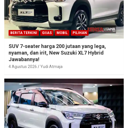
BERITA TERKINI
GIIAS
MOBIL
PILIHAN
SUV 7-seater harga 200 jutaan yang lega,
nyaman, dan irit, New Suzuki XL7 Hybrid
Jawabannya!
4 Agustus 2026
Yudi Atmaja