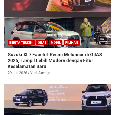
BERITA TERKINI
GIIAS
MOBIL
PILIHAN
Suzuki XL7 Facelift Resmi Meluncur di GIIAS
2026, Tampil Lebih Modern dengan Fitur
Keselamatan Baru
29 Juli 2026
Yudi Atmaja