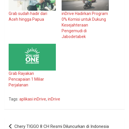
Grab sudah hadir dari
inDrive Hadirkan Program
Aceh hingga Papua
0% Komisi untuk Dukung
Kesejahteraan
Pengemudi di
Jabodetabek
Grab Rayakan
Pencapaian 1 Miliar
Perjalanan
Tags:
aplikasi inDrive
,
inDrive
Navigasi
Chery TIGGO 8 CH Resmi Diluncurkan di Indonesia