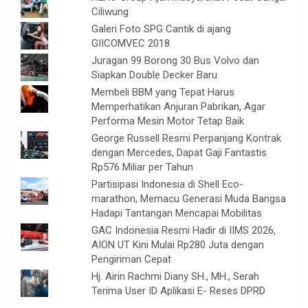
Ciliwung
Galeri Foto SPG Cantik di ajang
GIICOMVEC 2018
Juragan 99 Borong 30 Bus Volvo dan
Siapkan Double Decker Baru
Membeli BBM yang Tepat Harus
Memperhatikan Anjuran Pabrikan, Agar
Performa Mesin Motor Tetap Baik
George Russell Resmi Perpanjang Kontrak
dengan Mercedes, Dapat Gaji Fantastis
Rp576 Miliar per Tahun
Partisipasi Indonesia di Shell Eco-
marathon, Memacu Generasi Muda Bangsa
Hadapi Tantangan Mencapai Mobilitas
GAC Indonesia Resmi Hadir di IIMS 2026,
AION UT Kini Mulai Rp280 Juta dengan
Pengiriman Cepat
Hj. Airin Rachmi Diany SH., MH., Serah
Terima User ID Aplikasi E- Reses DPRD