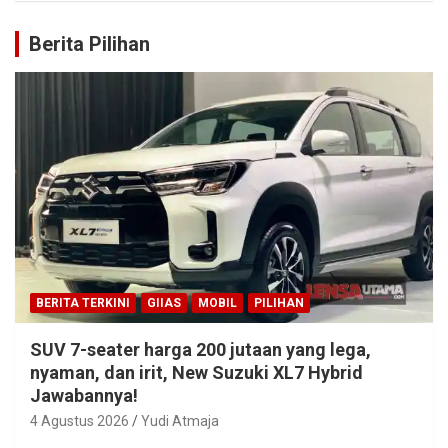
Berita Pilihan
BERITA TERKINI
GIIAS
MOBIL
PILIHAN
SUV 7-seater harga 200 jutaan yang lega,
nyaman, dan irit, New Suzuki XL7 Hybrid
Jawabannya!
4 Agustus 2026
Yudi Atmaja