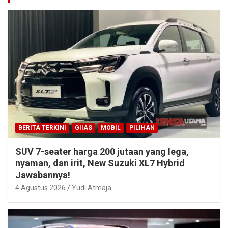
BERITA TERKINI
GIIAS
MOBIL
PILIHAN
SUV 7-seater harga 200 jutaan yang lega,
nyaman, dan irit, New Suzuki XL7 Hybrid
Jawabannya!
4 Agustus 2026
Yudi Atmaja