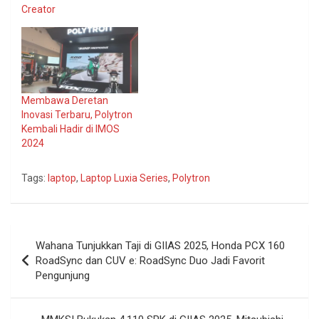
Creator
Membawa Deretan
Inovasi Terbaru, Polytron
Kembali Hadir di IMOS
2024
Tags:
laptop
,
Laptop Luxia Series
,
Polytron
Navigasi
Wahana Tunjukkan Taji di GIIAS 2025, Honda PCX 160
pos
RoadSync dan CUV e: RoadSync Duo Jadi Favorit
Pengunjung