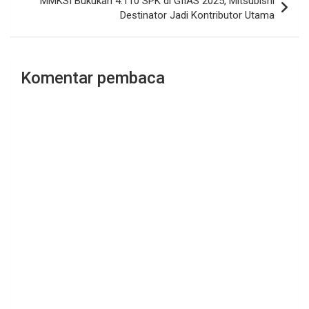
MMKSI Bukukan 4.110 SPK di GIIAS 2025, Mitsubishi
Destinator Jadi Kontributor Utama
Komentar pembaca