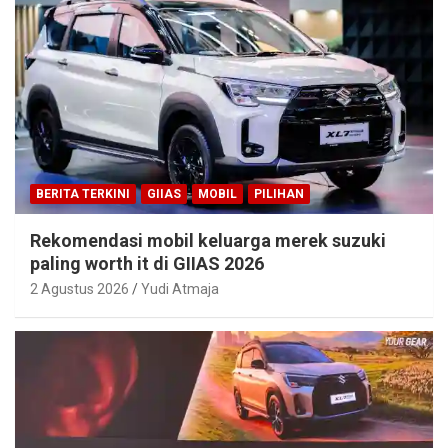
BERITA TERKINI
GIIAS
MOBIL
PILIHAN
Rekomendasi mobil keluarga merek suzuki
paling worth it di GIIAS 2026
2 Agustus 2026
Yudi Atmaja