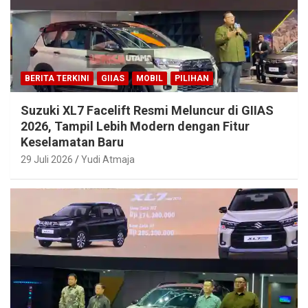
BERITA TERKINI
GIIAS
MOBIL
PILIHAN
Suzuki XL7 Facelift Resmi Meluncur di GIIAS
2026, Tampil Lebih Modern dengan Fitur
Keselamatan Baru
29 Juli 2026
Yudi Atmaja