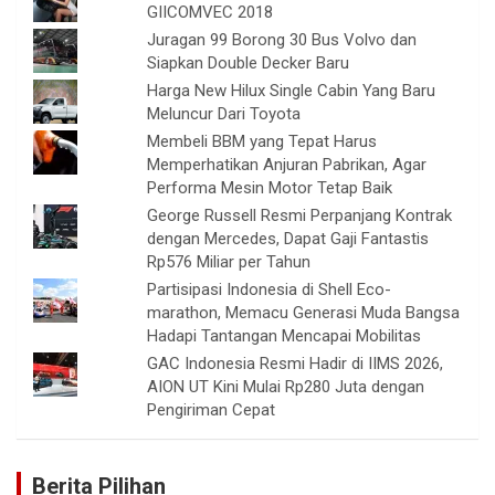
GIICOMVEC 2018
Juragan 99 Borong 30 Bus Volvo dan
Siapkan Double Decker Baru
Harga New Hilux Single Cabin Yang Baru
Meluncur Dari Toyota
Membeli BBM yang Tepat Harus
Memperhatikan Anjuran Pabrikan, Agar
Performa Mesin Motor Tetap Baik
George Russell Resmi Perpanjang Kontrak
dengan Mercedes, Dapat Gaji Fantastis
Rp576 Miliar per Tahun
Partisipasi Indonesia di Shell Eco-
marathon, Memacu Generasi Muda Bangsa
Hadapi Tantangan Mencapai Mobilitas
GAC Indonesia Resmi Hadir di IIMS 2026,
AION UT Kini Mulai Rp280 Juta dengan
Pengiriman Cepat
Berita Pilihan