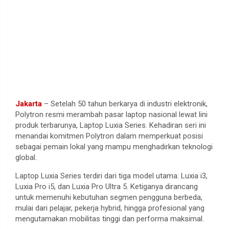
Jakarta
–
Setelah
50
tahun
berkarya
di
industri
elektronik
,
Polytron
resmi
merambah
pasar laptop
nasional
lewat
lini
produk
terbarunya
, Laptop
Luxia
Series.
Kehadiran
seri
ini
menandai
komitmen
Polytron
dalam
memperkuat
posisi
sebagai
pemain
lokal
yang
mampu
menghadirkan
teknologi
global.
Laptop
Luxia
Series
terdiri
dari
tiga
model
utama
:
Luxia
i3,
Luxia
Pro i5, dan
Luxia
Pro Ultra 5.
Ketiganya
dirancang
untuk
memenuhi
kebutuhan
segmen
pengguna
berbeda
,
mulai
dari
pelajar
,
pekerja
hybrid,
hingga
profesional
yang
mengutamakan
mobilitas
tinggi
dan
performa
maksimal
.