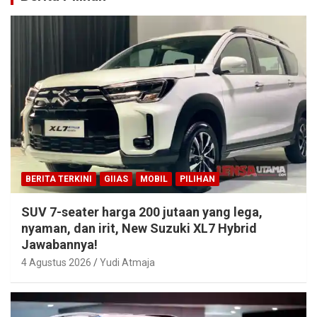
BERITA TERKINI
GIIAS
MOBIL
PILIHAN
SUV 7-seater harga 200 jutaan yang lega,
nyaman, dan irit, New Suzuki XL7 Hybrid
Jawabannya!
4 Agustus 2026
Yudi Atmaja