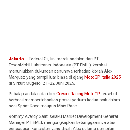
Jakarta
– Federal Oil, lini merek andalan dari PT
ExxonMobil Lubricants Indonesia (PT EMLI), kembali
menunjukkan dukungan penuhnya terhadap kiprah Alex
Marquez yang tampil luar biasa di ajang
MotoGP Italia 2025
di Sirkuit Mugello, 21–22 Juni 2025.
Pebalap andalan dari tim
Gresini Racing MotoGP
tersebut
berhasil mempertahankan posisi podium kedua baik dalam
sesi Sprint Race maupun Main Race.
Rommy Averdy Saat, selaku Market Development General
Manager PT EMLI, mengungkapkan kebanggaannya atas
pencapaian konsisten yang diraih Alex selama sembilan