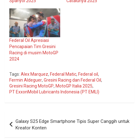
Spanyol 2025
Catalunya 2025
Federal Oil Apresiasi
Pencapaian Tim Gresini
Racing di musim MotoGP
2024
Tags:
Alex Marquez
,
Federal Matic
,
Federal oil
,
Fermin Aldeguer
,
Gresini Racing dan Federal Oil
,
Gresini Racing MotoGP
,
MotoGP Italia 2025
,
PT ExxonMobil Lubricants Indonesia (PT EMLI)
Navigasi
Galaxy S25 Edge Smartphone Tipis Super Canggih untuk
pos
Kreator Konten