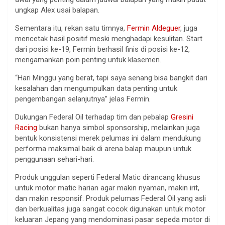
ungkap Alex usai balapan.
Sementara itu, rekan satu timnya,
Fermin Aldeguer
, juga
mencetak hasil positif meski menghadapi kesulitan. Start
dari posisi ke-19, Fermin berhasil finis di posisi ke-12,
mengamankan poin penting untuk klasemen.
“Hari Minggu yang berat, tapi saya senang bisa bangkit dari
kesalahan dan mengumpulkan data penting untuk
pengembangan selanjutnya” jelas Fermin.
Dukungan Federal Oil terhadap tim dan pebalap
Gresini
Racing
bukan hanya simbol sponsorship, melainkan juga
bentuk konsistensi merek pelumas ini dalam mendukung
performa maksimal baik di arena balap maupun untuk
penggunaan sehari-hari.
Produk unggulan seperti Federal Matic dirancang khusus
untuk motor matic harian agar makin nyaman, makin irit,
dan makin responsif. Produk pelumas Federal Oil yang asli
dan berkualitas juga sangat cocok digunakan untuk motor
keluaran Jepang yang mendominasi pasar sepeda motor di