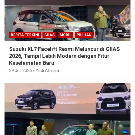
BERITA TERKINI
GIIAS
MOBIL
PILIHAN
Suzuki XL7 Facelift Resmi Meluncur di GIIAS
2026, Tampil Lebih Modern dengan Fitur
Keselamatan Baru
29 Juli 2026
Yudi Atmaja