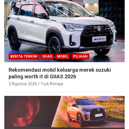
BERITA TERKINI
GIIAS
MOBIL
PILIHAN
Rekomendasi mobil keluarga merek suzuki
paling worth it di GIIAS 2026
2 Agustus 2026
Yudi Atmaja