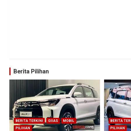
Berita Pilihan
BERITA TERKINI
GIIAS
MOBIL
BERITA TER
PILIHAN
PILIHAN