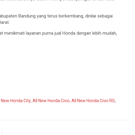
bupaten Bandung yang terus berkembang, dinilai sebagai
arat.
pat menikmati layanan purna jual Honda dengan lebih mudah,
l New Honda City
,
All New Honda Civic
,
All New Honda Civic RS
,