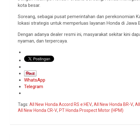
kota besar.
Soreang, sebagai pusat pemerintahan dan perekonomian Ka
lokasi strategis untuk memperluas layanan Honda di Jawa B
Dengan adanya dealer resmi ini, masyarakat sekitar kini da
nyaman, dan terpercaya.
WhatsApp
Telegram
Tags:
All New Honda Accord RS e:HEV
,
All New Honda BR-V
,
Al
All New Honda CR-V
,
PT Honda Prospect Motor (HPM)
Navigasi