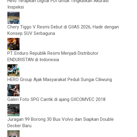
Hino Terapkan Digital PDI untuk Tingkatkan Akurasi
Inspeksi
Chery Tiggo V Resmi Debut di GIIAS 2026, Hadir dengan
Konsep SUV Serbaguna
PT. Enduro Republik Resmi Menjadi Distributor
ENDURISTAN di Indonesia
HERO Group Ajak Masyarakat Peduli Sungai Ciliwung
Galeri Foto SPG Cantik di ajang GIICOMVEC 2018
Juragan 99 Borong 30 Bus Volvo dan Siapkan Double
Decker Baru