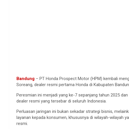
Bandung
– PT Honda Prospect Motor (HPM) kembali meng
Soreang, dealer resmi pertama Honda di Kabupaten Bandun
Peresmian ini menjadi yang ke-7 sepanjang tahun 2025 da
dealer resmi yang tersebar di seluruh Indonesia.
Perluasan jaringan ini bukan sekadar strategi bisnis, mel
layanan kepada konsumen, khususnya di wilayah-wilayah ya
resmi.