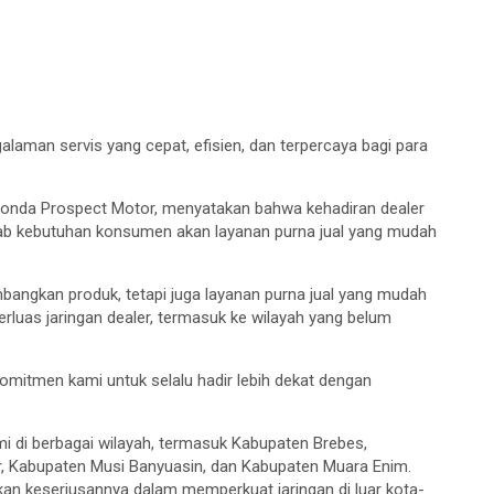
alaman servis yang cepat, efisien, dan terpercaya bagi para
T Honda Prospect Motor, menyatakan bahwa kehadiran dealer
ab kebutuhan konsumen akan layanan purna jual yang mudah
gkan produk, tetapi juga layanan purna jual yang mudah
erluas jaringan dealer, termasuk ke wilayah yang belum
omitmen kami untuk selalu hadir lebih dekat dengan
i di berbagai wilayah, termasuk Kabupaten Brebes,
, Kabupaten Musi Banyuasin, dan Kabupaten Muara Enim.
n keseriusannya dalam memperkuat jaringan di luar kota-