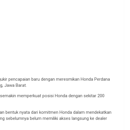
ukir pencapaian baru dengan meresmikan Honda Perdana
g, Jawa Barat.
n semakin memperkuat posisi Honda dengan sekitar 200
ainkan bentuk nyata dari komitmen Honda dalam mendekatkan
ng sebelumnya belum memiliki akses langsung ke dealer