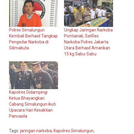
Polres Simalungun
Ungkap Jaringan Narkoba
Kembali Berhasil Tangkap
Pontianak, SatRes
Pengedar Narkoba di
Narkoba Polres Jakarta
Silimakuta
Utara Berhasil Amankan
15 kg Sabu-Sabu
Kapolres Didampingi
Ketua Bhayangkari
Cabang Simalungun ikuti
Upacara Hari Kesaktian
Pancasila
Tags:
jaringan narkoba
,
Kapolres Simalungun
,