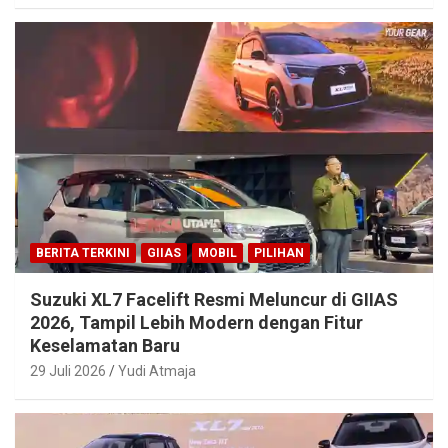
BERITA TERKINI
GIIAS
MOBIL
PILIHAN
Suzuki XL7 Facelift Resmi Meluncur di GIIAS
2026, Tampil Lebih Modern dengan Fitur
Keselamatan Baru
29 Juli 2026
Yudi Atmaja