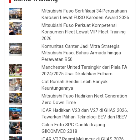
Mitsubishi Fuso Sertifikasi 34 Perusahaan
Karoseri Lewat FUSO Karoseri Award 2026
Mitsubishi Fuso Perkuat Kompetensi
Konsumen Fleet Lewat VIP Fleet Training
2026
Komunitas Canter Jadi Mitra Strategis
Mitsubishi Fuso, Bahas Armada hingga
Perawatan B50
Manchester United Tersingkir dari Piala FA
2024/2025 Usai Dikalahkan Fulham
Cat Rumah Sendiri Lebih Banyak
Keuntungannya
Mitsubishi Fuso Hadirkan Next Generation
Zero Down Time
iCAR Hadirkan V23 dan V27 di GIIAS 2026,
Tawarkan Pilihan Teknologi BEV dan REEV
Galeri Foto SPG Cantik di ajang
GIICOMVEC 2018
iCAR V27 Resmi Meluncur di GIIAS 2026