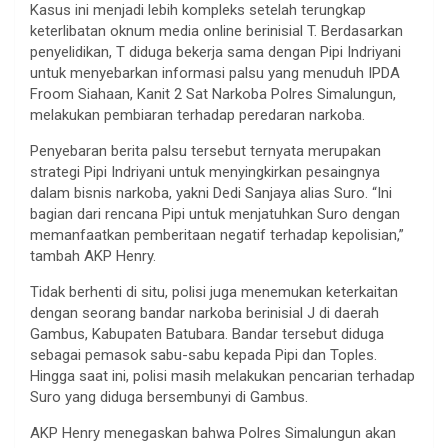
Kasus ini menjadi lebih kompleks setelah terungkap
keterlibatan oknum media online berinisial T. Berdasarkan
penyelidikan, T diduga bekerja sama dengan Pipi Indriyani
untuk menyebarkan informasi palsu yang menuduh IPDA
Froom Siahaan, Kanit 2 Sat Narkoba Polres Simalungun,
melakukan pembiaran terhadap peredaran narkoba.
Penyebaran berita palsu tersebut ternyata merupakan
strategi Pipi Indriyani untuk menyingkirkan pesaingnya
dalam bisnis narkoba, yakni Dedi Sanjaya alias Suro. “Ini
bagian dari rencana Pipi untuk menjatuhkan Suro dengan
memanfaatkan pemberitaan negatif terhadap kepolisian,”
tambah AKP Henry.
Tidak berhenti di situ, polisi juga menemukan keterkaitan
dengan seorang bandar narkoba berinisial J di daerah
Gambus, Kabupaten Batubara. Bandar tersebut diduga
sebagai pemasok sabu-sabu kepada Pipi dan Toples.
Hingga saat ini, polisi masih melakukan pencarian terhadap
Suro yang diduga bersembunyi di Gambus.
AKP Henry menegaskan bahwa Polres Simalungun akan