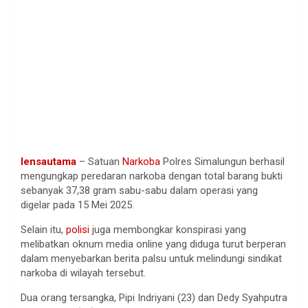
lensautama
– Satuan
Narkoba
Polres Simalungun berhasil
mengungkap peredaran narkoba dengan total barang bukti
sebanyak 37,38 gram sabu-sabu dalam operasi yang
digelar pada 15 Mei 2025.
Selain itu,
polisi
juga membongkar konspirasi yang
melibatkan oknum media online yang diduga turut berperan
dalam menyebarkan berita palsu untuk melindungi sindikat
narkoba di wilayah tersebut.
Dua orang tersangka, Pipi Indriyani (23) dan Dedy Syahputra