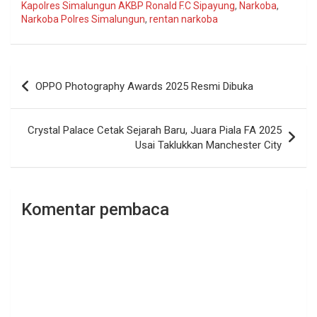
Kapolres Simalungun AKBP Ronald F.C Sipayung
,
Narkoba
,
Narkoba Polres Simalungun
,
rentan narkoba
Navigasi
OPPO Photography Awards 2025 Resmi Dibuka
pos
Crystal Palace Cetak Sejarah Baru, Juara Piala FA 2025
Usai Taklukkan Manchester City
Komentar pembaca