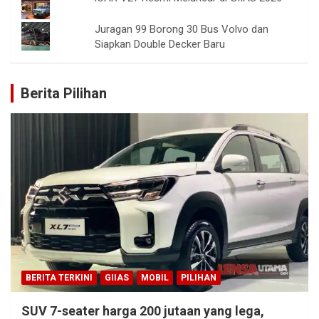
Juragan 99 Borong 30 Bus Volvo dan
Siapkan Double Decker Baru
Berita Pilihan
BERITA TERKINI
GIIAS
MOBIL
PILIHAN
SUV 7-seater harga 200 jutaan yang lega,