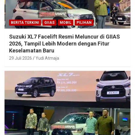
BERITA TERKINI
GIIAS
MOBIL
PILIHAN
Suzuki XL7 Facelift Resmi Meluncur di GIIAS
2026, Tampil Lebih Modern dengan Fitur
Keselamatan Baru
29 Juli 2026
Yudi Atmaja