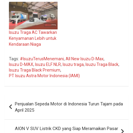
Isuzu Traga AC Tawarkan
Kenyamanan Lebih untuk
Kendaraan Niaga
Tags:
#IsuzuTerusMenemani
,
All New Isuzu D-Max
,
Isuzu D-MAX
,
Isuzu ELF NLR
,
Isuzu traga
,
Isuzu Traga Black
,
Isuzu Traga Black Premium
,
PT Isuzu Astra Motor Indonesia (IAMI)
Navigasi
Penjualan Sepeda Motor di Indonesia Turun Tajam pada
pos
April 2025
AION V SUV Listrik CKD yang Siap Meramaikan Pasar