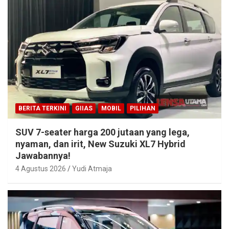
BERITA TERKINI
GIIAS
MOBIL
PILIHAN
SUV 7-seater harga 200 jutaan yang lega,
nyaman, dan irit, New Suzuki XL7 Hybrid
Jawabannya!
4 Agustus 2026
Yudi Atmaja