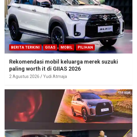
BERITA TERKINI
GIIAS
MOBIL
PILIHAN
Rekomendasi mobil keluarga merek suzuki
paling worth it di GIIAS 2026
2 Agustus 2026
Yudi Atmaja