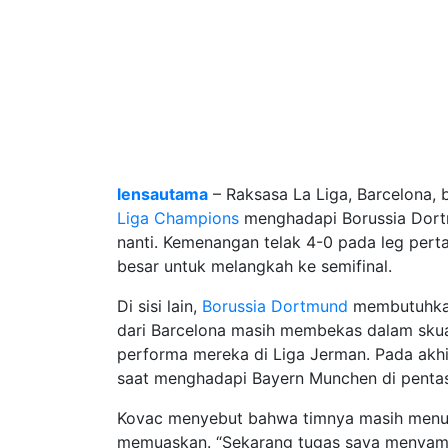
lensautama
– Raksasa La Liga, Barcelona, b
Liga Champions
menghadapi Borussia Dortmu
nanti. Kemenangan telak 4-0 pada leg pe
besar untuk melangkah ke semifinal.
Di sisi lain,
Borussia Dortmund
membutuhkan
dari Barcelona masih membekas dalam sku
performa mereka di Liga Jerman. Pada akh
saat menghadapi Bayern Munchen di penta
Kovac menyebut bahwa timnya masih menunj
memuaskan. “Sekarang tugas saya menyamp