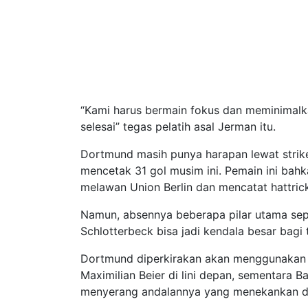
“Kami harus bermain fokus dan meminimalka
selesai” tegas pelatih asal Jerman itu.
Dortmund masih punya harapan lewat strike
mencetak 31 gol musim ini. Pemain ini bah
melawan Union Berlin dan mencatat hattrick
Namun, absennya beberapa pilar utama sepe
Schlotterbeck bisa jadi kendala besar bagi
Dortmund diperkirakan akan menggunakan 
Maximilian Beier di lini depan, sementara 
menyerang andalannya yang menekankan dom