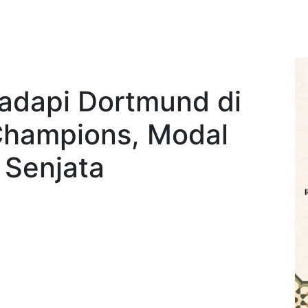
adapi Dortmund di
Champions, Modal
 Senjata