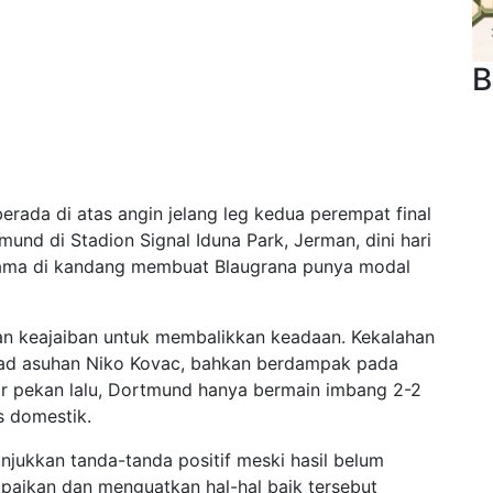
B
erada di atas angin jelang leg kedua perempat final
nd di Stadion Signal Iduna Park, Jerman, dini hari
rtama di kandang membuat Blaugrana punya modal
 keajaiban untuk membalikkan keadaan. Kekalahan
ad asuhan Niko Kovac, bahkan berdampak pada
ir pekan lalu, Dortmund hanya bermain imbang 2-2
s domestik.
ukkan tanda-tanda positif meski hasil belum
aikan dan menguatkan hal-hal baik tersebut