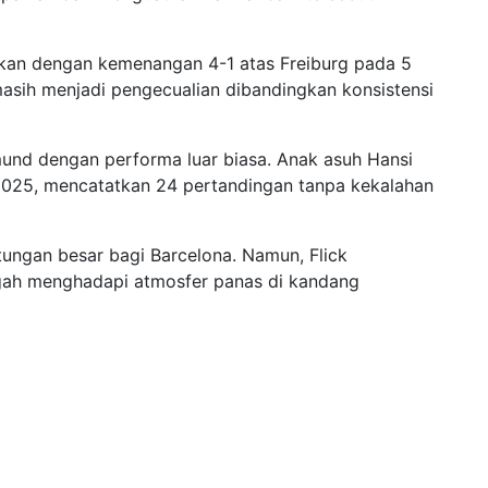
an dengan kemenangan 4-1 atas Freiburg pada 5
masih menjadi pengecualian dibandingkan konsistensi
und dengan performa luar biasa. Anak asuh Hansi
 2025, mencatatkan 24 pertandingan tanpa kekalahan
tungan besar bagi Barcelona. Namun, Flick
gah menghadapi atmosfer panas di kandang