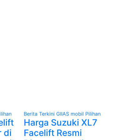
ilihan
Berita Terkini
GIIAS
mobil
Pilihan
lift
Harga Suzuki XL7
 di
Facelift Resmi