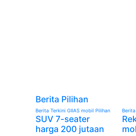
Berita Pilihan
Berita Terkini
GIIAS
mobil
Pilihan
Berita
SUV 7-seater
Re
harga 200 jutaan
mob