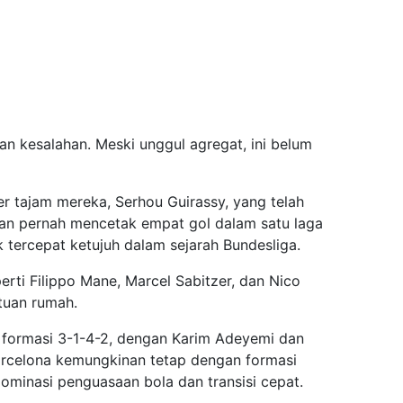
n kesalahan. Meski unggul agregat, ini belum
r tajam mereka, Serhou Guirassy, yang telah
kan pernah mencetak empat gol dalam satu laga
 tercepat ketujuh dalam sejarah Bundesliga.
rti Filippo Mane, Marcel Sabitzer, dan Nico
 tuan rumah.
formasi 3-1-4-2, dengan Karim Adeyemi dan
Barcelona kemungkinan tetap dengan formasi
inasi penguasaan bola dan transisi cepat.