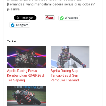
[Fernández] yang mengalami cedera serius di uji coba ini”
jelasnya
WhatsApp
Telegram
Terkait
Aprilia Racing Fokus
Aprilia Racing Siap
Kembangkan RS-GP26 di
Tancap Gas di Seri
Tes Sepang
Pembuka Thailand