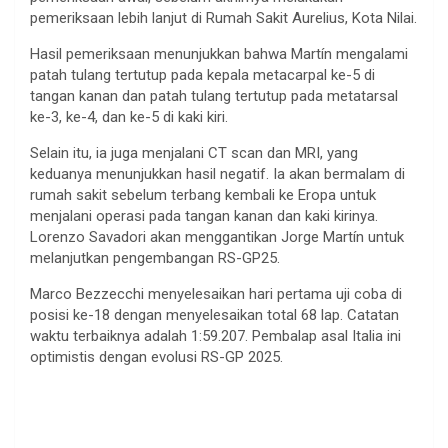
pemeriksaan lebih lanjut di Rumah Sakit Aurelius, Kota Nilai.
Hasil pemeriksaan menunjukkan bahwa Martín mengalami
patah tulang tertutup pada kepala metacarpal ke-5 di
tangan kanan dan patah tulang tertutup pada metatarsal
ke-3, ke-4, dan ke-5 di kaki kiri.
Selain itu, ia juga menjalani CT scan dan MRI, yang
keduanya menunjukkan hasil negatif. Ia akan bermalam di
rumah sakit sebelum terbang kembali ke Eropa untuk
menjalani operasi pada tangan kanan dan kaki kirinya.
Lorenzo Savadori akan menggantikan Jorge Martín untuk
melanjutkan pengembangan RS-GP25.
Marco Bezzecchi menyelesaikan hari pertama uji coba di
posisi ke-18 dengan menyelesaikan total 68 lap. Catatan
waktu terbaiknya adalah 1:59.207. Pembalap asal Italia ini
optimistis dengan evolusi RS-GP 2025.