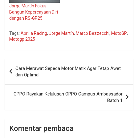
Jorge Martín Fokus
Bangun Kepercayaan Diri
dengan RS-GP25
Tags:
Aprilia Racing
,
Jorge Martín
,
Marco Bezzecchi
,
MotoGP
,
Motogp 2025
Navigasi
Cara Merawat Sepeda Motor Matik Agar Tetap Awet
pos
dan Optimal
OPPO Rayakan Kelulusan OPPO Campus Ambassador
Batch 1
Komentar pembaca