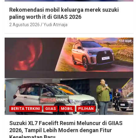
Rekomendasi mobil keluarga merek suzuki
paling worth it di GIIAS 2026
2 Agustus 2026
Yudi Atmaja
BERITA TERKINI
GIIAS
MOBIL
PILIHAN
Suzuki XL7 Facelift Resmi Meluncur di GIIAS
2026, Tampil Lebih Modern dengan Fitur
Keselamatan Baru