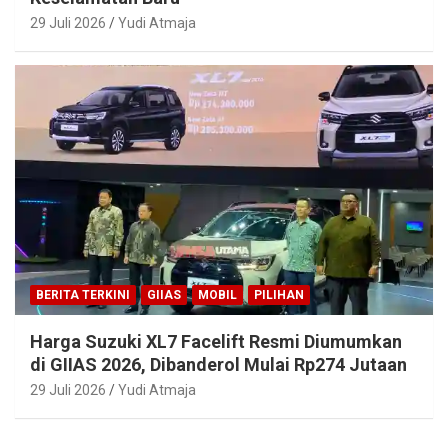
29 Juli 2026
Yudi Atmaja
BERITA TERKINI
GIIAS
MOBIL
PILIHAN
Harga Suzuki XL7 Facelift Resmi Diumumkan
di GIIAS 2026, Dibanderol Mulai Rp274 Jutaan
29 Juli 2026
Yudi Atmaja