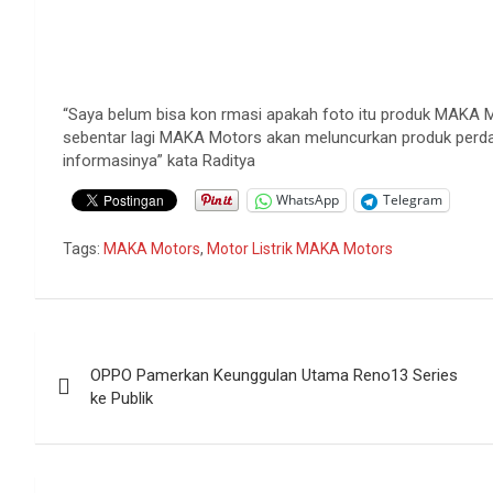
“Saya belum bisa kon rmasi apakah foto itu produk MAKA Mo
sebentar lagi MAKA Motors akan meluncurkan produk perdana
informasinya” kata Raditya
WhatsApp
Telegram
Tags:
MAKA Motors
,
Motor Listrik MAKA Motors
Navigasi
OPPO Pamerkan Keunggulan Utama Reno13 Series
pos
ke Publik