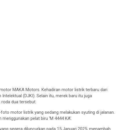
 motor MAKA Motors. Kehadiran motor listrik terbaru dari
ntelektual (DJKI). Selain itu, merek baru itu juga
k roda dua tersebut.
foto motor listrik yang sedang melakukan syuting di jalanan.
 menggunakan pelat biru ‘M 4444 KA'.
yang segera diluncurkan pada 15 Januari 2025, menambah