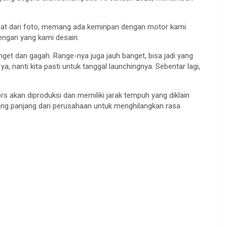
at dari foto, memang ada kemiripan dengan motor kami.
engan yang kami desain.
get dan gagah. Range-nya juga jauh banget, bisa jadi yang
ya, nanti kita pasti untuk tanggal launchingnya. Sebentar lagi,
s akan diproduksi dan memiliki jarak tempuh yang diklain
yang panjang dari perusahaan untuk menghilangkan rasa