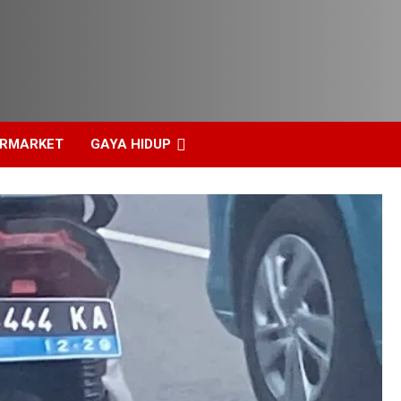
ERMARKET
GAYA HIDUP