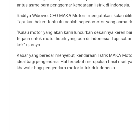
antusiasme para penggemar kendaraan listrik di Indonesia.
Raditya Wibowo, CEO MAKA Motors mengatakan, kalau dilih
Tapi, kan belum tentu itu adalah sepedamotor yang sama d
“Kalau motor yang akan kami luncurkan desainnya keren ban
terjauh untuk motor listrik yang ada di Indonesia. Tapi sabar 
kok” ujarnya
Kabar yang beredar menyebut, kendaraan listrik MAKA Motor
ideal bagi pengendara. Hal tersebut merupakan hasil riset 
khawatir bagi pengendara motor listrik di Indonesia.