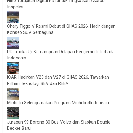
Hino Terapkan Digital PDI untuk Tingkatkan Akurasi
Inspeksi
Chery Tiggo V Resmi Debut di GIIAS 2026, Hadir dengan
Konsep SUV Serbaguna
UD Trucks Uji Kemampuan Delapan Pengemudi Terbaik
Indonesia
iCAR Hadirkan V23 dan V27 di GIIAS 2026, Tawarkan
Pilihan Teknologi BEV dan REEV
Michelin Selenggarakan Program Michelin4Indonesia
Juragan 99 Borong 30 Bus Volvo dan Siapkan Double
Decker Baru