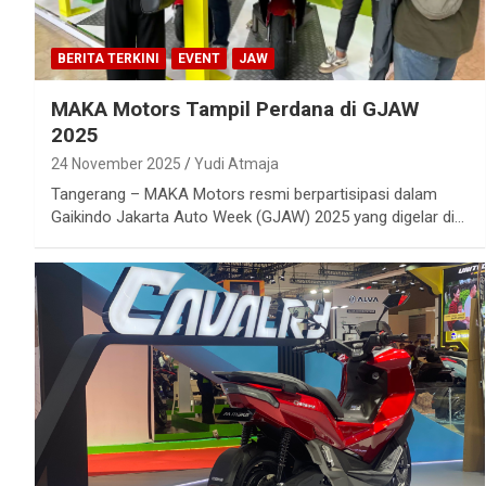
BERITA TERKINI
EVENT
JAW
MAKA Motors Tampil Perdana di GJAW
2025
24 November 2025
Yudi Atmaja
Tangerang – MAKA Motors resmi berpartisipasi dalam
Gaikindo Jakarta Auto Week (GJAW) 2025 yang digelar di…