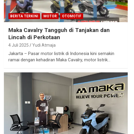
BERITA TERKINI
MOTOR
OTOMOTIF
Maka Cavalry Tangguh di Tanjakan dan
Lincah di Perkotaan
4 Juli 2025
Yudi Atmaja
Jakarta – Pasar motor listrik di Indonesia kini semakin
ramai dengan kehadiran Maka Cavalry, motor listrik…