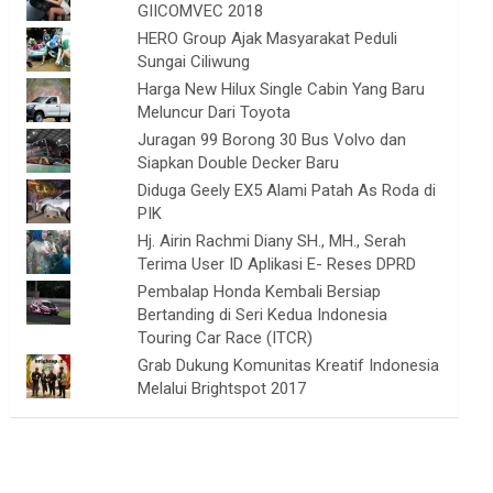
GIICOMVEC 2018
HERO Group Ajak Masyarakat Peduli
Sungai Ciliwung
Harga New Hilux Single Cabin Yang Baru
Meluncur Dari Toyota
Juragan 99 Borong 30 Bus Volvo dan
Siapkan Double Decker Baru
Diduga Geely EX5 Alami Patah As Roda di
PIK
Hj. Airin Rachmi Diany SH., MH., Serah
Terima User ID Aplikasi E- Reses DPRD
Pembalap Honda Kembali Bersiap
Bertanding di Seri Kedua Indonesia
Touring Car Race (ITCR)
Grab Dukung Komunitas Kreatif Indonesia
Melalui Brightspot 2017