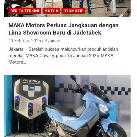
BERITA TERKINI
MOTOR
OTOMOTIF
MAKA Motors Perluas Jangkauan dengan
Lima Showroom Baru di Jadetabek
11 Februari 2025
Syaidah
Jakarta – Setelah sukses meluncurkan produk andalan
mereka, MAKA Cavalry, pada 15 Januari 2025, MAKA
Motors…