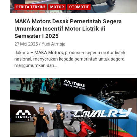
BERITA TERKINI
MOTOR
OTOMOTIF
MAKA Motors Desak Pemerintah Segera
Umumkan Insentif Motor Listrik di
Semester I 2025
27 Mei 2025
Yudi Atmaja
Jakarta – MAKA Motors, produsen sepeda motor listrik
nasional, menyerukan kepada pemerintah untuk segera
mengumumkan dan…