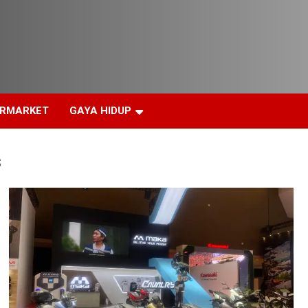
ERMARKET
GAYA HIDUP
s