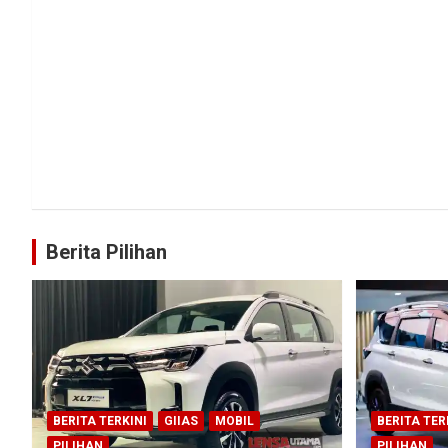
Berita Pilihan
BERITA TERKINI
GIIAS
MOBIL
BERITA TER
PILIHAN
PILIHAN