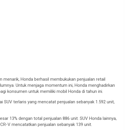
 menarik, Honda berhasil membukukan penjualan retail
belumnya. Untuk menjaga momentum ini, Honda menghadirkan
i konsumen untuk memiliki mobil Honda di tahun ini.
i SUV terlaris yang mencatat penjualan sebanyak 1.592 unit,
r 13% dengan total penjualan 886 unit. SUV Honda lainnya,
 CR-V mencatatkan penjualan sebanyak 139 unit.