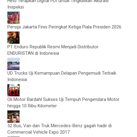
Hino Terapkan Digital PDI untuk Tingkatkan Akurasi
Inspeksi
Persija Jakarta Finis Peringkat Ketiga Piala Presiden 2026
PT. Enduro Republik Resmi Menjadi Distributor
ENDURISTAN di Indonesia
UD Trucks Uji Kemampuan Delapan Pengemudi Terbaik
Indonesia
Oli Motor Bardahl Sukses Uji Tempuh Pengendara Motor
hingga 10 Ribu Kilometer
52 Bus, Van dan Truk Mercedes-Benz gagah hadir di
Commercial Vehicle Expo 2017