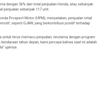
ama dengan 56% dari total penjualan Honda, atau sebanyak
tal penjualan sebanyak 117 unit.
 Honda Prospect Motor (HPM), menyatakan, penjualan retail
motif, seperti GJAW, yang berkontribusi positif terhadap
a untuk terus memacu penjualan, terutama dengan program
k kendaraan tahun depan, kami percaya bahwa saat ini adalah
a” ujarnya