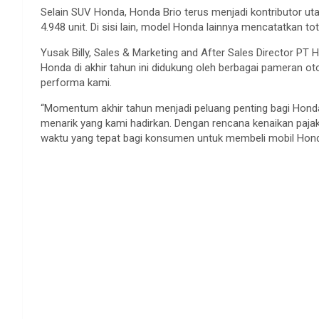
Selain SUV Honda, Honda Brio terus menjadi kontributor ut
4.948 unit. Di sisi lain, model Honda lainnya mencatatkan to
Yusak Billy, Sales & Marketing and After Sales Director PT
Honda di akhir tahun ini didukung oleh berbagai pameran oto
performa kami.
“Momentum akhir tahun menjadi peluang penting bagi Hond
menarik yang kami hadirkan. Dengan rencana kenaikan paja
waktu yang tepat bagi konsumen untuk membeli mobil Hond