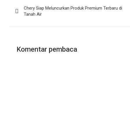
Navigasi
Chery Siap Meluncurkan Produk Premium Terbaru di
pos
Tanah Air
Komentar pembaca