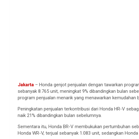
Jakarta
– Honda genjot penjualan dengan tawarkan program
sebanyak 8.765 unit, meningkat 9% dibandingkan bulan se
program penjualan menarik yang menawarkan kemudahan bag
Peningkatan penjualan terkontribusi dari Honda HR-V sebaga
naik 21% dibandingkan bulan sebelumnya.
Sementara itu, Honda BR-V membukukan pertumbuhan sebesa
Honda WR-V, terjual sebanyak 1.083 unit, sedangkan Honda