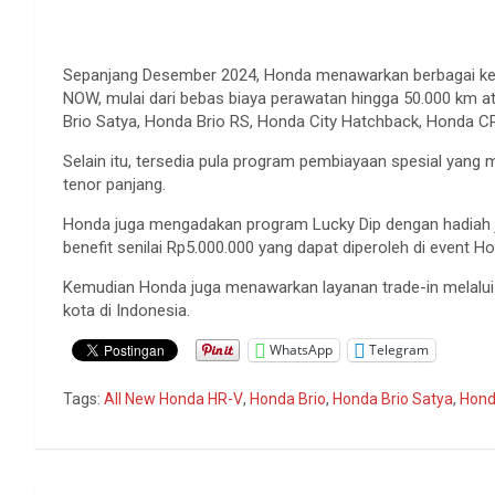
Sepanjang Desember 2024, Honda menawarkan berbagai ke
NOW, mulai dari bebas biaya perawatan hingga 50.000 km a
Brio Satya, Honda Brio RS, Honda City Hatchback, Honda C
Selain itu, tersedia pula program pembiayaan spesial yang 
tenor panjang.
Honda juga mengadakan program Lucky Dip dengan hadiah j
benefit senilai Rp5.000.000 yang dapat diperoleh di event Ho
Kemudian Honda juga menawarkan layanan trade-in melalui D
kota di Indonesia.
WhatsApp
Telegram
Tags:
All New Honda HR-V
,
Honda Brio
,
Honda Brio Satya
,
Hond