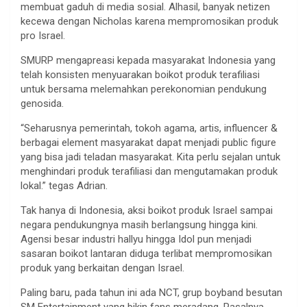
membuat gaduh di media sosial. Alhasil, banyak netizen
kecewa dengan Nicholas karena mempromosikan produk
pro Israel.
SMURP mengapreasi kepada masyarakat Indonesia yang
telah konsisten menyuarakan boikot produk terafiliasi
untuk bersama melemahkan perekonomian pendukung
genosida.
“Seharusnya pemerintah, tokoh agama, artis, influencer &
berbagai element masyarakat dapat menjadi public figure
yang bisa jadi teladan masyarakat. Kita perlu sejalan untuk
menghindari produk terafiliasi dan mengutamakan produk
lokal.” tegas Adrian.
Tak hanya di Indonesia, aksi boikot produk Israel sampai
negara pendukungnya masih berlangsung hingga kini.
Agensi besar industri hallyu hingga Idol pun menjadi
sasaran boikot lantaran diduga terlibat mempromosikan
produk yang berkaitan dengan Israel.
Paling baru, pada tahun ini ada NCT, grup boyband besutan
SM Entertainment yang bikin fans meradang. Pasalnya,