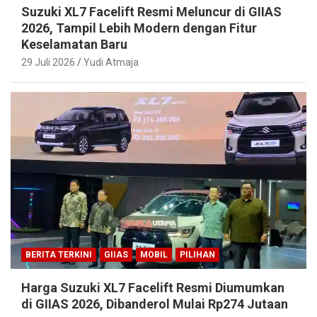
Suzuki XL7 Facelift Resmi Meluncur di GIIAS
2026, Tampil Lebih Modern dengan Fitur
Keselamatan Baru
29 Juli 2026
Yudi Atmaja
BERITA TERKINI
GIIAS
MOBIL
PILIHAN
Harga Suzuki XL7 Facelift Resmi Diumumkan
di GIIAS 2026, Dibanderol Mulai Rp274 Jutaan