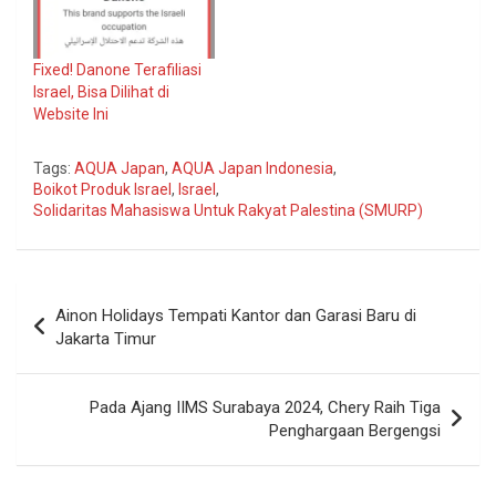
Fixed! Danone Terafiliasi
Israel, Bisa Dilihat di
Website Ini
Tags:
AQUA Japan
,
AQUA Japan Indonesia
,
Boikot Produk Israel
,
Israel
,
Solidaritas Mahasiswa Untuk Rakyat Palestina (SMURP)
Navigasi
Ainon Holidays Tempati Kantor dan Garasi Baru di
pos
Jakarta Timur
Pada Ajang IIMS Surabaya 2024, Chery Raih Tiga
Penghargaan Bergengsi