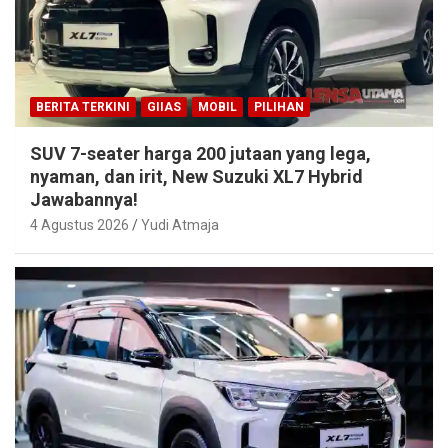
BERITA TERKINI
GIIAS
MOBIL
PILIHAN
SUV 7-seater harga 200 jutaan yang lega,
nyaman, dan irit, New Suzuki XL7 Hybrid
Jawabannya!
4 Agustus 2026
Yudi Atmaja