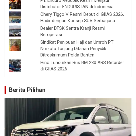
PT. Enduro Republik Resmi Menjadi
Distributor ENDURISTAN di Indonesia
Chery Tiggo V Resmi Debut di GIIAS 2026,
Hadir dengan Konsep SUV Serbaguna
Dealer DFSK Sentra Kranji Resmi
Beroperasi
Sindikat Penipuan Haji dan Umroh PT
Nurzata Tanjung Ditahan Penyidik
Ditreskrimum Polda Banten
Hino Luncurkan Bus RM 280 ABS Retarder
di GIIAS 2026
Berita Pilihan