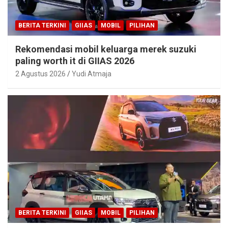
BERITA TERKINI
GIIAS
MOBIL
PILIHAN
Rekomendasi mobil keluarga merek suzuki
paling worth it di GIIAS 2026
2 Agustus 2026
Yudi Atmaja
BERITA TERKINI
GIIAS
MOBIL
PILIHAN