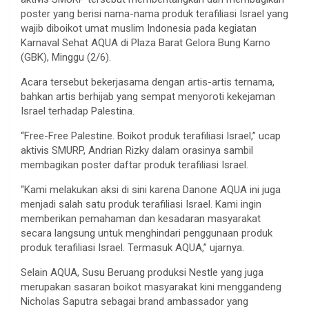
poster yang berisi nama-nama produk terafiliasi Israel yang
wajib diboikot umat muslim Indonesia pada kegiatan
Karnaval Sehat AQUA di Plaza Barat Gelora Bung Karno
(GBK), Minggu (2/6).
Acara tersebut bekerjasama dengan artis-artis ternama,
bahkan artis berhijab yang sempat menyoroti kekejaman
Israel terhadap Palestina.
“Free-Free Palestine. Boikot produk terafiliasi Israel,” ucap
aktivis SMURP, Andrian Rizky dalam orasinya sambil
membagikan poster daftar produk terafiliasi Israel.
“Kami melakukan aksi di sini karena Danone AQUA ini juga
menjadi salah satu produk terafiliasi Israel. Kami ingin
memberikan pemahaman dan kesadaran masyarakat
secara langsung untuk menghindari penggunaan produk
produk terafiliasi Israel. Termasuk AQUA,” ujarnya.
Selain AQUA, Susu Beruang produksi Nestle yang juga
merupakan sasaran boikot masyarakat kini menggandeng
Nicholas Saputra sebagai brand ambassador yang