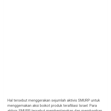
Hal tersebut menggerakan sejumlah aktivis SMURP untuk
menggemakan aksi boikot produk terafiliasi Israel. Para
aktivis SMURP tersebut membentangkan dan membagikan