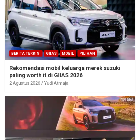
BERITA TERKINI
GIIAS
MOBIL
PILIHAN
Rekomendasi mobil keluarga merek suzuki
paling worth it di GIIAS 2026
2 Agustus 2026
Yudi Atmaja