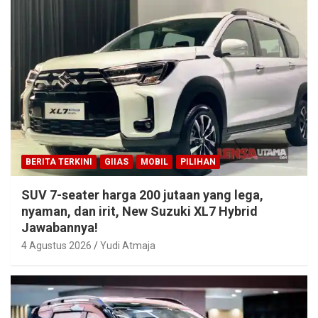
BERITA TERKINI
GIIAS
MOBIL
PILIHAN
SUV 7-seater harga 200 jutaan yang lega,
nyaman, dan irit, New Suzuki XL7 Hybrid
Jawabannya!
4 Agustus 2026
Yudi Atmaja