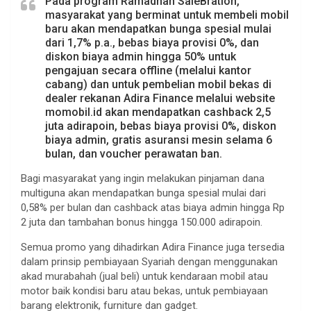
Pada program Ramadhan SaleBration,
masyarakat yang berminat untuk membeli mobil
baru akan mendapatkan bunga spesial mulai
dari 1,7% p.a., bebas biaya provisi 0%, dan
diskon biaya admin hingga 50% untuk
pengajuan secara offline (melalui kantor
cabang) dan untuk pembelian mobil bekas di
dealer rekanan Adira Finance melalui website
momobil.id akan mendapatkan cashback 2,5
juta adirapoin, bebas biaya provisi 0%, diskon
biaya admin, gratis asuransi mesin selama 6
bulan, dan voucher perawatan ban.
Bagi masyarakat yang ingin melakukan pinjaman dana
multiguna akan mendapatkan bunga spesial mulai dari
0,58% per bulan dan cashback atas biaya admin hingga Rp
2 juta dan tambahan bonus hingga 150.000 adirapoin.
Semua promo yang dihadirkan Adira Finance juga tersedia
dalam prinsip pembiayaan Syariah dengan menggunakan
akad murabahah (jual beli) untuk kendaraan mobil atau
motor baik kondisi baru atau bekas, untuk pembiayaan
barang elektronik, furniture dan gadget.