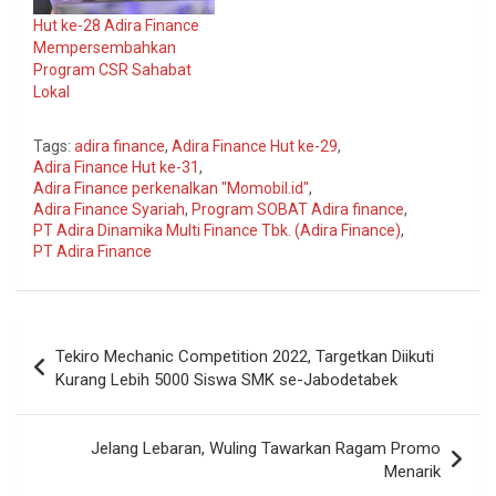
Hut ke-28 Adira Finance
Mempersembahkan
Program CSR Sahabat
Lokal
Tags:
adira finance
,
Adira Finance Hut ke-29
,
Adira Finance Hut ke-31
,
Adira Finance perkenalkan "Momobil.id"
,
Adira Finance Syariah
,
Program SOBAT Adira finance
,
PT Adira Dinamika Multi Finance Tbk. (Adira Finance)
,
PT Adira Finance
Navigasi
Tekiro Mechanic Competition 2022, Targetkan Diikuti
pos
Kurang Lebih 5000 Siswa SMK se-Jabodetabek
Jelang Lebaran, Wuling Tawarkan Ragam Promo
Menarik