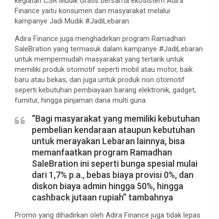
kegiatan CSR Mudik Gratis bersama ekosistem Adira
Finance yaitu konsumen dan masyarakat melalui
kampanye Jadi Mudik #JadiLebaran.
Adira Finance juga menghadirkan program Ramadhan
SaleBration yang termasuk dalam kampanye #JadiLebaran
untuk mempermudah masyarakat yang tertarik untuk
memiliki produk otomotif seperti mobil atau motor, baik
baru atau bekas, dan juga untuk produk non otomotif
seperti kebutuhan pembiayaan barang elektronik, gadget,
furnitur, hingga pinjaman dana multi guna.
“Bagi masyarakat yang memiliki kebutuhan
pembelian kendaraan ataupun kebutuhan
untuk merayakan Lebaran lainnya, bisa
memanfaatkan program Ramadhan
SaleBration ini seperti bunga spesial mulai
dari 1,7% p.a., bebas biaya provisi 0%, dan
diskon biaya admin hingga 50%, hingga
cashback jutaan rupiah” tambahnya
Promo yang dihadirkan oleh Adira Finance juga tidak lepas