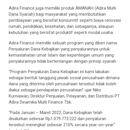
Adira Finance juga memiliki produk AMANAH (Adira Multi
Dana Syariah) bagi masyarakat yang membutuhkan
pembiayaan yang bersifat konsumtif seperti biaya renovasi
rumah, pendidikan, kesehatan, dan sebagainya, ataupun
kebutuhan yang bersifat produktif seperti modal usaha.
Adira Finance memiliki sebuah program yang diberi nama
Penyaluran Dana Kebajikan yang penyalurannya untuk
kemaslahatan umat Islam dan kepentingan umum yang
penyalurannya tidak bertentangan dengan prinsip syariah.
“Program Penyaluran Dana Kebajikan ini kami lakukan
sebagai bentuk tanggung jawab sosial perusahaan dimana
dana yang diterima oleh perusahaan tersebut tidak boleh
diakui sebagai pendapatan perusahaan” ujar Niko
Kurniawan, Direktur Penjualan, Pelayanan, dan Distribusi PT
Adira Dinamika Multi Finance Tbk.
“Pada Januari – Maret 2022, Dana Kebajikan telah
disalurkan sebesar Rp1.079.773.222 dan penyaluran
tersebut meningkat sebesar 210% secara year-on-year”