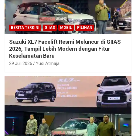
BERITA TERKINI
GIIAS
MOBIL
PILIHAN
Suzuki XL7 Facelift Resmi Meluncur di GIIAS
2026, Tampil Lebih Modern dengan Fitur
Keselamatan Baru
29 Juli 2026
Yudi Atmaja