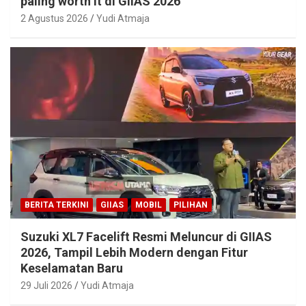
paling worth it di GIIAS 2026
2 Agustus 2026
Yudi Atmaja
BERITA TERKINI
GIIAS
MOBIL
PILIHAN
Suzuki XL7 Facelift Resmi Meluncur di GIIAS
2026, Tampil Lebih Modern dengan Fitur
Keselamatan Baru
29 Juli 2026
Yudi Atmaja