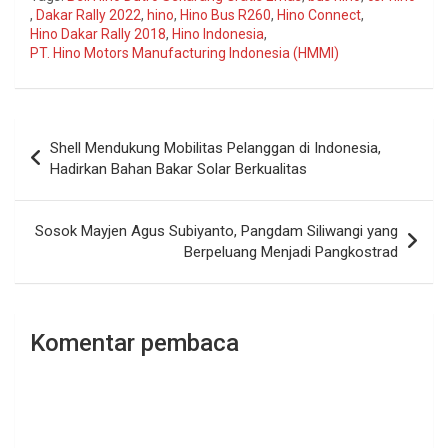
,
Dakar Rally 2022
,
hino
,
Hino Bus R260
,
Hino Connect
,
Hino Dakar Rally 2018
,
Hino Indonesia
,
PT. Hino Motors Manufacturing Indonesia (HMMI)
Navigasi
Shell Mendukung Mobilitas Pelanggan di Indonesia,
pos
Hadirkan Bahan Bakar Solar Berkualitas
Sosok Mayjen Agus Subiyanto, Pangdam Siliwangi yang
Berpeluang Menjadi Pangkostrad
Komentar pembaca