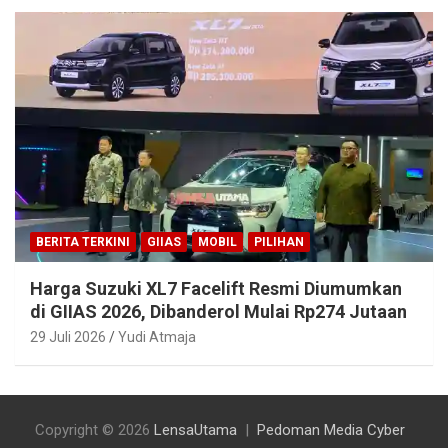
BERITA TERKINI
GIIAS
MOBIL
PILIHAN
Harga Suzuki XL7 Facelift Resmi Diumumkan
di GIIAS 2026, Dibanderol Mulai Rp274 Jutaan
29 Juli 2026
Yudi Atmaja
Copyright © 2026
LensaUtama
Pedoman Media Cyber