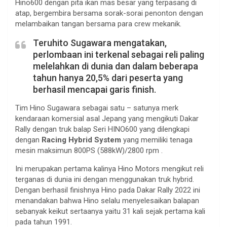
Hino600 dengan pita ikan mas besar yang terpasang di
atap, bergembira bersama sorak-sorai penonton dengan
melambaikan tangan bersama para crew mekanik.
Teruhito Sugawara mengatakan,
perlombaan ini terkenal sebagai reli paling
melelahkan di dunia dan dalam beberapa
tahun hanya 20,5% dari peserta yang
berhasil mencapai garis finish.
Tim Hino Sugawara sebagai satu – satunya merk
kendaraan komersial asal Jepang yang mengikuti Dakar
Rally dengan truk balap Seri HINO600 yang dilengkapi
dengan
Racing Hybrid System
yang memiliki tenaga
mesin maksimun 800PS (588kW)/2800 rpm .
Ini merupakan pertama kalinya Hino Motors mengikut reli
terganas di dunia ini dengan menggunakan truk hybrid.
Dengan berhasil finishnya Hino pada Dakar Rally 2022 ini
menandakan bahwa Hino selalu menyelesaikan balapan
sebanyak keikut sertaanya yaitu 31 kali sejak pertama kali
pada tahun 1991.