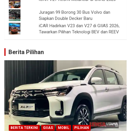
Juragan 99 Borong 30 Bus Volvo dan
Siapkan Double Decker Baru
iCAR Hadirkan V23 dan V27 di GIIAS 2026,
Tawarkan Pilihan Teknologi BEV dan REEV
Berita Pilihan
BERITA TERKINI
GIIAS
MOBIL
PILIHAN