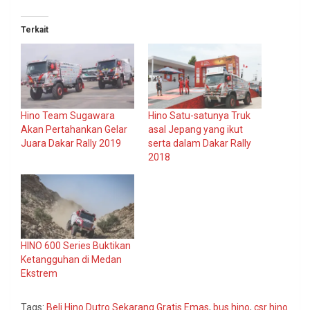
Terkait
Hino Team Sugawara
Hino Satu-satunya Truk
Akan Pertahankan Gelar
asal Jepang yang ikut
Juara Dakar Rally 2019
serta dalam Dakar Rally
2018
HINO 600 Series Buktikan
Ketangguhan di Medan
Ekstrem
Tags:
Beli Hino Dutro Sekarang Gratis Emas
,
bus hino
,
csr hino