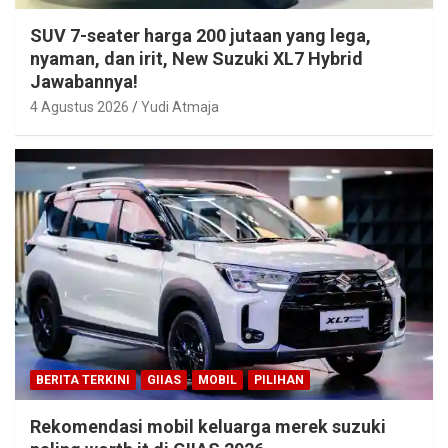
SUV 7-seater harga 200 jutaan yang lega,
nyaman, dan irit, New Suzuki XL7 Hybrid
Jawabannya!
4 Agustus 2026
Yudi Atmaja
BERITA TERKINI
GIIAS
MOBIL
PILIHAN
Rekomendasi mobil keluarga merek suzuki