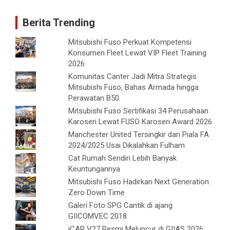
Berita Trending
Mitsubishi Fuso Perkuat Kompetensi
Konsumen Fleet Lewat VIP Fleet Training
2026
Komunitas Canter Jadi Mitra Strategis
Mitsubishi Fuso, Bahas Armada hingga
Perawatan B50
Mitsubishi Fuso Sertifikasi 34 Perusahaan
Karoseri Lewat FUSO Karoseri Award 2026
Manchester United Tersingkir dari Piala FA
2024/2025 Usai Dikalahkan Fulham
Cat Rumah Sendiri Lebih Banyak
Keuntungannya
Mitsubishi Fuso Hadirkan Next Generation
Zero Down Time
Galeri Foto SPG Cantik di ajang
GIICOMVEC 2018
iCAR V27 Resmi Meluncur di GIIAS 2026