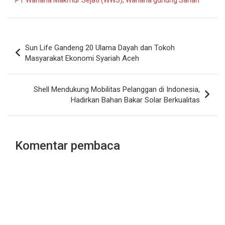
PT Wahana Makmur Sejati (WWS)
,
Wahana gunung Sahari
Navigasi
Sun Life Gandeng 20 Ulama Dayah dan Tokoh
pos
Masyarakat Ekonomi Syariah Aceh
Shell Mendukung Mobilitas Pelanggan di Indonesia,
Hadirkan Bahan Bakar Solar Berkualitas
Komentar pembaca