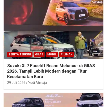
BERITA TERKINI
GIIAS
MOBIL
PILIHAN
Suzuki XL7 Facelift Resmi Meluncur di GIIAS
2026, Tampil Lebih Modern dengan Fitur
Keselamatan Baru
29 Juli 2026
Yudi Atmaja