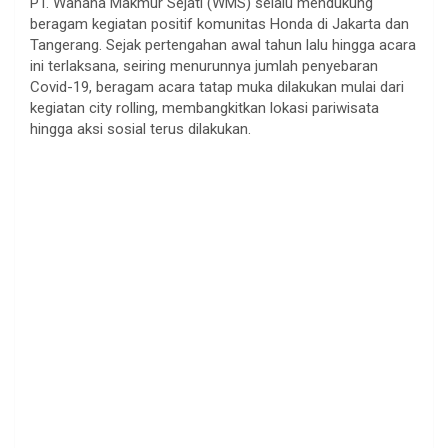
PT. Wahana Makmur Sejati (WMS) selalu mendukung
beragam kegiatan positif komunitas Honda di Jakarta dan
Tangerang. Sejak pertengahan awal tahun lalu hingga acara
ini terlaksana, seiring menurunnya jumlah penyebaran
Covid-19, beragam acara tatap muka dilakukan mulai dari
kegiatan city rolling, membangkitkan lokasi pariwisata
hingga aksi sosial terus dilakukan.