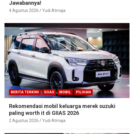
Jawabannya!
4 Agustus 2026
Yudi Atmaja
BERITA TERKINI
GIIAS
MOBIL
PILIHAN
Rekomendasi mobil keluarga merek suzuki
paling worth it di GIIAS 2026
2 Agustus 2026
Yudi Atmaja