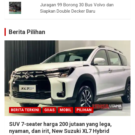
Juragan 99 Borong 30 Bus Volvo dan
Siapkan Double Decker Baru
Berita Pilihan
BERITA TERKINI
GIIAS
MOBIL
PILIHAN
SUV 7-seater harga 200 jutaan yang lega,
nyaman, dan irit, New Suzuki XL7 Hybrid