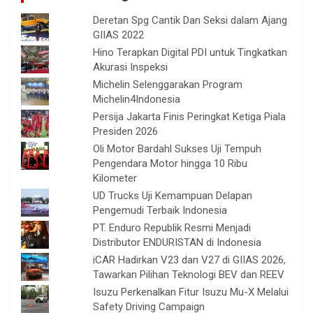
Deretan Spg Cantik Dan Seksi dalam Ajang
GIIAS 2022
Hino Terapkan Digital PDI untuk Tingkatkan
Akurasi Inspeksi
Michelin Selenggarakan Program
Michelin4Indonesia
Persija Jakarta Finis Peringkat Ketiga Piala
Presiden 2026
Oli Motor Bardahl Sukses Uji Tempuh
Pengendara Motor hingga 10 Ribu
Kilometer
UD Trucks Uji Kemampuan Delapan
Pengemudi Terbaik Indonesia
PT. Enduro Republik Resmi Menjadi
Distributor ENDURISTAN di Indonesia
iCAR Hadirkan V23 dan V27 di GIIAS 2026,
Tawarkan Pilihan Teknologi BEV dan REEV
Isuzu Perkenalkan Fitur Isuzu Mu-X Melalui
Safety Driving Campaign