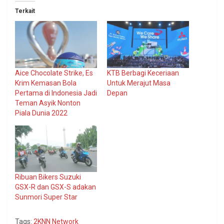
Terkait
Aice Chocolate Strike, Es
KTB Berbagi Keceriaan
Krim Kemasan Bola
Untuk Merajut Masa
Pertama di Indonesia Jadi
Depan
Teman Asyik Nonton
Piala Dunia 2022
Ribuan Bikers Suzuki
GSX-R dan GSX-S adakan
Sunmori Super Star
Tags:
2KNN Network