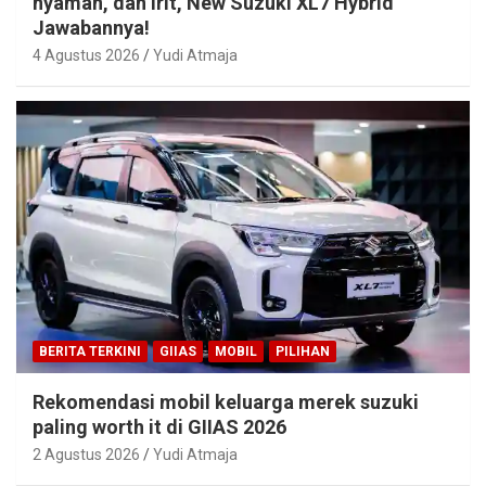
nyaman, dan irit, New Suzuki XL7 Hybrid
Jawabannya!
4 Agustus 2026
Yudi Atmaja
BERITA TERKINI
GIIAS
MOBIL
PILIHAN
Rekomendasi mobil keluarga merek suzuki
paling worth it di GIIAS 2026
2 Agustus 2026
Yudi Atmaja