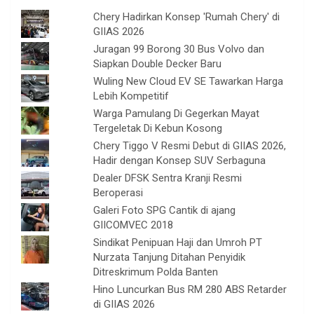
Chery Hadirkan Konsep 'Rumah Chery' di
GIIAS 2026
Juragan 99 Borong 30 Bus Volvo dan
Siapkan Double Decker Baru
Wuling New Cloud EV SE Tawarkan Harga
Lebih Kompetitif
Warga Pamulang Di Gegerkan Mayat
Tergeletak Di Kebun Kosong
Chery Tiggo V Resmi Debut di GIIAS 2026,
Hadir dengan Konsep SUV Serbaguna
Dealer DFSK Sentra Kranji Resmi
Beroperasi
Galeri Foto SPG Cantik di ajang
GIICOMVEC 2018
Sindikat Penipuan Haji dan Umroh PT
Nurzata Tanjung Ditahan Penyidik
Ditreskrimum Polda Banten
Hino Luncurkan Bus RM 280 ABS Retarder
di GIIAS 2026