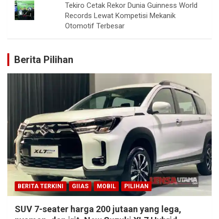
Tekiro Cetak Rekor Dunia Guinness World
Records Lewat Kompetisi Mekanik
Otomotif Terbesar
Berita Pilihan
BERITA TERKINI
GIIAS
MOBIL
PILIHAN
SUV 7-seater harga 200 jutaan yang lega,