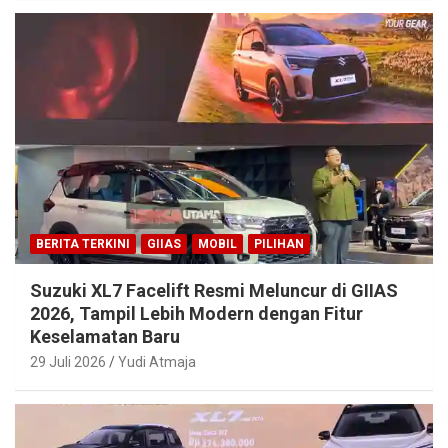
BERITA TERKINI
GIIAS
MOBIL
PILIHAN
Suzuki XL7 Facelift Resmi Meluncur di GIIAS
2026, Tampil Lebih Modern dengan Fitur
Keselamatan Baru
29 Juli 2026
Yudi Atmaja