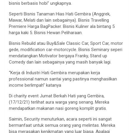
bisnis berbasis hobi” ungkapnya.
Seperti Bisnis Tanaman Hias Hati Gembira (Anggrek,
Mawar, Melati dan lain sebagainya). Bisnis Travelling
Premiere Harga BagPacker. Bisnis Kuliner ala bintang 5
harga kaki 5. Bisnis Hewan Peliharaan.
Bisnis Rebuild atau Buy&Sale Classic Car, Sport Car, motor
gede, modification car-motorcycle. Bisnis Seminary seperi
mendatangkan Motivator bergaya Franky, Stand up
Comedy dan lain sebagainya yang masih banyak lagi.
“Kerja di Industri Hati Gembira merupakan kerja
professional namun santai yang pastinya menghasilkan
income berlimpah” katanya
Di charity event Jumat Berkah Hati yang Gembira,
(17/12/21) terlihat aura warga yang senang. Mereka
mendapatkan makanan nasi goreng komplit gratis.
Saimin, Security menuturkan, acara seperti ini sangat
bermanfaat untuk semua orang yang melintas. Mereka
bisa merasakan kenikmatan yang luar biasa. Apalagi