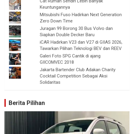
Cat Rumah Sendiri Lebih Banyak
Keuntungannya
Mitsubishi Fuso Hadirkan Next Generation
Zero Down Time
Juragan 99 Borong 30 Bus Volvo dan
Siapkan Double Decker Baru
iCAR Hadirkan V23 dan V27 di GIIAS 2026,
Tawarkan Pilihan Teknologi BEV dan REEV
Galeri Foto SPG Cantik di ajang
GIICOMVEC 2018
Jakarta Bartender Club Adakan Charity
Cocktail Competition Sebagai Aksi
Solidaritas
Berita Pilihan