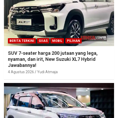
BERITA TERKINI
GIIAS
MOBIL
PILIHAN
SUV 7-seater harga 200 jutaan yang lega,
nyaman, dan irit, New Suzuki XL7 Hybrid
Jawabannya!
4 Agustus 2026
Yudi Atmaja