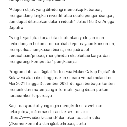
“Adapun objek yang dilindungi mencakup kebaruan,
mengandung langkah inventif atau suatu pengembangan,
dan dapat diterapkan dalam industr” Jelas Riki Dwi Angga
Saputro.
“Yang terjadi jika karya kita dipatenkan yaitu jaminan
perlindungan hukum, menambah kepercayaan konsumen,
memperluas jangkauan bisnis, menjadi aset
perusahaan/pribadi, menghindari eksploitasi karya, dan
mengurangi kompetitor” pungkasnya.
Program Literasi Digital “Indonesia Makin Cakap Digital” di
Sulawesi akan diselenggarakan secara virtual mulai dari
Mei 2021 hingga Desember 2021 dengan berbagai konten
menarik dan materi yang informatif yang disampaikan
narasumber terpercaya.
Bagi masyarakat yang ingin mengikuti sesi webinar
selanjutnya, informasi bisa diakses melalui
https://www.siberkreasi.id/ dan akun sosial media
@Kemenkominfo dan @siberkreasi, serta