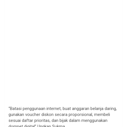
“Batasi penggunaan internet, buat anggaran belanja daring,
gunakan voucher diskon secara proporsional, membeli
sesuai daftar prioritas, dan bijak dalam menggunakan
dompet digital” Ungkap Sukma.