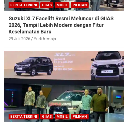
BERITA TERKINI
GIIAS
MOBIL
PILIHAN
Suzuki XL7 Facelift Resmi Meluncur di GIIAS
2026, Tampil Lebih Modern dengan Fitur
Keselamatan Baru
29 Juli 2026
Yudi Atmaja
BERITA TERKINI
GIIAS
MOBIL
PILIHAN