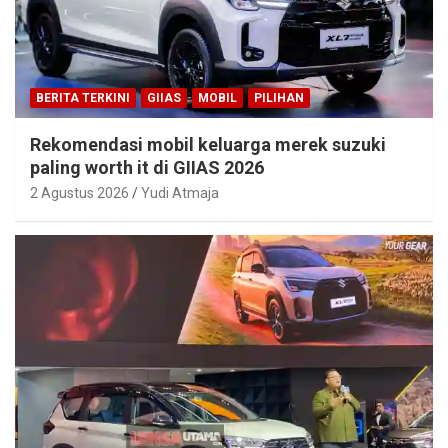
BERITA TERKINI
GIIAS
MOBIL
PILIHAN
Rekomendasi mobil keluarga merek suzuki
paling worth it di GIIAS 2026
2 Agustus 2026
Yudi Atmaja