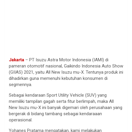
Jakarta
– PT Isuzu Astra Motor Indonesia (IAMI) di
pameran otomotif nasional, Gaikindo Indonesia Auto Show
(GIIAS) 2021, yaitu All New Isuzu mu-X. Tentunya produk ini
dihadirkan guna memenuhi kebutuhan konsumen di
segmennya.
Sebagai kendaraan Sport Utility Vehicle (SUV) yang
memiliki tampilan gagah serta fitur berlimpah, maka All
New Isuzu mu-X ini banyak digemari oleh perusahaan yang
bergerak di bidang tambang sebagai kendaraaan
operasional.
Yohanes Pratama mengatakan, kami melakukan