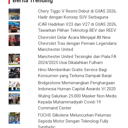
Berita Trending
Chery Tiggo V Resmi Debut di GIIAS 2026,
Hadir dengan Konsep SUV Serbaguna
iCAR Hadirkan V23 dan V27 di GIIAS 2026,
Tawarkan Pilihan Teknologi BEV dan REEV
Chevrolet Gelar Acara Menjajal All New
Chevrolet Trax dengan Pemain Legendaris
Manchester United
Manchester United Tersingkir dari Piala FA
2024/2025 Usai Dikalahkan Fulham
Hino Memberikan Gratis Service Bagi
Konsumen yang Terkena Dampak Banjir
Bridgestone Memenangkan Penghargaan
Indonesia Human Capital Awards VI 2020
Wuling Salurkan 25.000 Masker Non Medis
Kepada Muhammadiyah Covid-19
Command Center
FUCHS Silkolene Meluncurkan Pelumas
Sepeda Motor Dengan Teknologi Fully
Synthetic