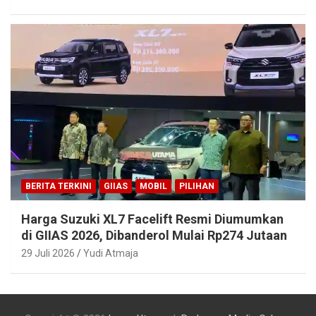
BERITA TERKINI
GIIAS
MOBIL
PILIHAN
Harga Suzuki XL7 Facelift Resmi Diumumkan
di GIIAS 2026, Dibanderol Mulai Rp274 Jutaan
29 Juli 2026
Yudi Atmaja