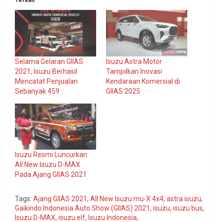
Selama Gelaran GIIAS
Isuzu Astra Motor
2021, Isuzu Berhasil
Tampilkan Inovasi
Mencatat Penjualan
Kendaraan Komersial di
Sebanyak 459
GIIAS 2025
Isuzu Resmi Luncurkan
All New Isuzu D-MAX
Pada Ajang GIIAS 2021
Tags:
Ajang GIIAS 2021
,
All New Isuzu mu-X 4x4
,
astra isuzu
,
Gaikindo Indonesia Auto Show (GIIAS) 2021
,
isuzu
,
isuzu bus
,
Isuzu D-MAX
,
isuzu elf
,
Isuzu Indonesia
,