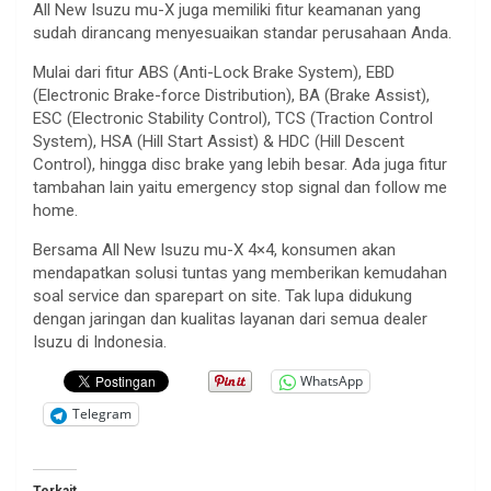
All New Isuzu mu-X juga memiliki fitur keamanan yang
sudah dirancang menyesuaikan standar perusahaan Anda.
Mulai dari fitur ABS (Anti-Lock Brake System), EBD
(Electronic Brake-force Distribution), BA (Brake Assist),
ESC (Electronic Stability Control), TCS (Traction Control
System), HSA (Hill Start Assist) & HDC (Hill Descent
Control), hingga disc brake yang lebih besar. Ada juga fitur
tambahan lain yaitu emergency stop signal dan follow me
home.
Bersama All New Isuzu mu-X 4×4, konsumen akan
mendapatkan solusi tuntas yang memberikan kemudahan
soal service dan sparepart on site. Tak lupa didukung
dengan jaringan dan kualitas layanan dari semua dealer
Isuzu di Indonesia.
WhatsApp
Telegram
Terkait