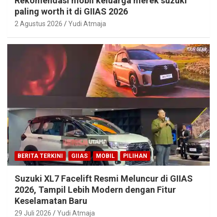
Rekomendasi mobil keluarga merek suzuki
paling worth it di GIIAS 2026
2 Agustus 2026
Yudi Atmaja
BERITA TERKINI
GIIAS
MOBIL
PILIHAN
Suzuki XL7 Facelift Resmi Meluncur di GIIAS
2026, Tampil Lebih Modern dengan Fitur
Keselamatan Baru
29 Juli 2026
Yudi Atmaja