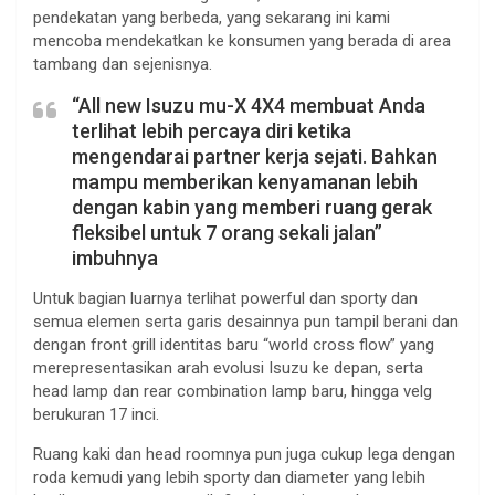
pendekatan yang berbeda, yang sekarang ini kami
mencoba mendekatkan ke konsumen yang berada di area
tambang dan sejenisnya.
“All new Isuzu mu-X 4X4 membuat Anda
terlihat lebih percaya diri ketika
mengendarai partner kerja sejati. Bahkan
mampu memberikan kenyamanan lebih
dengan kabin yang memberi ruang gerak
fleksibel untuk 7 orang sekali jalan”
imbuhnya
Untuk bagian luarnya terlihat powerful dan sporty dan
semua elemen serta garis desainnya pun tampil berani dan
dengan front grill identitas baru “world cross flow” yang
merepresentasikan arah evolusi Isuzu ke depan, serta
head lamp dan rear combination lamp baru, hingga velg
berukuran 17 inci.
Ruang kaki dan head roomnya pun juga cukup lega dengan
roda kemudi yang lebih sporty dan diameter yang lebih