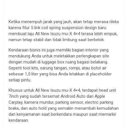
Ketika menempuh jarak yang jauh, akan tetap merasa rileks
karena fitur 5 link coil spring suspension design baru
membuat laju All New Isuzu mu-X 4×4 terasa lebih empuk,
namun tetap stabil dan tidak limbung saat berbelok.
Kendaraan bisnis ini juga memiliki bagian interior yang
mendukung Anda untuk meletakkan perlengkapan site
dengan mudah di luggage box ruang bagasi belakang.
Seperti tool kits, sarung tangan, rompi, atau botol air
sebesar 1,5 liter yang bisa Anda letakkan di placeholder
setiap pintu.
Khusus untuk All New Isuzu mu-X 4×4, terdapat head unit
7inch yang sudah tersemat Android Auto dan Apple
Carplay, kamera mundur, parking sensor, electric parking
brake, dan auto hold yang semakin menambah kemudahan
dan kenyamanan saat berkendara maupun saat memarkir
kendaraan.