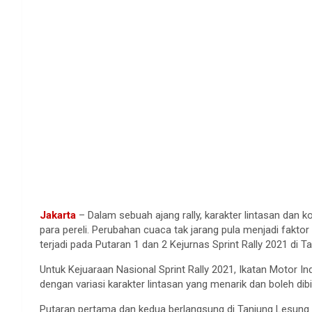
Jakarta
– Dalam sebuah ajang rally, karakter lintasan dan 
para pereli. Perubahan cuaca tak jarang pula menjadi fakto
terjadi pada Putaran 1 dan 2 Kejurnas Sprint Rally 2021 di T
Untuk Kejuaraan Nasional Sprint Rally 2021, Ikatan Motor 
dengan variasi karakter lintasan yang menarik dan boleh dibi
Putaran pertama dan kedua berlangsung di Tanjung Lesung d