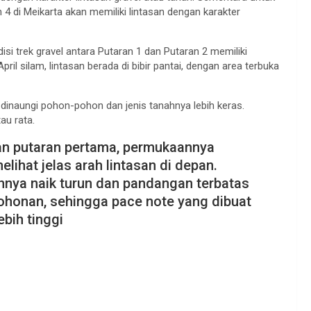
4 di Meikarta akan memiliki lintasan dengan karakter
 trek gravel antara Putaran 1 dan Putaran 2 memiliki
il silam, lintasan berada di bibir pantai, dengan area terbuka
 dinaungi pohon-pohon dan jenis tanahnya lebih keras.
au rata.
san putaran pertama, permukaannya
lihat jelas arah lintasan di depan.
nnya naik turun dan pandangan terbatas
ohonan, sehingga pace note yang dibuat
ebih tinggi