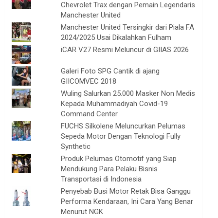
Chevrolet Trax dengan Pemain Legendaris
Manchester United
Manchester United Tersingkir dari Piala FA
2024/2025 Usai Dikalahkan Fulham
iCAR V27 Resmi Meluncur di GIIAS 2026
Galeri Foto SPG Cantik di ajang
GIICOMVEC 2018
Wuling Salurkan 25.000 Masker Non Medis
Kepada Muhammadiyah Covid-19
Command Center
FUCHS Silkolene Meluncurkan Pelumas
Sepeda Motor Dengan Teknologi Fully
Synthetic
Produk Pelumas Otomotif yang Siap
Mendukung Para Pelaku Bisnis
Transportasi di Indonesia
Penyebab Busi Motor Retak Bisa Ganggu
Performa Kendaraan, Ini Cara Yang Benar
Menurut NGK