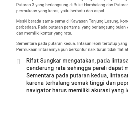
Putaran 3 yang berlangsung di Bukit Hambalang dan Putaran 
permukaan yang keras, yaitu berbatu dan aspal.
Meski berada sama-sama di Kawasan Tanjung Lesung, kondisi
perbedaan. Pada putaran pertama, yang berlangsung bulan Apr
dan memiliki kontur yang rata.
Sementara pada putaran kedua, lintasan lebih tertutup yang
Permukaan lintasannya pun berkontur naik turun tidak flat at
Rifat Sungkar mengatakan, pada linta
cenderung rata sehingga pereli dapat me
Sementara pada putaran kedua, lintasa
karena terhalang semak tinggi dan pep
navigator harus memiliki akurasi yang l