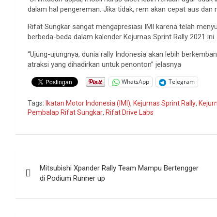
dalam hal pengereman. Jika tidak, rem akan cepat aus dan m
Rifat Sungkar sangat mengapresiasi IMI karena telah menyu
berbeda-beda dalam kalender Kejurnas Sprint Rally 2021 ini.
“Ujung-ujungnya, dunia rally Indonesia akan lebih berkembang
atraksi yang dihadirkan untuk penonton” jelasnya
WhatsApp
Telegram
Tags:
Ikatan Motor Indonesia (IMI)
,
Kejurnas Sprint Rally
,
Kejurn
Pembalap Rifat Sungkar
,
Rifat Drive Labs
Navigasi
Mitsubishi Xpander Rally Team Mampu Bertengger
pos
di Podium Runner up