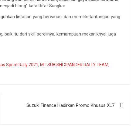
enjadi blong” kata Rifat Sungkar.
guhkan lintasan yang bervariasi dan memiliki tantangan yang
, baik itu dari skill perelinya, kemampuan mekaniknya, juga
as Sprint Rally 2021
,
MITSUBISHI XPANDER RALLY TEAM
,
Suzuki Finance Hadirkan Promo Khusus XL7