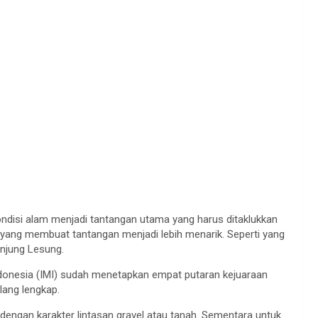
kondisi alam menjadi tantangan utama yang harus ditaklukkan
r yang membuat tantangan menjadi lebih menarik. Seperti yang
anjung Lesung.
Indonesia (IMI) sudah menetapkan empat putaran kejuaraan
lang lengkap.
engan karakter lintasan gravel atau tanah. Sementara untuk