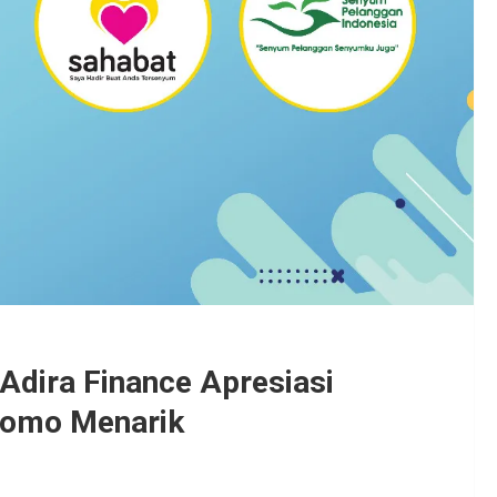
dira Finance Apresiasi
romo Menarik