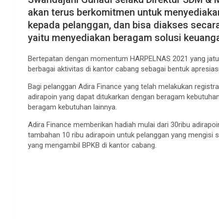
akan terus berkomitmen untuk menyediaka
kepada pelanggan, dan bisa diakses secara 
yaitu menyediakan beragam solusi keuanga
Bertepatan dengan momentum HARPELNAS 2021 yang jatuh
berbagai aktivitas di kantor cabang sebagai bentuk apresia
Bagi pelanggan Adira Finance yang telah melakukan registra
adirapoin yang dapat ditukarkan dengan beragam kebutuhan,
beragam kebutuhan lainnya.
Adira Finance memberikan hadiah mulai dari 30ribu adirapoi
tambahan 10 ribu adirapoin untuk pelanggan yang mengisi su
yang mengambil BPKB di kantor cabang.