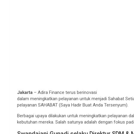
Jakarta
– Adira Finance terus berinovasi
dalam meningkatkan pelayanan untuk menjadi Sahabat Setia
pelayanan SAHABAT (Saya Hadir Buat Anda Tersenyum).
Berbagai upaya dilakukan untuk meningkatkan pelayanan d
kebutuhan mereka. Salah satunya adalah dengan fokus pada
Swandajani Gunadi selaku Direktur SDM & 