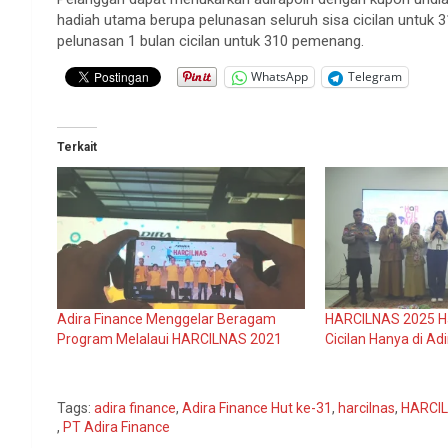
hadiah utama berupa pelunasan seluruh sisa cicilan untuk 31
pelunasan 1 bulan cicilan untuk 310 pemenang.
WhatsApp
Telegram
Terkait
Adira Finance Menggelar Beragam
HARCILNAS 2025 H
Program Melalaui HARCILNAS 2021
Cicilan Hanya di Ad
Tags:
adira finance
,
Adira Finance Hut ke-31
,
harcilnas
,
HARCI
,
PT Adira Finance