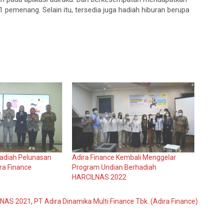
 pemenang. Selain itu, tersedia juga hadiah hiburan berupa
adiah Pelunasan
Adira Finance Kembali Menggelar
ira Finance
Program Undian Berhadiah
HARCILNAS 2022
LNAS 2021
,
PT Adira Dinamika Multi Finance Tbk. (Adira Finance)