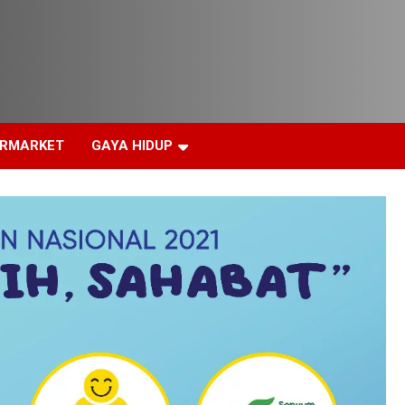
ERMARKET
GAYA HIDUP