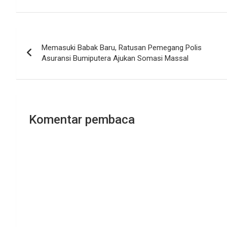
Navigasi
Memasuki Babak Baru, Ratusan Pemegang Polis
pos
Asuransi Bumiputera Ajukan Somasi Massal
Komentar pembaca