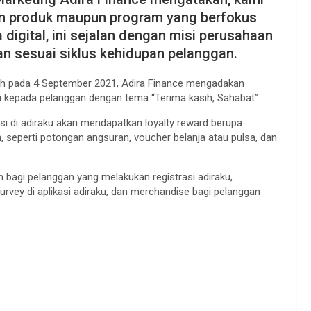
n produk maupun program yang berfokus
digital, ini sejalan dengan misi perusahaan
n sesuai siklus kehidupan pelanggan.
 pada 4 September 2021, Adira Finance mengadakan
si kepada pelanggan dengan tema “Terima kasih, Sahabat”.
si di adiraku akan mendapatkan loyalty reward berupa
 seperti potongan angsuran, voucher belanja atau pulsa, dan
n bagi pelanggan yang melakukan registrasi adiraku,
rvey di aplikasi adiraku, dan merchandise bagi pelanggan