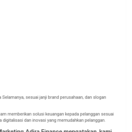
 Selamanya, sesuai janji brand perusahaan, dan slogan
alam memberikan solusi keuangan kepada pelanggan sesuai
 digitalisasi dan inovasi yang memudahkan pelanggan.
Marketing Adira Finance mengatakan, kami