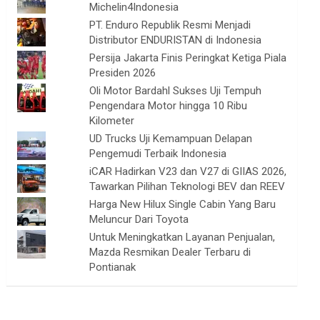
Michelin4Indonesia
PT. Enduro Republik Resmi Menjadi
Distributor ENDURISTAN di Indonesia
Persija Jakarta Finis Peringkat Ketiga Piala
Presiden 2026
Oli Motor Bardahl Sukses Uji Tempuh
Pengendara Motor hingga 10 Ribu
Kilometer
UD Trucks Uji Kemampuan Delapan
Pengemudi Terbaik Indonesia
iCAR Hadirkan V23 dan V27 di GIIAS 2026,
Tawarkan Pilihan Teknologi BEV dan REEV
Harga New Hilux Single Cabin Yang Baru
Meluncur Dari Toyota
Untuk Meningkatkan Layanan Penjualan,
Mazda Resmikan Dealer Terbaru di
Pontianak