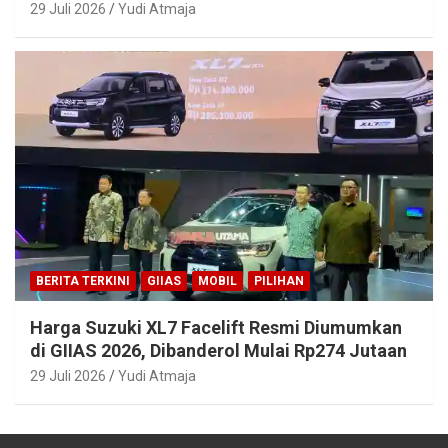
29 Juli 2026
Yudi Atmaja
BERITA TERKINI
GIIAS
MOBIL
PILIHAN
Harga Suzuki XL7 Facelift Resmi Diumumkan
di GIIAS 2026, Dibanderol Mulai Rp274 Jutaan
29 Juli 2026
Yudi Atmaja