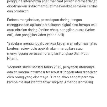
pengguna internetnya agar manfaat positif internet dapat
dioptimalkan untuk membuat masyarakat semakin cerdas
dan produktif.
Farisca menjelaskan, percakapan daring dengan
menggunakan aplikasi percakapan digital bisa berupa teks
atau obrolan daring (online chat), panggilan suara (voice
call), dan panggilan video (video call).
“Sebelum mengunggah, periksa kebenaran informasi atau
konten, review dulu apakah akan merugikan atau
menyinggung perasaan orang lain” ungkap Dian Putri
Nitami.
“Menurut survei Mastel tahun 2019, penyebab utamanya
adalah karena informasi tersebut diunggah atau dibagikan
oleh orang yang dipercaya. “Orang akan sangat percaya
karena melihat identitasnya” ungkap Amanda Komaling.