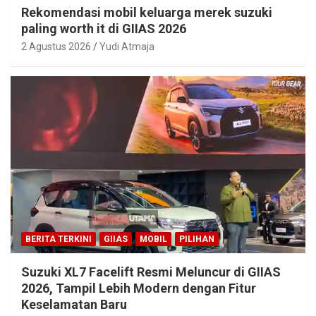
Rekomendasi mobil keluarga merek suzuki
paling worth it di GIIAS 2026
2 Agustus 2026
Yudi Atmaja
BERITA TERKINI
GIIAS
MOBIL
PILIHAN
Suzuki XL7 Facelift Resmi Meluncur di GIIAS
2026, Tampil Lebih Modern dengan Fitur
Keselamatan Baru