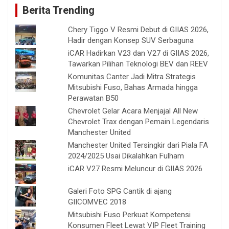
Berita Trending
Chery Tiggo V Resmi Debut di GIIAS 2026,
Hadir dengan Konsep SUV Serbaguna
iCAR Hadirkan V23 dan V27 di GIIAS 2026,
Tawarkan Pilihan Teknologi BEV dan REEV
Komunitas Canter Jadi Mitra Strategis
Mitsubishi Fuso, Bahas Armada hingga
Perawatan B50
Chevrolet Gelar Acara Menjajal All New
Chevrolet Trax dengan Pemain Legendaris
Manchester United
Manchester United Tersingkir dari Piala FA
2024/2025 Usai Dikalahkan Fulham
iCAR V27 Resmi Meluncur di GIIAS 2026
Galeri Foto SPG Cantik di ajang
GIICOMVEC 2018
Mitsubishi Fuso Perkuat Kompetensi
Konsumen Fleet Lewat VIP Fleet Training