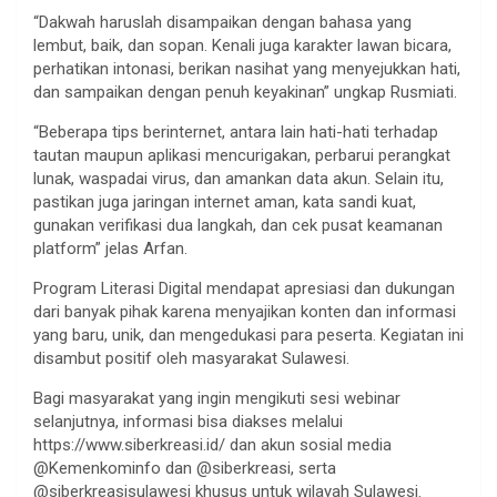
“Dakwah haruslah disampaikan dengan bahasa yang
lembut, baik, dan sopan. Kenali juga karakter lawan bicara,
perhatikan intonasi, berikan nasihat yang menyejukkan hati,
dan sampaikan dengan penuh keyakinan” ungkap Rusmiati.
“Beberapa tips berinternet, antara lain hati-hati terhadap
tautan maupun aplikasi mencurigakan, perbarui perangkat
lunak, waspadai virus, dan amankan data akun. Selain itu,
pastikan juga jaringan internet aman, kata sandi kuat,
gunakan verifikasi dua langkah, dan cek pusat keamanan
platform” jelas Arfan.
Program Literasi Digital mendapat apresiasi dan dukungan
dari banyak pihak karena menyajikan konten dan informasi
yang baru, unik, dan mengedukasi para peserta. Kegiatan ini
disambut positif oleh masyarakat Sulawesi.
Bagi masyarakat yang ingin mengikuti sesi webinar
selanjutnya, informasi bisa diakses melalui
https://www.siberkreasi.id/ dan akun sosial media
@Kemenkominfo dan @siberkreasi, serta
@siberkreasisulawesi khusus untuk wilayah Sulawesi.