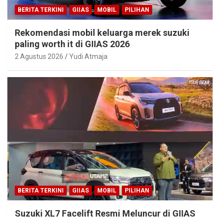
BERITA TERKINI
GIIAS
MOBIL
PILIHAN
Rekomendasi mobil keluarga merek suzuki
paling worth it di GIIAS 2026
2 Agustus 2026
Yudi Atmaja
BERITA TERKINI
GIIAS
MOBIL
PILIHAN
Suzuki XL7 Facelift Resmi Meluncur di GIIAS