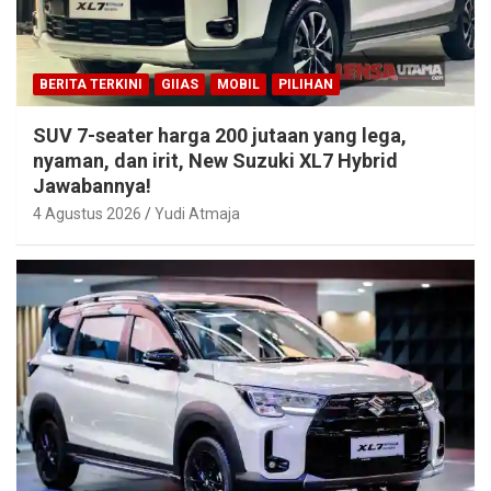
BERITA TERKINI
GIIAS
MOBIL
PILIHAN
SUV 7-seater harga 200 jutaan yang lega,
nyaman, dan irit, New Suzuki XL7 Hybrid
Jawabannya!
4 Agustus 2026
Yudi Atmaja