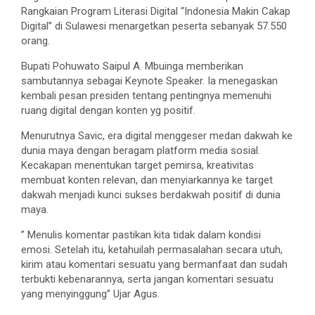
Rangkaian Program Literasi Digital “Indonesia Makin Cakap
Digital” di Sulawesi menargetkan peserta sebanyak 57.550
orang.
Bupati Pohuwato Saipul A. Mbuinga memberikan
sambutannya sebagai Keynote Speaker. Ia menegaskan
kembali pesan presiden tentang pentingnya memenuhi
ruang digital dengan konten yg positif.
Menurutnya Savic, era digital menggeser medan dakwah ke
dunia maya dengan beragam platform media sosial.
Kecakapan menentukan target pemirsa, kreativitas
membuat konten relevan, dan menyiarkannya ke target
dakwah menjadi kunci sukses berdakwah positif di dunia
maya.
” Menulis komentar pastikan kita tidak dalam kondisi
emosi. Setelah itu, ketahuilah permasalahan secara utuh,
kirim atau komentari sesuatu yang bermanfaat dan sudah
terbukti kebenarannya, serta jangan komentari sesuatu
yang menyinggung” Ujar Agus.