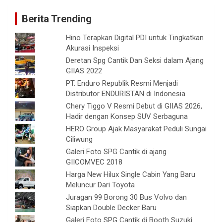
Berita Trending
Hino Terapkan Digital PDI untuk Tingkatkan
Akurasi Inspeksi
Deretan Spg Cantik Dan Seksi dalam Ajang
GIIAS 2022
PT. Enduro Republik Resmi Menjadi
Distributor ENDURISTAN di Indonesia
Chery Tiggo V Resmi Debut di GIIAS 2026,
Hadir dengan Konsep SUV Serbaguna
HERO Group Ajak Masyarakat Peduli Sungai
Ciliwung
Galeri Foto SPG Cantik di ajang
GIICOMVEC 2018
Harga New Hilux Single Cabin Yang Baru
Meluncur Dari Toyota
Juragan 99 Borong 30 Bus Volvo dan
Siapkan Double Decker Baru
Galeri Foto SPG Cantik di Booth Suzuki