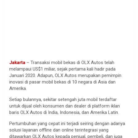
Jakarta
– Transaksi mobil bekas di OLX Autos telah
melampaui US$1 miliar, sejak pertama kali hadir pada
Januari 2020. Adapun, OLX Autos merupakan pemimpin
inovasi di pasar mobil bekas di 10 negara di Asia dan
Amerika.
Setiap bulannya, sekitar setengah juta mobil terdaftar
untuk dijual oleh konsumen dan dealer di platform iklan
baris OLX Autos di India, Indonesia, dan Amerika Latin.
Pertumbuhan yang cepat ini terjadi seiring dengan adanya
solusi layanan offline dan online terintegrasi yang
ditawarkan OLX Autos kepada penjual, pembeli, dan juga