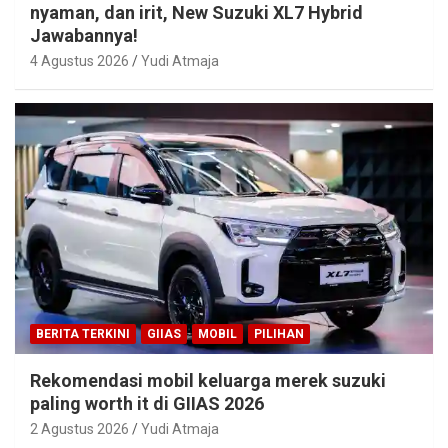
nyaman, dan irit, New Suzuki XL7 Hybrid
Jawabannya!
4 Agustus 2026
Yudi Atmaja
BERITA TERKINI
GIIAS
MOBIL
PILIHAN
Rekomendasi mobil keluarga merek suzuki
paling worth it di GIIAS 2026
2 Agustus 2026
Yudi Atmaja