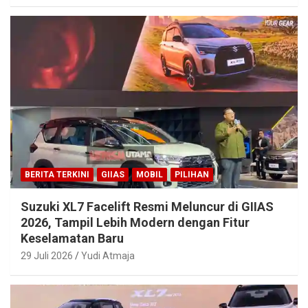
BERITA TERKINI
GIIAS
MOBIL
PILIHAN
Suzuki XL7 Facelift Resmi Meluncur di GIIAS
2026, Tampil Lebih Modern dengan Fitur
Keselamatan Baru
29 Juli 2026
Yudi Atmaja