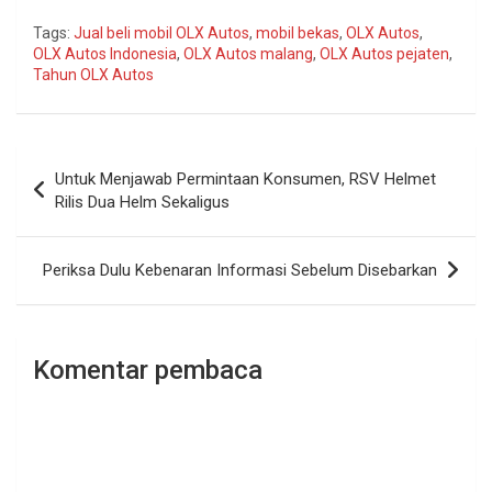
Tags:
Jual beli mobil OLX Autos
,
mobil bekas
,
OLX Autos
,
OLX Autos Indonesia
,
OLX Autos malang
,
OLX Autos pejaten
,
Tahun OLX Autos
Navigasi
Untuk Menjawab Permintaan Konsumen, RSV Helmet
pos
Rilis Dua Helm Sekaligus
Periksa Dulu Kebenaran Informasi Sebelum Disebarkan
Komentar pembaca