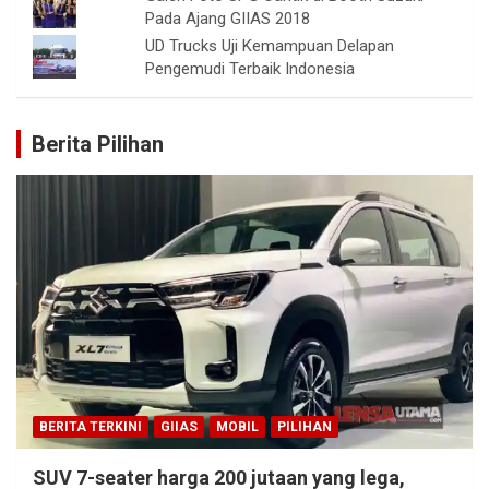
Pada Ajang GIIAS 2018
UD Trucks Uji Kemampuan Delapan
Pengemudi Terbaik Indonesia
Berita Pilihan
BERITA TERKINI
GIIAS
MOBIL
PILIHAN
SUV 7-seater harga 200 jutaan yang lega,