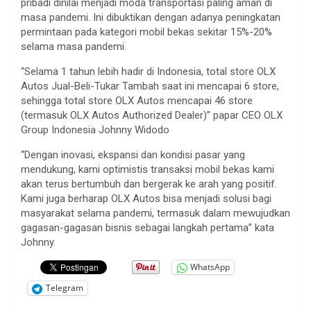
pribadi dinilai menjadi moda transportasi paling aman di
masa pandemi. Ini dibuktikan dengan adanya peningkatan
permintaan pada kategori mobil bekas sekitar 15%-20%
selama masa pandemi.
“Selama 1 tahun lebih hadir di Indonesia, total store OLX
Autos Jual-Beli-Tukar Tambah saat ini mencapai 6 store,
sehingga total store OLX Autos mencapai 46 store
(termasuk OLX Autos Authorized Dealer)” papar CEO OLX
Group Indonesia Johnny Widodo
“Dengan inovasi, ekspansi dan kondisi pasar yang
mendukung, kami optimistis transaksi mobil bekas kami
akan terus bertumbuh dan bergerak ke arah yang positif.
Kami juga berharap OLX Autos bisa menjadi solusi bagi
masyarakat selama pandemi, termasuk dalam mewujudkan
gagasan-gagasan bisnis sebagai langkah pertama” kata
Johnny.
WhatsApp
Telegram