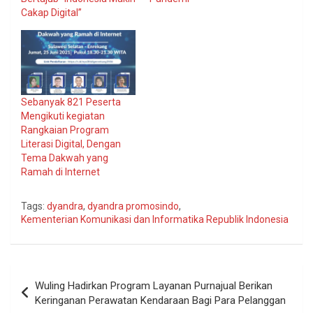
Cakap Digital”
Sebanyak 821 Peserta
Mengikuti kegiatan
Rangkaian Program
Literasi Digital, Dengan
Tema Dakwah yang
Ramah di Internet
Tags:
dyandra
,
dyandra promosindo
,
Kementerian Komunikasi dan Informatika Republik Indonesia
Navigasi
Wuling Hadirkan Program Layanan Purnajual Berikan
pos
Keringanan Perawatan Kendaraan Bagi Para Pelanggan