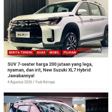
BERITA TERKINI
GIIAS
MOBIL
PILIHAN
SUV 7-seater harga 200 jutaan yang lega,
nyaman, dan irit, New Suzuki XL7 Hybrid
Jawabannya!
4 Agustus 2026
Yudi Atmaja