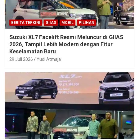
BERITA TERKINI
GIIAS
MOBIL
PILIHAN
Suzuki XL7 Facelift Resmi Meluncur di GIIAS
2026, Tampil Lebih Modern dengan Fitur
Keselamatan Baru
29 Juli 2026
Yudi Atmaja