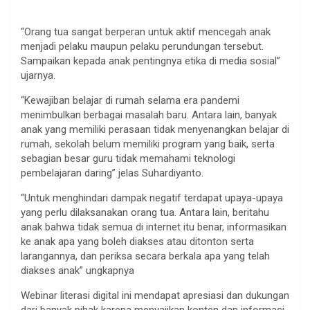
“Orang tua sangat berperan untuk aktif mencegah anak
menjadi pelaku maupun pelaku perundungan tersebut.
Sampaikan kepada anak pentingnya etika di media sosial”
ujarnya.
“Kewajiban belajar di rumah selama era pandemi
menimbulkan berbagai masalah baru. Antara lain, banyak
anak yang memiliki perasaan tidak menyenangkan belajar di
rumah, sekolah belum memiliki program yang baik, serta
sebagian besar guru tidak memahami teknologi
pembelajaran daring” jelas Suhardiyanto.
“Untuk menghindari dampak negatif terdapat upaya-upaya
yang perlu dilaksanakan orang tua. Antara lain, beritahu
anak bahwa tidak semua di internet itu benar, informasikan
ke anak apa yang boleh diakses atau ditonton serta
larangannya, dan periksa secara berkala apa yang telah
diakses anak” ungkapnya
Webinar literasi digital ini mendapat apresiasi dan dukungan
dari banyak pihak karena menyajikan konten dan informasi