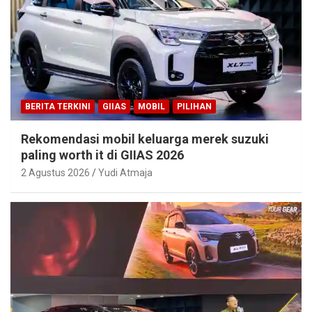
BERITA TERKINI
GIIAS
MOBIL
PILIHAN
Rekomendasi mobil keluarga merek suzuki
paling worth it di GIIAS 2026
2 Agustus 2026
Yudi Atmaja