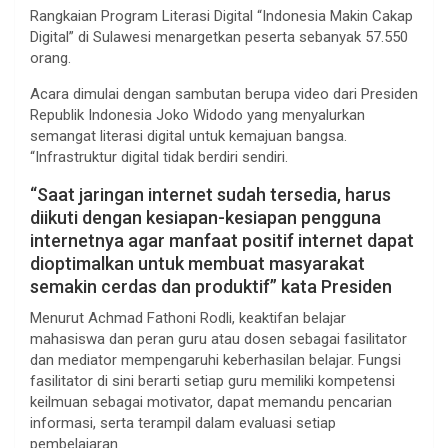
Rangkaian Program Literasi Digital “Indonesia Makin Cakap
Digital” di Sulawesi menargetkan peserta sebanyak 57.550
orang.
Acara dimulai dengan sambutan berupa video dari Presiden
Republik Indonesia Joko Widodo yang menyalurkan
semangat literasi digital untuk kemajuan bangsa.
“Infrastruktur digital tidak berdiri sendiri.
“Saat jaringan internet sudah tersedia, harus
diikuti dengan kesiapan-kesiapan pengguna
internetnya agar manfaat positif internet dapat
dioptimalkan untuk membuat masyarakat
semakin cerdas dan produktif” kata Presiden
Menurut Achmad Fathoni Rodli, keaktifan belajar
mahasiswa dan peran guru atau dosen sebagai fasilitator
dan mediator mempengaruhi keberhasilan belajar. Fungsi
fasilitator di sini berarti setiap guru memiliki kompetensi
keilmuan sebagai motivator, dapat memandu pencarian
informasi, serta terampil dalam evaluasi setiap
pembelajaran.