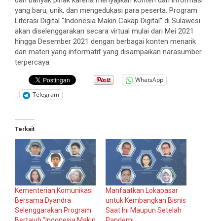
yang baru, unik, dan mengedukasi para peserta. Program
Literasi Digital “Indonesia Makin Cakap Digital” di Sulawesi
akan diselenggarakan secara virtual mulai dari Mei 2021
hingga Desember 2021 dengan berbagai konten menarik
dan materi yang informatif yang disampaikan narasumber
terpercaya.
WhatsApp
Telegram
Terkait
Kementerian Komunikasi
Manfaatkan Lokapasar
Bersama Dyandra
untuk Kembangkan Bisnis
Selenggarakan Program
Saat Ini Maupun Setelah
Bertajub “Indonesia Makin
Pandemi