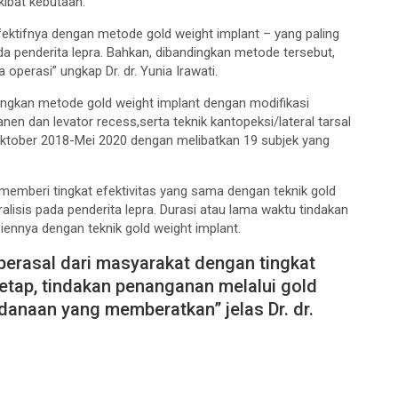
ibat kebutaan.
 efektifnya dengan metode gold weight implant – yang paling
a penderita lepra. Bahkan, dibandingkan metode tersebut,
ya operasi” ungkap Dr. dr. Yunia Irawati.
dingkan metode gold weight implant dengan modifikasi
nen dan levator recess,serta teknik kantopeksi/lateral tarsal
a Oktober 2018-Mei 2020 dengan melibatkan 19 subjek yang
 memberi tingkat efektivitas yang sama dengan teknik gold
alisis pada penderita lepra. Durasi atau lama waktu tindakan
iennya dengan teknik gold weight implant.
 berasal dari masyarakat dengan tingkat
etap, tindakan penanganan melalui gold
anaan yang memberatkan” jelas Dr. dr.