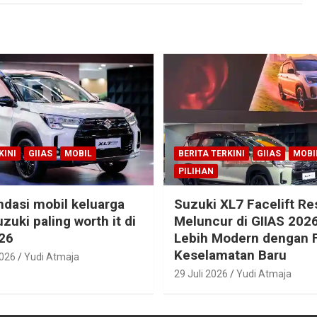
KINI
GIIAS
MOBIL
BERITA TERKINI
GIIAS
MOBI
PILIHAN
dasi mobil keluarga
Suzuki XL7 Facelift R
zuki paling worth it di
Meluncur di GIIAS 2026
26
Lebih Modern dengan F
Keselamatan Baru
2026
Yudi Atmaja
29 Juli 2026
Yudi Atmaja