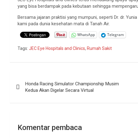
yang bisa berdampak pada kebutaan sehingga mempengaruhi k
Bersama jajaran praktisi yang mumpuni, seperti Dr. dr. Yuni
kami pada dunia kesehatan mata di Tanah Air.
WhatsApp
Telegram
Tags:
JEC Eye Hospitals and Clinics
,
Rumah Sakit
Navigasi
Honda Racing Simulator Championship Musim
pos
Kedua Akan Digelar Secara Virtual
Komentar pembaca