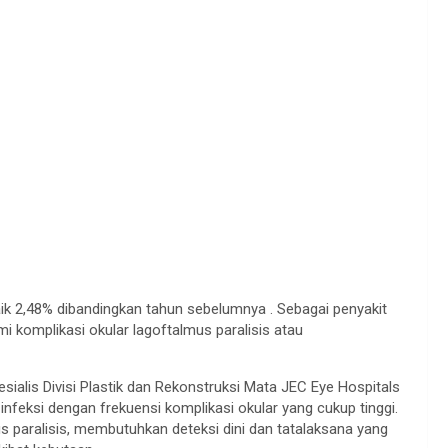
k 2,48% dibandingkan tahun sebelumnya . Sebagai penyakit
i komplikasi okular lagoftalmus paralisis atau
esialis Divisi Plastik dan Rekonstruksi Mata JEC Eye Hospitals
infeksi dengan frekuensi komplikasi okular yang cukup tinggi.
 paralisis, membutuhkan deteksi dini dan tatalaksana yang