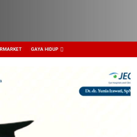
ERMARKET
GAYA HIDUP