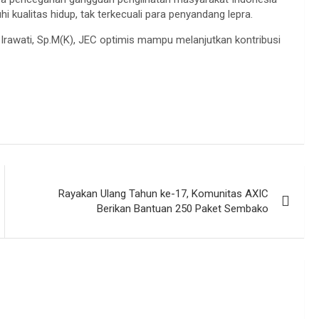
ualitas hidup, tak terkecuali para penyandang lepra.
a Irawati, Sp.M(K), JEC optimis mampu melanjutkan kontribusi
Rayakan Ulang Tahun ke-17, Komunitas AXIC
Berikan Bantuan 250 Paket Sembako