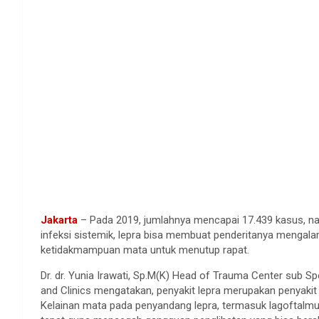
Jakarta
– Pada 2019, jumlahnya mencapai 17.439 kasus, nai
infeksi sistemik, lepra bisa membuat penderitanya mengalam
ketidakmampuan mata untuk menutup rapat.
Dr. dr. Yunia Irawati, Sp.M(K) Head of Trauma Center sub Sp
and Clinics mengatakan, penyakit lepra merupakan penyakit 
Kelainan mata pada penyandang lepra, termasuk lagoftalmus