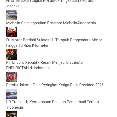
Hino Terapkan Digital PDI untuk Tingkatkan Akurasi
Inspeksi
Michelin Selenggarakan Program Michelin4Indonesia
Oli Motor Bardahl Sukses Uji Tempuh Pengendara Motor
hingga 10 Ribu Kilometer
PT. Enduro Republik Resmi Menjadi Distributor
ENDURISTAN di Indonesia
Persija Jakarta Finis Peringkat Ketiga Piala Presiden 2026
UD Trucks Uji Kemampuan Delapan Pengemudi Terbaik
Indonesia