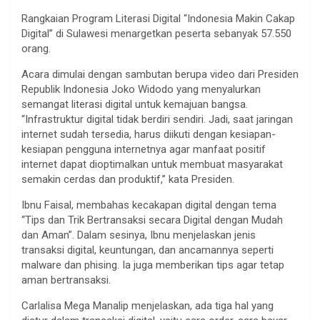
Rangkaian Program Literasi Digital “Indonesia Makin Cakap
Digital” di Sulawesi menargetkan peserta sebanyak 57.550
orang.
Acara dimulai dengan sambutan berupa video dari Presiden
Republik Indonesia Joko Widodo yang menyalurkan
semangat literasi digital untuk kemajuan bangsa.
“Infrastruktur digital tidak berdiri sendiri. Jadi, saat jaringan
internet sudah tersedia, harus diikuti dengan kesiapan-
kesiapan pengguna internetnya agar manfaat positif
internet dapat dioptimalkan untuk membuat masyarakat
semakin cerdas dan produktif,” kata Presiden.
Ibnu Faisal, membahas kecakapan digital dengan tema
“Tips dan Trik Bertransaksi secara Digital dengan Mudah
dan Aman”. Dalam sesinya, Ibnu menjelaskan jenis
transaksi digital, keuntungan, dan ancamannya seperti
malware dan phising. Ia juga memberikan tips agar tetap
aman bertransaksi.
Carlalisa Mega Manalip menjelaskan, ada tiga hal yang