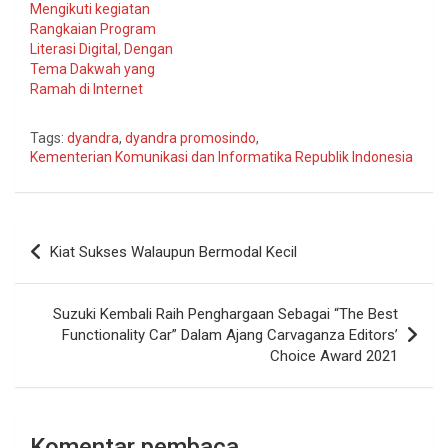
Mengikuti kegiatan
Rangkaian Program
Literasi Digital, Dengan
Tema Dakwah yang
Ramah di Internet
Tags:
dyandra
,
dyandra promosindo
,
Kementerian Komunikasi dan Informatika Republik Indonesia
Navigasi
Kiat Sukses Walaupun Bermodal Kecil
pos
Suzuki Kembali Raih Penghargaan Sebagai “The Best
Functionality Car” Dalam Ajang Carvaganza Editors’
Choice Award 2021
Komentar pembaca