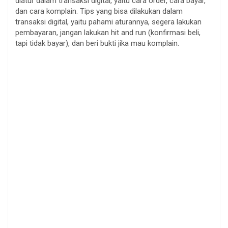
diatur dalam transaksi digital, yaitu cara order, cara bayar,
dan cara komplain. Tips yang bisa dilakukan dalam
transaksi digital, yaitu pahami aturannya, segera lakukan
pembayaran, jangan lakukan hit and run (konfirmasi beli,
tapi tidak bayar), dan beri bukti jika mau komplain.