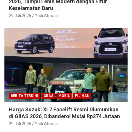
2026, Tampil Lebih Modern dengan Fitur
Keselamatan Baru
29 Juli 2026
Yudi Atmaja
BERITA TERKINI
GIIAS
MOBIL
PILIHAN
Harga Suzuki XL7 Facelift Resmi Diumumkan
di GIIAS 2026, Dibanderol Mulai Rp274 Jutaan
29 Juli 2026
Yudi Atmaja