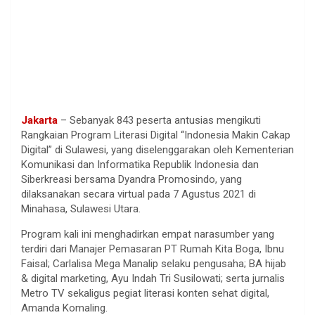
Jakarta
– Sebanyak 843 peserta antusias mengikuti
Rangkaian Program Literasi Digital “Indonesia Makin Cakap
Digital” di Sulawesi, yang diselenggarakan oleh Kementerian
Komunikasi dan Informatika Republik Indonesia dan
Siberkreasi bersama Dyandra Promosindo, yang
dilaksanakan secara virtual pada 7 Agustus 2021 di
Minahasa, Sulawesi Utara.
Program kali ini menghadirkan empat narasumber yang
terdiri dari Manajer Pemasaran PT Rumah Kita Boga, Ibnu
Faisal; Carlalisa Mega Manalip selaku pengusaha; BA hijab
& digital marketing, Ayu Indah Tri Susilowati; serta jurnalis
Metro TV sekaligus pegiat literasi konten sehat digital,
Amanda Komaling.