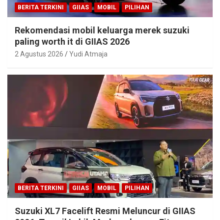
BERITA TERKINI
GIIAS
MOBIL
PILIHAN
Rekomendasi mobil keluarga merek suzuki
paling worth it di GIIAS 2026
2 Agustus 2026
Yudi Atmaja
BERITA TERKINI
GIIAS
MOBIL
PILIHAN
Suzuki XL7 Facelift Resmi Meluncur di GIIAS