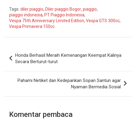
Tags:
diler piaggio
,
Diler piaggio Bogor
,
piaggio
,
piaggio indonesia
,
PT Piaggio Indonesia
,
Vespa 75th Anniversary Limited Edition
,
Vespa GTS 300cc
,
Vespa Primavera 150cc
Navigasi
Honda Berhasil Meraih Kemenangan Keempat Kalinya
pos
Secara Berturut-turut
Pahami Netiket dan Kedepankan Sopan Santun agar
Nyaman Bermedia Sosial
Komentar pembaca