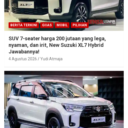
BERITA TERKINI
GIIAS
MOBIL
PILIHAN
SUV 7-seater harga 200 jutaan yang lega,
nyaman, dan irit, New Suzuki XL7 Hybrid
Jawabannya!
4 Agustus 2026
Yudi Atmaja