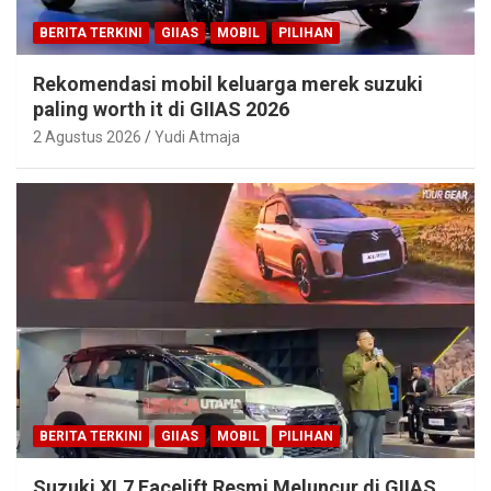
BERITA TERKINI
GIIAS
MOBIL
PILIHAN
Rekomendasi mobil keluarga merek suzuki
paling worth it di GIIAS 2026
2 Agustus 2026
Yudi Atmaja
BERITA TERKINI
GIIAS
MOBIL
PILIHAN
Suzuki XL7 Facelift Resmi Meluncur di GIIAS