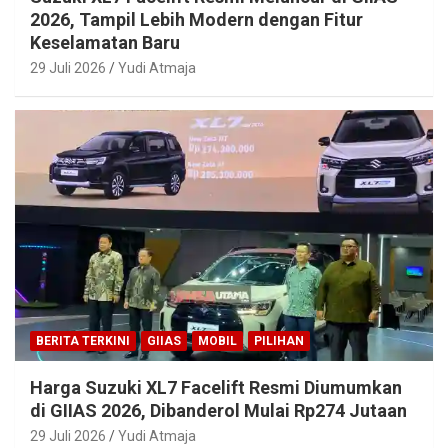
2026, Tampil Lebih Modern dengan Fitur
Keselamatan Baru
29 Juli 2026
Yudi Atmaja
BERITA TERKINI
GIIAS
MOBIL
PILIHAN
Harga Suzuki XL7 Facelift Resmi Diumumkan
di GIIAS 2026, Dibanderol Mulai Rp274 Jutaan
29 Juli 2026
Yudi Atmaja