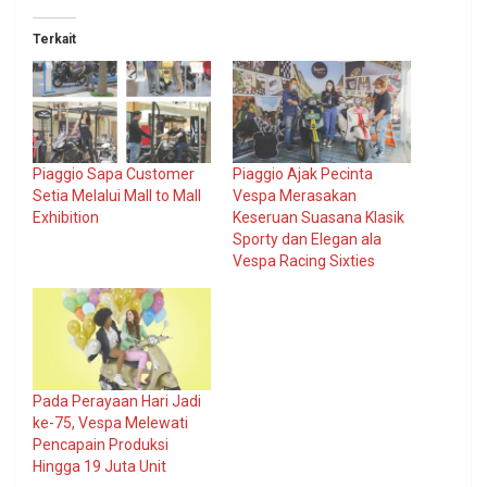
Terkait
Piaggio Sapa Customer
Piaggio Ajak Pecinta
Setia Melalui Mall to Mall
Vespa Merasakan
Exhibition
Keseruan Suasana Klasik
Sporty dan Elegan ala
Vespa Racing Sixties
Pada Perayaan Hari Jadi
ke-75, Vespa Melewati
Pencapain Produksi
Hingga 19 Juta Unit