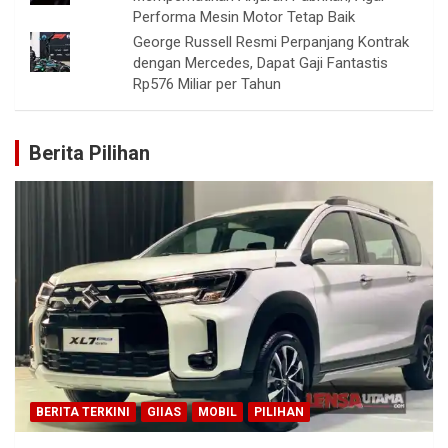
Performa Mesin Motor Tetap Baik
George Russell Resmi Perpanjang Kontrak
dengan Mercedes, Dapat Gaji Fantastis
Rp576 Miliar per Tahun
Berita Pilihan
BERITA TERKINI
GIIAS
MOBIL
PILIHAN