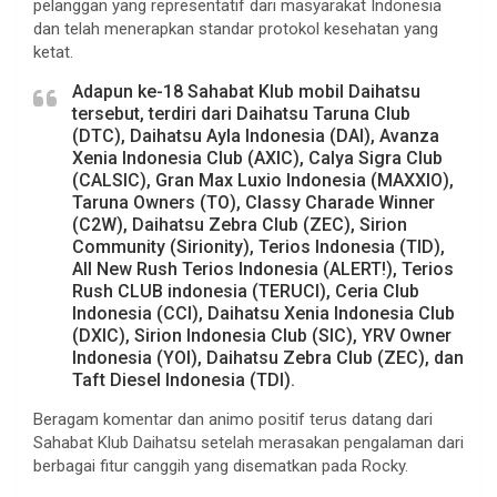
pelanggan yang representatif dari masyarakat Indonesia
dan telah menerapkan standar protokol kesehatan yang
ketat.
Adapun ke-18 Sahabat Klub mobil Daihatsu
tersebut, terdiri dari Daihatsu Taruna Club
(DTC), Daihatsu Ayla Indonesia (DAI), Avanza
Xenia Indonesia Club (AXIC), Calya Sigra Club
(CALSIC), Gran Max Luxio Indonesia (MAXXIO),
Taruna Owners (TO), Classy Charade Winner
(C2W), Daihatsu Zebra Club (ZEC), Sirion
Community (Sirionity), Terios Indonesia (TID),
All New Rush Terios Indonesia (ALERT!), Terios
Rush CLUB indonesia (TERUCI), Ceria Club
Indonesia (CCI), Daihatsu Xenia Indonesia Club
(DXIC), Sirion Indonesia Club (SIC), YRV Owner
Indonesia (YOI), Daihatsu Zebra Club (ZEC), dan
Taft Diesel Indonesia (TDI).
Beragam komentar dan animo positif terus datang dari
Sahabat Klub Daihatsu setelah merasakan pengalaman dari
berbagai fitur canggih yang disematkan pada Rocky.