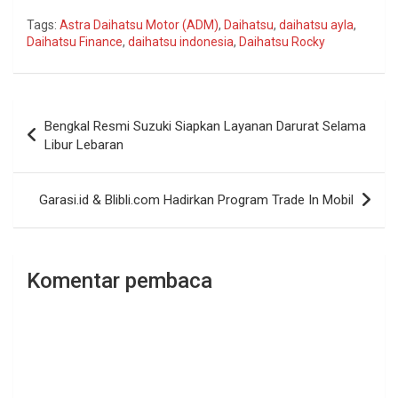
Tags:
Astra Daihatsu Motor (ADM)
,
Daihatsu
,
daihatsu ayla
,
Daihatsu Finance
,
daihatsu indonesia
,
Daihatsu Rocky
Navigasi
Bengkal Resmi Suzuki Siapkan Layanan Darurat Selama
pos
Libur Lebaran
Garasi.id & Blibli.com Hadirkan Program Trade In Mobil
Komentar pembaca