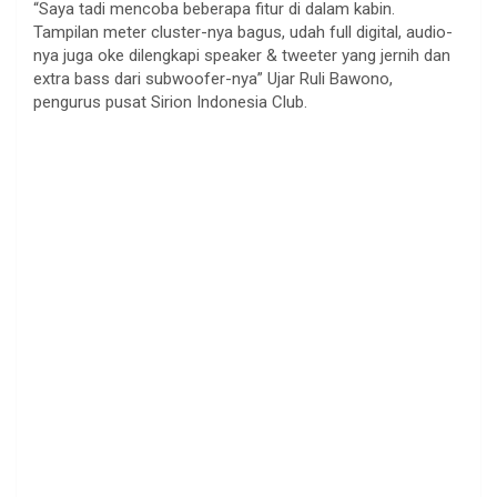
“Saya tadi mencoba beberapa fitur di dalam kabin.
Tampilan meter cluster-nya bagus, udah full digital, audio-
nya juga oke dilengkapi speaker & tweeter yang jernih dan
extra bass dari subwoofer-nya” Ujar Ruli Bawono,
pengurus pusat Sirion Indonesia Club.