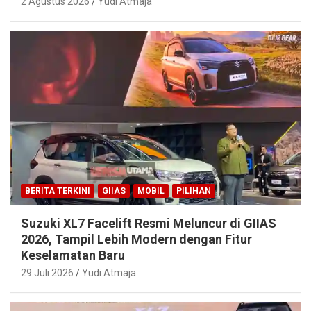
2 Agustus 2026
Yudi Atmaja
BERITA TERKINI
GIIAS
MOBIL
PILIHAN
Suzuki XL7 Facelift Resmi Meluncur di GIIAS
2026, Tampil Lebih Modern dengan Fitur
Keselamatan Baru
29 Juli 2026
Yudi Atmaja