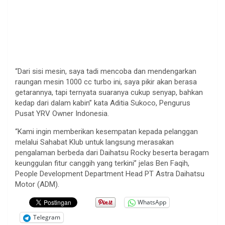
“Dari sisi mesin, saya tadi mencoba dan mendengarkan
raungan mesin 1000 cc turbo ini, saya pikir akan berasa
getarannya, tapi ternyata suaranya cukup senyap, bahkan
kedap dari dalam kabin” kata Aditia Sukoco, Pengurus
Pusat YRV Owner Indonesia.
“Kami ingin memberikan kesempatan kepada pelanggan
melalui Sahabat Klub untuk langsung merasakan
pengalaman berbeda dari Daihatsu Rocky beserta beragam
keunggulan fitur canggih yang terkini” jelas Ben Faqih,
People Development Department Head PT Astra Daihatsu
Motor (ADM).
WhatsApp
Telegram