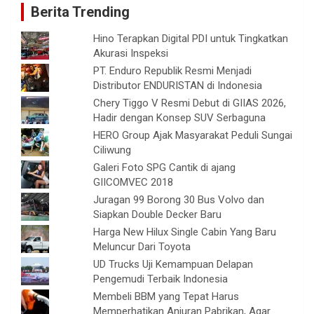
Berita Trending
Hino Terapkan Digital PDI untuk Tingkatkan
Akurasi Inspeksi
PT. Enduro Republik Resmi Menjadi
Distributor ENDURISTAN di Indonesia
Chery Tiggo V Resmi Debut di GIIAS 2026,
Hadir dengan Konsep SUV Serbaguna
HERO Group Ajak Masyarakat Peduli Sungai
Ciliwung
Galeri Foto SPG Cantik di ajang
GIICOMVEC 2018
Juragan 99 Borong 30 Bus Volvo dan
Siapkan Double Decker Baru
Harga New Hilux Single Cabin Yang Baru
Meluncur Dari Toyota
UD Trucks Uji Kemampuan Delapan
Pengemudi Terbaik Indonesia
Membeli BBM yang Tepat Harus
Memperhatikan Anjuran Pabrikan, Agar