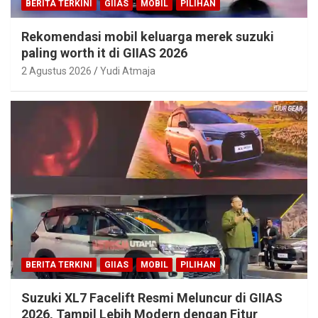
BERITA TERKINI
GIIAS
MOBIL
PILIHAN
Rekomendasi mobil keluarga merek suzuki
paling worth it di GIIAS 2026
2 Agustus 2026
Yudi Atmaja
BERITA TERKINI
GIIAS
MOBIL
PILIHAN
Suzuki XL7 Facelift Resmi Meluncur di GIIAS
2026, Tampil Lebih Modern dengan Fitur