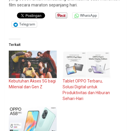
film secara maraton sepanjang hari.
WhatsApp
Telegram
Terkait
Kebutuhan Akses 5G bagi
Tablet OPPO Terbaru,
Milenial dan Gen Z
Solusi Digital untuk
Produktivitas dan Hiburan
Sehari-Hari