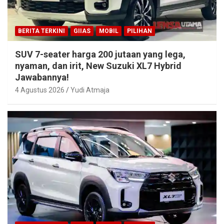
BERITA TERKINI
GIIAS
MOBIL
PILIHAN
SUV 7-seater harga 200 jutaan yang lega,
nyaman, dan irit, New Suzuki XL7 Hybrid
Jawabannya!
4 Agustus 2026
Yudi Atmaja