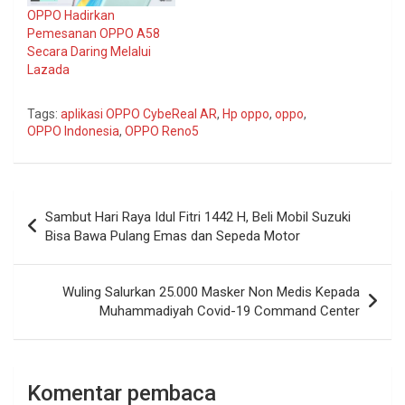
OPPO Hadirkan
Pemesanan OPPO A58
Secara Daring Melalui
Lazada
Tags:
aplikasi OPPO CybeReal AR
,
Hp oppo
,
oppo
,
OPPO Indonesia
,
OPPO Reno5
Navigasi
Sambut Hari Raya Idul Fitri 1442 H, Beli Mobil Suzuki
pos
Bisa Bawa Pulang Emas dan Sepeda Motor
Wuling Salurkan 25.000 Masker Non Medis Kepada
Muhammadiyah Covid-19 Command Center
Komentar pembaca