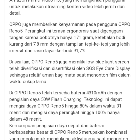
untuk melakukan streaming konten video lebih jernih dan
detail.
OPPO juga memberikan kenyamanan pada pengguna OPPO
Reno5. Perangkat ini terasa ergonomis saat digenggam
tangan karena bobotnya hanya 171 gram, ketebalan bodi
kurang dari 7,8 mm dengan tampilan tepi-ke-tepi yang lebih
imersif dan rasio layar-ke-bodi 91,7%.
Di sisi lain, OPPO Reno5 juga memiliki low-blue light screen
telah diverifikasi dan disertifikasi oleh SGS Eye Care Display
sehingga relatif aman bagi mata saat menonton film dalam
waktu cukup lama.
Di OPPO Reno5 telah tersedia baterai 4310mAh dengan
pengisian daya 50W Flash Charging. Teknologi ini dapat
mengisi daya OPPO Reno5 hingga 80% dalam waktu 31
menit dan mengisi daya perangkat hingga 100% hanya
dalam 48 menit.
Kemampuan pengisian daya cepat dan baterai
berkapasitas besar di OPPO Reno5 merupakan kombinasi
yang cocok untuk mendukung aktivitasmu saat menonton