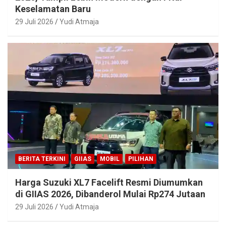
Keselamatan Baru
29 Juli 2026
Yudi Atmaja
BERITA TERKINI
GIIAS
MOBIL
PILIHAN
Harga Suzuki XL7 Facelift Resmi Diumumkan
di GIIAS 2026, Dibanderol Mulai Rp274 Jutaan
29 Juli 2026
Yudi Atmaja