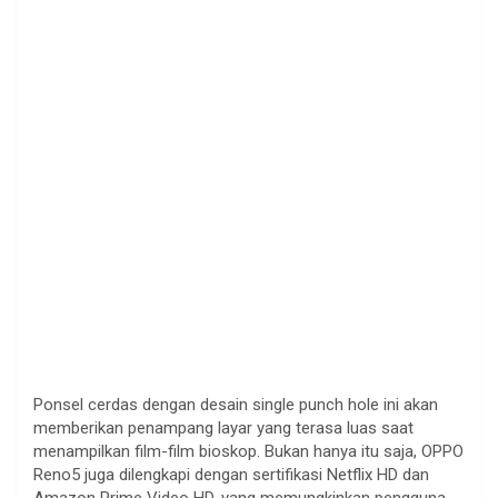
Ponsel cerdas dengan desain single punch hole ini akan
memberikan penampang layar yang terasa luas saat
menampilkan film-film bioskop. Bukan hanya itu saja, OPPO
Reno5 juga dilengkapi dengan sertifikasi Netflix HD dan
Amazon Prime Video HD, yang memungkinkan pengguna