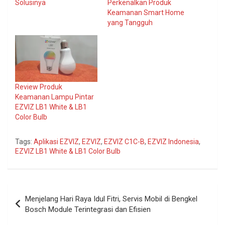
Solusinya
Perkenalkan Produk
Keamanan Smart Home
yang Tangguh
Review Produk
Keamanan Lampu Pintar
EZVIZ LB1 White & LB1
Color Bulb
Tags:
Aplikasi EZVIZ
,
EZVIZ
,
EZVIZ C1C-B
,
EZVIZ Indonesia
,
EZVIZ LB1 White & LB1 Color Bulb
Navigasi
Menjelang Hari Raya Idul Fitri, Servis Mobil di Bengkel
pos
Bosch Module Terintegrasi dan Efisien