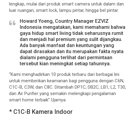
lengkap, mulai dari produk smart camera untuk dalam dan
luar ruangan, smart lock, lampu pintar, hingga bel pintar.
Howard Yoeng, Country Manager EZVIZ
Indonesia mengatakan, kami memahami bahwa
gaya hidup smart living tidak seharusnya rumit
dan menjadi hal premium yang sulit dijangkau.
Ada banyak manfaat dan keuntungan yang
dapat dirasakan dan itu merupakan fakta nyata
dialami pengguna terlihat dari permintaan
tersebut kian meningkat setiap tahunnya.
“Kami menghadirkan 10 produk terbaru dari berbagai lini
untuk memberikan keamanan bagi pengguna dengan C6N,
C1C-B, C3W, dan C8C. Ditambah DP1C, DB2C, LB1, L2, T30,
dan Air Purifier yang semakin melengkapi pengalaman
smart home terbaik” Ujarnya
* C1C-B Kamera Indoor