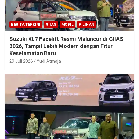
BERITA TERKINI
GIIAS
MOBIL
PILIHAN
Suzuki XL7 Facelift Resmi Meluncur di GIIAS
2026, Tampil Lebih Modern dengan Fitur
Keselamatan Baru
29 Juli 2026
Yudi Atmaja