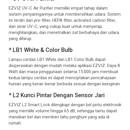
EZVIZ UV-C Air Purifier memiliki empat tahap dalam
sistem penyaringannya untuk membersihkan udara. Sistem
ini terdiri dari pre-filter, HEPA filter, activated carbon filter,
dan sinar UV-C, yang cukup kuat untuk menyerap,
menghilangkan, dan menetralkan zat berbahaya dari udara
yang dihirup.
* LB1 White & Color Bulb
Lampu cerdas LB1 White dan LB1 Color Bulb dapat
dioperasikan dengan mudah melalui aplikasi EZVIZ. Daya 8
Watt dan masa penggunaan selama 15.000 jam membuat
kedua lampu cerdas ini dapat menciptakan pencahayaan
hunian yang benar-benar berbeda sesuai dengan keinginan.
* L2 Kunci Pintar Dengan Sensor Jari
EZVIZ L2 Smart Lock dilengkapi dengan bel pintu elektronik
yang memiliki volume hingga 65 dB, sehingga tamu dapat
menekan bel dan memberi tahu penghuni yang ada di
rumah.