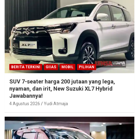
BERITA TERKINI
GIIAS
MOBIL
PILIHAN
SUV 7-seater harga 200 jutaan yang lega,
nyaman, dan irit, New Suzuki XL7 Hybrid
Jawabannya!
4 Agustus 2026
Yudi Atmaja