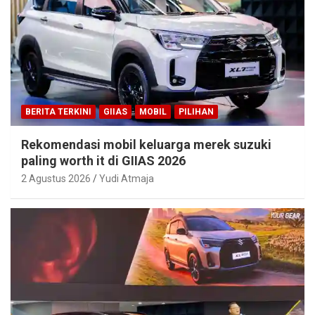
BERITA TERKINI
GIIAS
MOBIL
PILIHAN
Rekomendasi mobil keluarga merek suzuki
paling worth it di GIIAS 2026
2 Agustus 2026
Yudi Atmaja